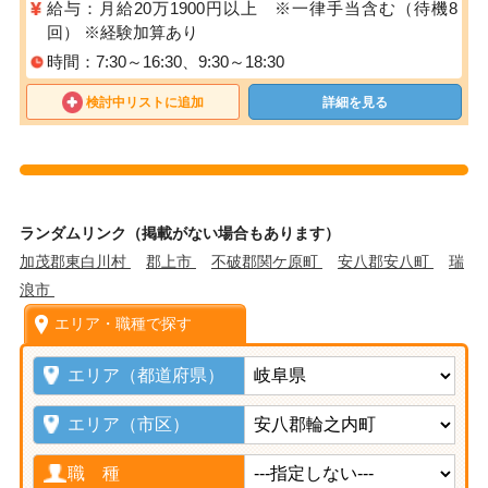
給与：月給20万1900円以上 ※一律手当含む（待機8
回） ※経験加算あり
時間：7:30～16:30、9:30～18:30
検討中リストに追加
詳細を見る
ランダムリンク（掲載がない場合もあります）
加茂郡東白川村
郡上市
不破郡関ケ原町
安八郡安八町
瑞
浪市
エリア・職種で探す
エリア（都道府県）
エリア（市区）
職 種