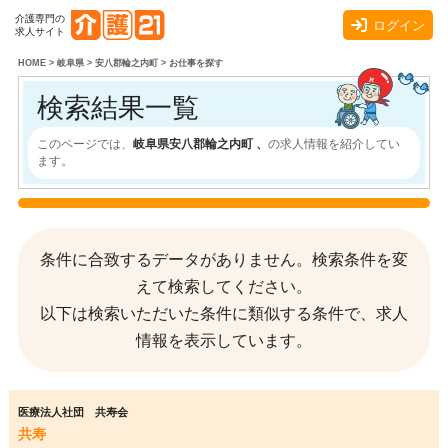
介護専門の
ログイン
求人サイト
HOME
>
岐阜県
>
安八郡輪之内町
>
お仕事を探す
検索結果一覧
このページでは、
岐阜県安八郡輪之内町 、
の求人情報を紹介してい
ます。
条件に合致するデータがありません。検索条件を変
えて検索してください。
以下は検索いただいた条件に類似する条件で、求人
情報を表示しています。
医療法人社団 共寿会
共寿