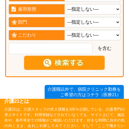
雇用形態
部門
こだわり
を含む
介護職以外で、病院クリニック勤務を
ご希望の方はコチラ（医療21）
介護21とは
介護21は、介護スタッフの求人情報を100％公開している、介護専門の
求人サイトです。利用登録などされていなくても、サイト上にて、施設
名や、条件等全ての情報がご確認いただけます。好きな時間に自分の気
の向くまま、あれこれ探してみてください。そして「ここで働きたい