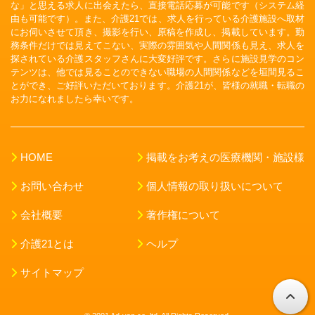
な」と思える求人に出会えたら、直接電話応募が可能です（システム経
由も可能です）。また、介護21では、求人を行っている介護施設へ取材
にお伺いさせて頂き、撮影を行い、原稿を作成し、掲載しています。勤
務条件だけでは見えてこない、実際の雰囲気や人間関係も見え、求人を
探されている介護スタッフさんに大変好評です。さらに施設見学のコン
テンツは、他では見ることのできない職場の人間関係などを垣間見るこ
とができ、ご好評いただいております。介護21が、皆様の就職・転職の
お力になれましたら幸いです。
HOME
掲載をお考えの医療機関・施設様
お問い合わせ
個人情報の取り扱いについて
会社概要
著作権について
介護21とは
ヘルプ
サイトマップ