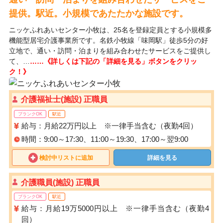
提供。駅近。小規模であたたかな施設です。
ニッケふれあいセンター小牧は、25名を登録定員とする小規模多
機能型居宅介護事業所です。名鉄小牧線「味岡駅」徒歩5分の好
立地で、通い・訪問・泊まりを組み合わせたサービスをご提供し
て、…
……《詳しくは下記の「詳細を見る」ボタンをクリッ
ク！》
介護福祉士(施設) 正職員
ブランクOK
駅近
給与：月給22万円以上 ※一律手当含む（夜勤4回）
時間：9:00～17:30、11:00～19:30、17:00～翌9:00
検討中リストに追加
詳細を見る
介護職員(施設) 正職員
ブランクOK
駅近
給与：月給19万5000円以上 ※一律手当含む（夜勤4
回）