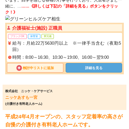
います。四季を感じる各種の行事を行っており、入居者さまと一
緒に、…
……《詳しくは下記の「詳細を見る」ボタンをクリッ
ク！》
介護福祉士(施設) 正職員
ブランクOK
保育室
寮完備
給与：月給22万5630円以上 ※一律手当含む（夜勤5
回）
時間：8:00～16:30、10:30～19:00、16:00～翌9:00
検討中リストに追加
詳細を見る
株式会社 ニッケ・ケアサービス
ニッケあすも一宮
(介護付き有料老人ホーム)
平成24年4月オープンの、スタッフ定着率の高さが
自慢の介護付き有料老人ホームです。