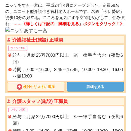
ニッケあすも一宮は、平成24年4月にオープンした、定員58名
の、ユニット型介護付き有料老人ホームです。名鉄「今伊勢駅」
徒歩10分の好立地。こころを元気にする空間をめざして、住み慣
れ…
……《詳しくは下記の「詳細を見る」ボタンをクリック！》
介護福祉士(施設) 正職員
ブランクOK
給与：月給25万7000円以上 ※一律手当含む（夜勤6
回）
時間：7:00～16:00、8:45～17:45、10:30～19:30、16:00
～翌10:00
検討中リストに追加
詳細を見る
介護スタッフ(施設) 正職員
ブランクOK
給与：月給22万7000円以上 ※一律手当含む（夜勤6
回）
時間：7:00～16:00、8:45～17:45、10:30～19:30、16:00