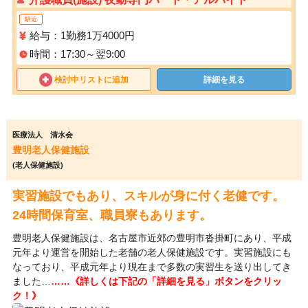
駅近
給与：1勤務1万4000円
時間：17:30～翌9:00
検討中リストに追加
詳細を見る
医療法人 清水会
豊明老人保健施設
(老人保健施設)
実習施設でもあり、スキルが身に付く老健です。
24時間保育室、職員寮もあります。
豊明老人保健施設は、名古屋市近郊の豊明市沓掛町にあり、平成
元年より運営を開始した老舗の老人保健施設です。実習施設にも
なっており、平成元年より現在まで多数の実習生を送り出してき
ました…
……《詳しくは下記の「詳細を見る」ボタンをクリッ
ク！》