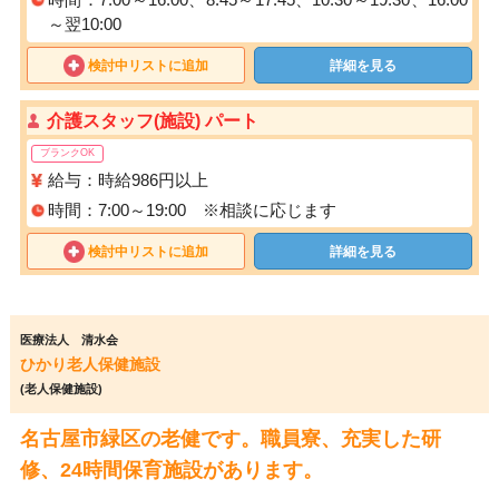
～翌10:00
検討中リストに追加
詳細を見る
介護スタッフ(施設) パート
ブランクOK
給与：時給986円以上
時間：7:00～19:00 ※相談に応じます
検討中リストに追加
詳細を見る
医療法人 清水会
ひかり老人保健施設
(老人保健施設)
名古屋市緑区の老健です。職員寮、充実した研
修、24時間保育施設があります。