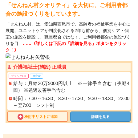
「せんねん村クオリティ」を大切に、ご利用者都
合の施設づくりをしています。
「せんねん村」は、愛知県西尾市で、高齢者の福祉事業を中心に
展開。ユニットケアが制度化される2年も前から、個別ケア・個
室の施設を開設し、職員都合ではなく、ご利用者都合の施設づく
りを目…
……《詳しくは下記の「詳細を見る」ボタンをクリッ
ク！》
介護福祉士(施設) 正職員
ブランクOK
保育室
給与：月給20万9000円以上 ※一律手当含む（夜勤4
回） ※処遇改善手当含む
時間：7:30～16:30、8:30～17:30、9:30～18:30、22:00
～翌7:00 シフト制
検討中リストに追加
詳細を見る