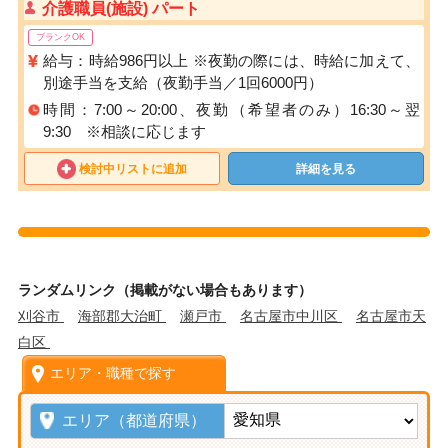
介護職員(施設) パート
ブランクOK
給与：時給986円以上 ※夜勤の際には、時給に加えて、
別途手当を支給（夜勤手当／1回6000円）
時間：7:00～20:00、夜勤（希望者のみ）16:30～翌
9:30 ※相談に応じます
検討中リストに追加
詳細を見る
ランダムリンク（掲載がない場合もあります）
刈谷市
海部郡大治町
瀬戸市
名古屋市中川区
名古屋市天
白区
エリア・職種で探す
エリア（都道府県）