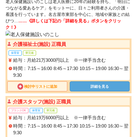
老人保健施設いのこしは老人医療に20年の経験を持ち、「明日に
つながる愛あるケア」をモットーに、日々ご利用者さんの介護・
看護を行っています。名古屋市東部を中心に、地域や家族との結
びつ…
……《詳しくは下記の「詳細を見る」ボタンをクリッ
ク！》
介護福祉士(施設) 正職員
保育室
寮完備
給与：月給21万3000円以上 ※一律手当含む
時間：7:15～16:00 8:45～17:30 10:15～19:00 16:30～翌
9:30
検討中リストに追加
詳細を見る
介護スタッフ(施設) 正職員
ブランクOK
保育室
寮完備
給与：月給19万6000円以上 ※一律手当含む
時間：7:15～16:00 8:45～17:30 10:15～19:00 16:30～翌
9:30