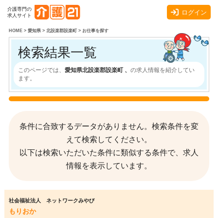
介護専門の
ログイン
求人サイト
HOME
>
愛知県
>
北設楽郡設楽町
>
お仕事を探す
検索結果一覧
このページでは、
愛知県北設楽郡設楽町 、
の求人情報を紹介してい
ます。
条件に合致するデータがありません。検索条件を変
えて検索してください。
以下は検索いただいた条件に類似する条件で、求人
情報を表示しています。
社会福祉法人 ネットワークみやび
もりおか