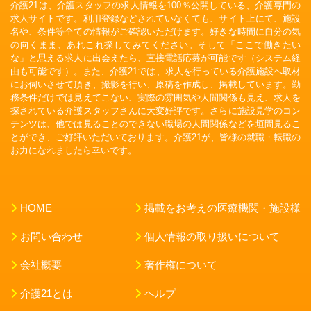
介護21は、介護スタッフの求人情報を100％公開している、介護専門の
求人サイトです。利用登録などされていなくても、サイト上にて、施設
名や、条件等全ての情報がご確認いただけます。好きな時間に自分の気
の向くまま、あれこれ探してみてください。そして「ここで働きたい
な」と思える求人に出会えたら、直接電話応募が可能です（システム経
由も可能です）。また、介護21では、求人を行っている介護施設へ取材
にお伺いさせて頂き、撮影を行い、原稿を作成し、掲載しています。勤
務条件だけでは見えてこない、実際の雰囲気や人間関係も見え、求人を
探されている介護スタッフさんに大変好評です。さらに施設見学のコン
テンツは、他では見ることのできない職場の人間関係などを垣間見るこ
とができ、ご好評いただいております。介護21が、皆様の就職・転職の
お力になれましたら幸いです。
HOME
掲載をお考えの医療機関・施設様
お問い合わせ
個人情報の取り扱いについて
会社概要
著作権について
介護21とは
ヘルプ