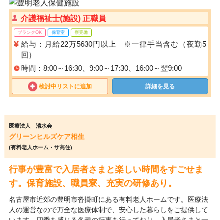
介護福祉士(施設) 正職員
ブランクOK
保育室
寮完備
給与：月給22万5630円以上 ※一律手当含む（夜勤5
回）
時間：8:00～16:30、9:00～17:30、16:00～翌9:00
検討中リストに追加
詳細を見る
医療法人 清水会
グリーンヒルズケア相生
(有料老人ホーム・サ高住)
行事が豊富で入居者さまと楽しい時間をすごせま
す。保育施設、職員寮、充実の研修あり。
名古屋市近郊の豊明市沓掛町にある有料老人ホームです。医療法
人の運営なので万全な医療体制で、安心した暮らしをご提供して