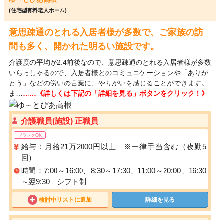
(住宅型有料老人ホーム)
意思疎通のとれる入居者様が多数で、ご家族の訪
問も多く、開かれた明るい施設です。
介護度の平均が2.4前後なので、意思疎通のとれる入居者様が多数
いらっしゃるので、入居者様とのコミュニケーションや「ありが
とう」などの労いの言葉に、やりがいを感じることができます。
ま…
……《詳しくは下記の「詳細を見る」ボタンをクリック！》
介護職員(施設) 正職員
ブランクOK
給与：月給21万2000円以上 ※一律手当含む（夜勤5
回）
時間：7:00～16:00、8:30～17:30、11:00～20:00、16:30
～翌9:30 シフト制
検討中リストに追加
詳細を見る