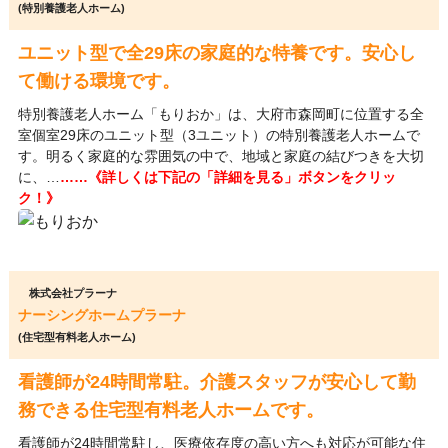
(特別養護老人ホーム)
ユニット型で全29床の家庭的な特養です。安心し
て働ける環境です。
特別養護老人ホーム「もりおか」は、大府市森岡町に位置する全
室個室29床のユニット型（3ユニット）の特別養護老人ホームで
す。明るく家庭的な雰囲気の中で、地域と家庭の結びつきを大切
に、…
……《詳しくは下記の「詳細を見る」ボタンをクリッ
ク！》
株式会社プラーナ
ナーシングホームプラーナ
(住宅型有料老人ホーム)
看護師が24時間常駐。介護スタッフが安心して勤
務できる住宅型有料老人ホームです。
看護師が24時間常駐し、医療依存度の高い方へも対応が可能な住