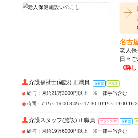
名古
老人保
日々ご
《詳し
介護福祉士(施設) 正職員
保育室
寮完備
給与：月給21万3000円以上 ※一律手当含む
時間：7:15～16:00 8:45～17:30 10:15～19:00 16:
介護スタッフ(施設) 正職員
ブランクOK
保育室
給与：月給19万6000円以上 ※一律手当含む