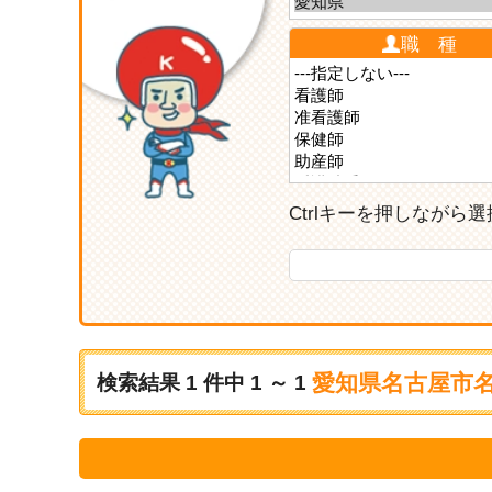
職 種
Ctrlキーを押しなが
愛知県名古屋市名
検索結果
1
件中
1 ～ 1