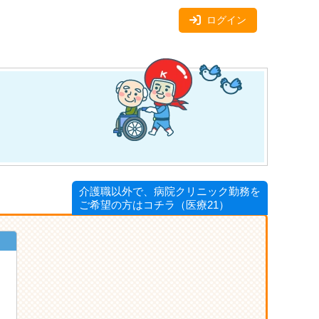
ログイン
介護職以外で、病院クリニック勤務を
ご希望の方はコチラ（医療21）