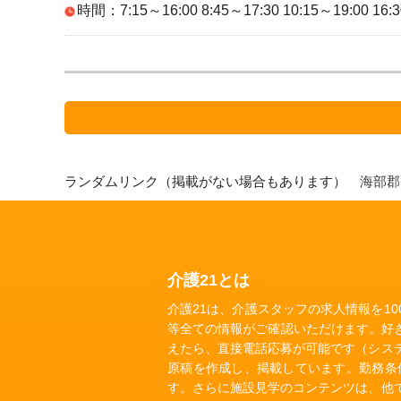
時間：7:15～16:00 8:45～17:30 10:15～19:00 16:
ランダムリンク（掲載がない場合もあります）
海部
介護21とは
介護21は、介護スタッフの求人情報を1
等全ての情報がご確認いただけます。好
えたら、直接電話応募が可能です（シス
原稿を作成し、掲載しています。勤務条
す。さらに施設見学のコンテンツは、他