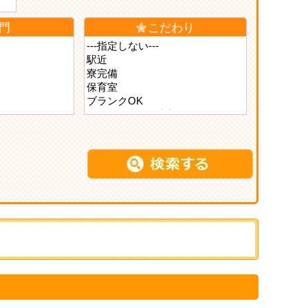
門
こだわり