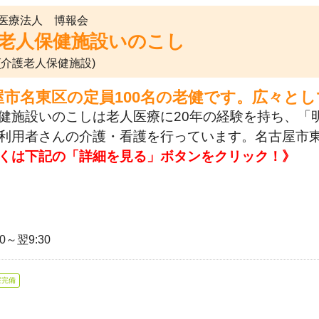
医療法人 博報会
老人保健施設いのこし
(介護老人保健施設)
屋市名東区の定員100名の老健です。広々と
健施設いのこしは老人医療に20年の経験を持ち、「
利用者さんの介護・看護を行っています。名古屋市
くは下記の「詳細を見る」ボタンをクリック！》
30～翌9:30
寮完備