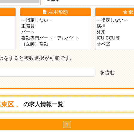
雇用形態
部
ら選択をすると複数選択が可能です。
を含む
東区 、
の求人情報一覧
1