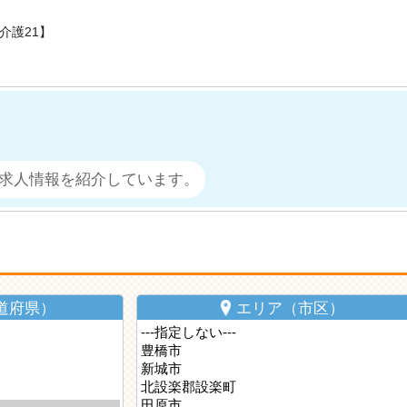
介護21】
求人情報を紹介しています。
道府県）
エリア（市区）