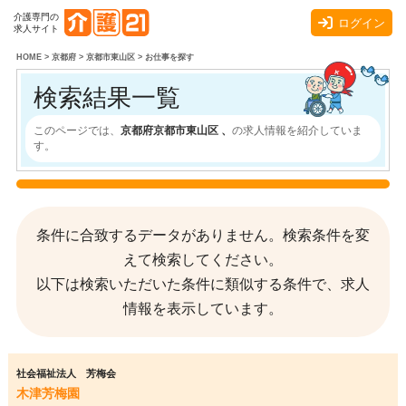
介護専門の
ログイン
求人サイト
HOME
>
京都府
>
京都市東山区
>
お仕事を探す
検索結果一覧
このページでは、
京都府京都市東山区 、
の求人情報を紹介していま
す。
条件に合致するデータがありません。検索条件を変
えて検索してください。
以下は検索いただいた条件に類似する条件で、求人
情報を表示しています。
社会福祉法人 芳梅会
木津芳梅園