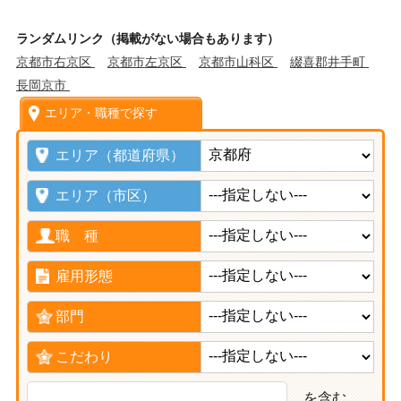
ランダムリンク（掲載がない場合もあります）
京都市右京区
京都市左京区
京都市山科区
綴喜郡井手町
長岡京市
エリア・職種で探す
エリア（都道府県）
エリア（市区）
職 種
雇用形態
部門
こだわり
を含む