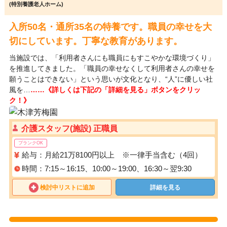
(特別養護老人ホーム)
入所50名・通所35名の特養です。職員の幸せを大
切にしています。丁寧な教育があります。
当施設では、「利用者さんにも職員にもすこやかな環境づくり」
を推進してきました。「職員の幸せなくして利用者さんの幸せを
願うことはできない」という思いが文化となり、“人”に優しい社
風を…
……《詳しくは下記の「詳細を見る」ボタンをクリッ
ク！》
介護スタッフ(施設) 正職員
ブランクOK
給与：月給21万8100円以上 ※一律手当含む（4回）
時間：7:15～16:15、10:00～19:00、16:30～翌9:30
検討中リストに追加
詳細を見る