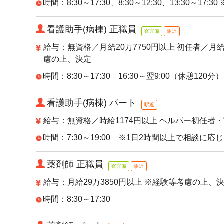
時間：8:30～17:30、8:30～12:30、13:30～
看護助手(病棟) 正職員
寮完備
駅近
給与：無資格／月給20万7750円以上 初任者／月給2
慮の上、決定
時間：8:30～17:30 16:30～翌9:00（休憩120
看護助手(病棟) パート
駅近
給与：無資格／時給1174円以上 ヘルパー初任者・
時間：7:30～19:00 ※1日2時間以上で相談に応
薬剤師 正職員
寮完備
駅近
給与：月給29万3850円以上 ※経験等考慮の上、
時間：8:30～17:30