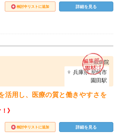
詳細を見る
検討中リストに追加
一般病院
兵庫県 尼崎市
園田駅
術を活用し、医療の質と働きやすさを
ク！》
詳細を見る
検討中リストに追加