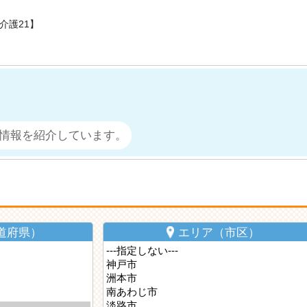
介護21】
情報を紹介しています。
道府県）
エリア（市区）