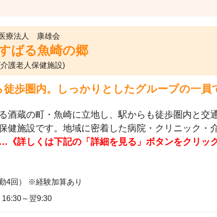
医療法人 康雄会
すばる魚崎の郷
(介護老人保健施設)
ら徒歩圏内。しっかりとしたグループの一員
る酒蔵の町・魚崎に立地し、駅からも徒歩圏内と交
保健施設です。地域に密着した病院・クリニック・
…《詳しくは下記の「詳細を見る」ボタンをクリッ
勤4回） ※経験加算あり
16:30～翌9:30