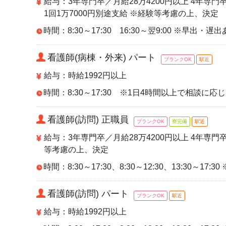
給与：3年専門卒／月給28万4200円以上 4年専門卒
1回1万7000円別途支給 ※経験等考慮の上、決定
時間：8:30～17:30 16:30～翌9:00 ※早出・遅
看護師(病棟・外来) パート
ブランクOK
駅近
給与：時給1992円以上
時間：8:30～17:30 ※1日4時間以上で相談に応
看護師(訪問) 正職員
ブランクOK
寮完備
駅近
給与：3年専門卒／月給28万4200円以上 4年専門卒
等考慮の上、決定
時間：8:30～17:30、8:30～12:30、13:30～17:3
看護師(訪問) パート
ブランクOK
駅近
給与：時給1992円以上