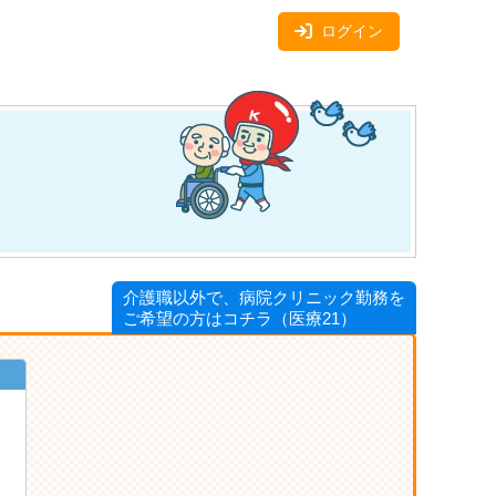
ログイン
介護職以外で、病院クリニック勤務を
ご希望の方はコチラ（医療21）