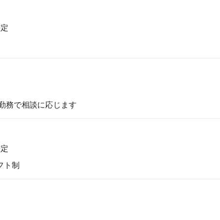
決定
上の勤務で相談に応じます
決定
シフト制