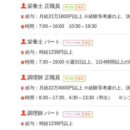
栄養士 正職員
寮完備
駅近
給与：月給21万1800円以上 ※経験等考慮の上、
時間：7:00～16:00 10:30～19:30
栄養士 パート
ブランクOK
駅近
給与：時給1238円以上
時間：7:30～19:00 ※週3日以上、1日4時間以
調理師 正職員
寮完備
駅近
給与：月給22万4000円以上 ※経験等考慮の上、
時間：8:30～17:30、4:30～13:30（早出） ※
調理師 パート
ブランクOK
駅近
給与：時給1238円以上