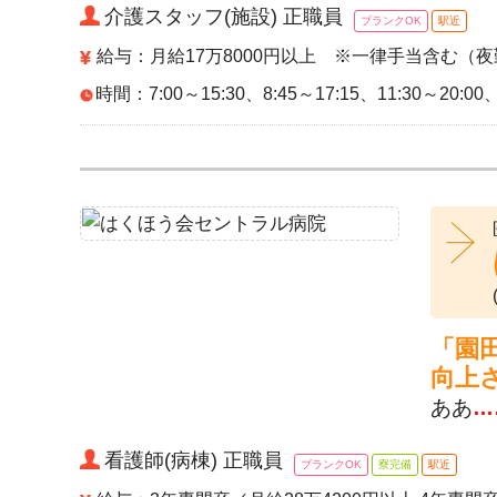
介護スタッフ(施設) 正職員
ブランクOK
駅近
給与：月給17万8000円以上 ※一律手当含む（夜
時間：7:00～15:30、8:45～17:15、11:30～20:00、
「園
向上
ああ
…
看護師(病棟) 正職員
ブランクOK
寮完備
駅近