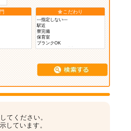
門
こだわり
索してください。
表示しています。