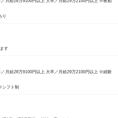
／月給28万9100円以上 大卒／月給29万2100円以上 ※夜勤
出あり
じます
／月給28万9100円以上 大卒／月給29万2100円以上 ※経験
0 ※シフト制