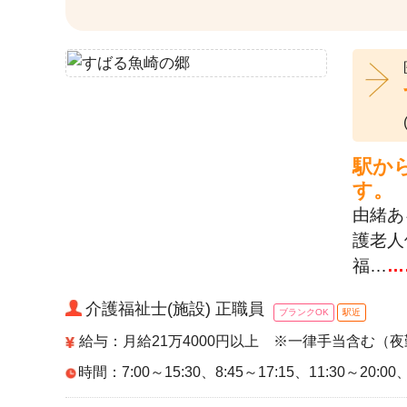
駅か
す。
由緒あ
護老人
福…
…
介護福祉士(施設) 正職員
ブランクOK
駅近
給与：月給21万4000円以上 ※一律手当含む（夜
時間：7:00～15:30、8:45～17:15、11:30～20:00、