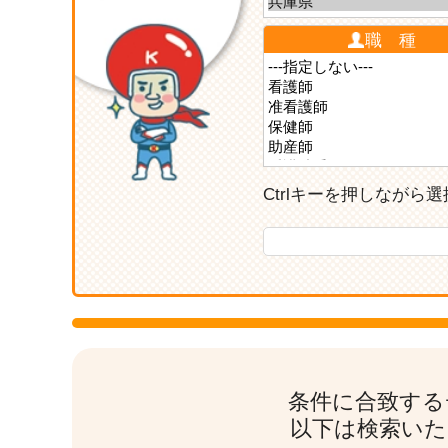
職 種
Ctrlキーを押しなが
条件に合致する
以下は検索いた