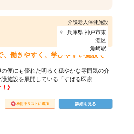
介護老人保健施設
兵庫県 神戸市東
灘区
魚崎駅
で、働きやすく、学びやすい施設で
通の便にも優れた明るく穏やかな雰囲気の介
介護施設を展開している「すばる医療
ク！》
詳細を見る
検討中リストに追加