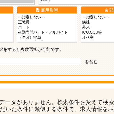
雇用形態
部
ら選択をすると複数選択が可能です。
を含む
データがありません。検索条件を変えて検
だいた条件に類似する条件で、求人情報を