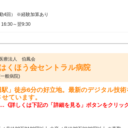
勤4回） ※経験加算あり
16:30～翌9:30
医療法人 伯鳳会
はくほう会セントラル病院
(一般病院)
田駅」徒歩6分の好立地。最新のデジタル技
させています。
…《詳しくは下記の「詳細を見る」ボタンをクリッ