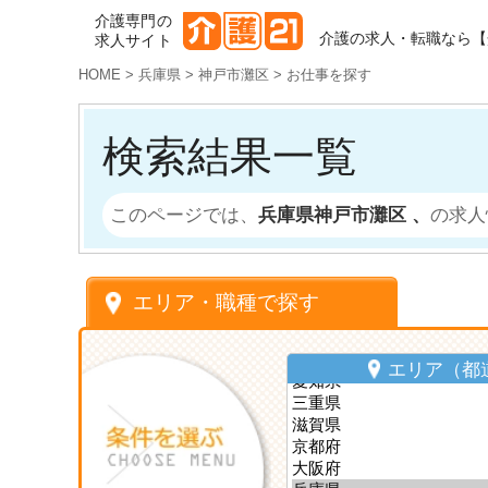
介護専門の
介護の求人・転職なら【
求人サイト
HOME
>
兵庫県
>
神戸市灘区
>
お仕事を探す
検索結果一覧
このページでは、
兵庫県神戸市灘区 、
の求人
エリア・職種で探す
エリア（都