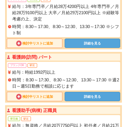
給与：3年専門卒／月給28万4200円以上 4年専門卒／月
給28万9100円以上 大卒／月給29万2100円以上 ※経験等
考慮の上、決定
時間：8:30～17:30、8:30～12:30、13:30～17:30 ※シフ
ト制
検討中リストに追加
詳細を見る
看護師(訪問) パート
ブランクOK
駅近
給与：時給1992円以上
時間：8:30～17:30、8:30～12:30、13:30～17:30 ※週2
日～週5日勤務で相談に応じます
検討中リストに追加
詳細を見る
看護助手(病棟) 正職員
寮完備
駅近
給与：無資格／月給20万7750円以上 初任者／月給21万