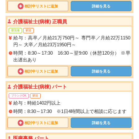
検討中リストに追加
詳細を見る
介護福祉士(病棟) 正職員
寮完備
駅近
給与：高卒／月給21万750円～ 専門卒／月給22万1150
円～ 大卒／月給23万1950円～
時間：8:30～17:30 16:30～翌9:00（休憩120分） ※早
出遅出あり
検討中リストに追加
詳細を見る
介護福祉士(病棟) パート
ブランクOK
駅近
給与：時給1402円以上
時間：8:30～17:30 ※1日4時間以上で相談に応じます
検討中リストに追加
詳細を見る
医療事務 パート