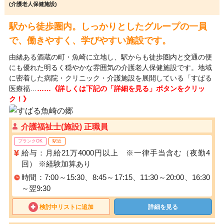
(介護老人保健施設)
駅から徒歩圏内。しっかりとしたグループの一員
で、働きやすく、学びやすい施設です。
由緒ある酒蔵の町・魚崎に立地し、駅からも徒歩圏内と交通の便
にも優れた明るく穏やかな雰囲気の介護老人保健施設です。地域
に密着した病院・クリニック・介護施設を展開している「すばる
医療福…
……《詳しくは下記の「詳細を見る」ボタンをクリッ
ク！》
介護福祉士(施設) 正職員
ブランクOK
駅近
給与：月給21万4000円以上 ※一律手当含む（夜勤4
回） ※経験加算あり
時間：7:00～15:30、8:45～17:15、11:30～20:00、16:30
～翌9:30
検討中リストに追加
詳細を見る