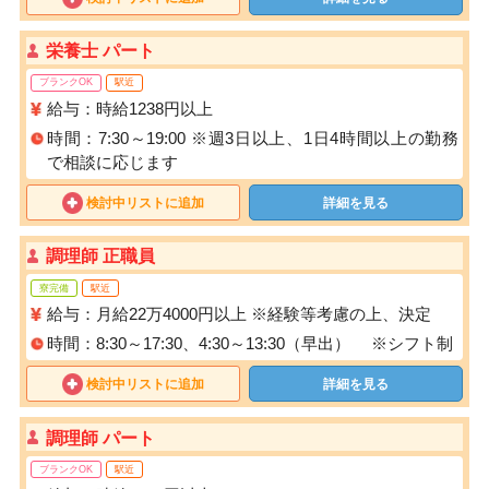
栄養士 パート
ブランクOK
駅近
給与：時給1238円以上
時間：7:30～19:00 ※週3日以上、1日4時間以上の勤務
で相談に応じます
検討中リストに追加
詳細を見る
調理師 正職員
寮完備
駅近
給与：月給22万4000円以上 ※経験等考慮の上、決定
時間：8:30～17:30、4:30～13:30（早出） ※シフト制
検討中リストに追加
詳細を見る
調理師 パート
ブランクOK
駅近