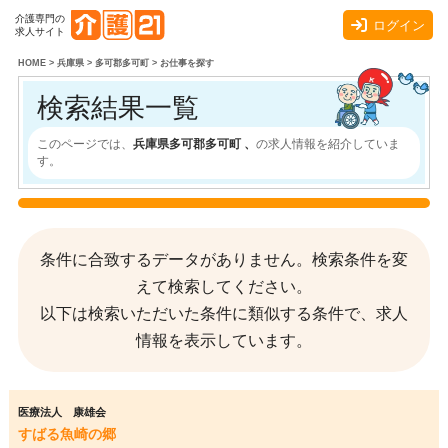
介護専門の
ログイン
求人サイト
HOME
>
兵庫県
>
多可郡多可町
>
お仕事を探す
検索結果一覧
このページでは、
兵庫県多可郡多可町 、
の求人情報を紹介していま
す。
条件に合致するデータがありません。検索条件を変
えて検索してください。
以下は検索いただいた条件に類似する条件で、求人
情報を表示しています。
医療法人 康雄会
すばる魚崎の郷