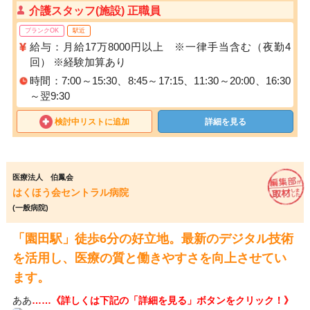
介護スタッフ(施設) 正職員
ブランクOK
駅近
給与：月給17万8000円以上 ※一律手当含む（夜勤4
回） ※経験加算あり
時間：7:00～15:30、8:45～17:15、11:30～20:00、16:30
～翌9:30
検討中リストに追加
詳細を見る
医療法人 伯鳳会
はくほう会セントラル病院
(一般病院)
「園田駅」徒歩6分の好立地。最新のデジタル技術
を活用し、医療の質と働きやすさを向上させてい
ます。
ああ
……《詳しくは下記の「詳細を見る」ボタンをクリック！》