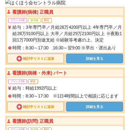
看護師(病棟) 正職員
ブランクOK
寮完備
駅近
給与：3年専門卒／月給28万4200円以上 4年専門卒／月
給28万9100円以上 大卒／月給29万2100円以上 ※夜勤1
回1万7000円別途支給 ※経験等考慮の上、決定
時間：8:30～17:30 16:30～翌9:00 ※早出・遅出あり
検討中リストに追加
詳細を見る
看護師(病棟・外来) パート
ブランクOK
駅近
給与：時給1992円以上
時間：8:30～17:30 ※1日4時間以上で相談に応じます
検討中リストに追加
詳細を見る
看護師(訪問) 正職員
ブランクOK
寮完備
駅近