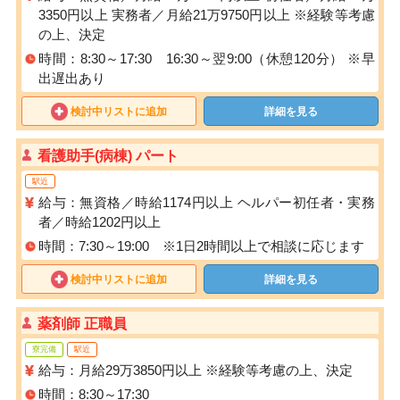
3350円以上 実務者／月給21万9750円以上 ※経験等考慮
の上、決定
時間：8:30～17:30 16:30～翌9:00（休憩120分） ※早
出遅出あり
検討中リストに追加
詳細を見る
看護助手(病棟) パート
駅近
給与：無資格／時給1174円以上 ヘルパー初任者・実務
者／時給1202円以上
時間：7:30～19:00 ※1日2時間以上で相談に応じます
検討中リストに追加
詳細を見る
薬剤師 正職員
寮完備
駅近
給与：月給29万3850円以上 ※経験等考慮の上、決定
時間：8:30～17:30