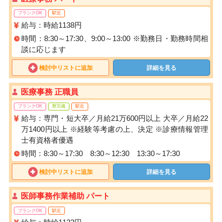
ブランクOK
駅近
給与：時給1138円
時間：8:30～17:30、9:00～13:00 ※勤務日・勤務時間相
談に応じます
検討中リストに追加
詳細を見る
医療事務 正職員
ブランクOK
寮完備
駅近
給与：専門・短大卒／月給21万600円以上 大卒／月給22
万1400円以上 ※経験等考慮の上、決定 ※診療情報管理
士有資格者優遇
時間：8:30～17:30 8:30～12:30 13:30～17:30
検討中リストに追加
詳細を見る
医師事務作業補助 パート
ブランクOK
駅近