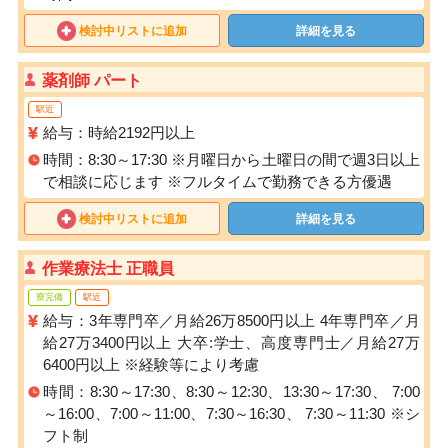
検討中リストに追加
詳細を見る
薬剤師 パート
駅近
給与：時給2192円以上
時間：8:30～17:30 ※月曜日から土曜日の間で週3日以上
で相談に応じます ※フルタイムで勤務できる方優遇
検討中リストに追加
詳細を見る
作業療法士 正職員
寮完備
駅近
給与：3年専門卒／月給26万8500円以上 4年専門卒／月
給27万3400円以上 大卒:学士、高度専門士／月給27万
6400円以上 ※経験等により考慮
時間：8:30～17:30、8:30～12:30、13:30～17:30、 7:00
～16:00、7:00～11:00、7:30～16:30、 7:30～11:30 ※シ
フト制