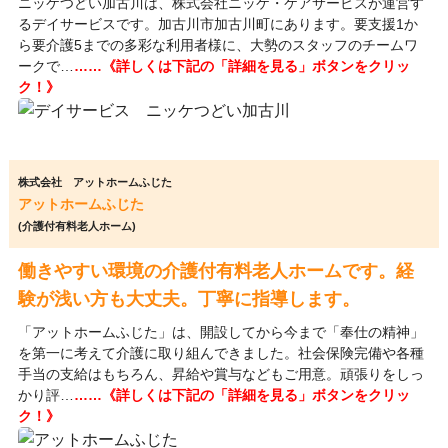
ニッケつどい加古川は、株式会社ニッケ・ケアサービスが運営す
るデイサービスです。加古川市加古川町にあります。要支援1か
ら要介護5までの多彩な利用者様に、大勢のスタッフのチームワ
ークで…
……《詳しくは下記の「詳細を見る」ボタンをクリッ
ク！》
株式会社 アットホームふじた
アットホームふじた
(介護付有料老人ホーム)
働きやすい環境の介護付有料老人ホームです。経
験が浅い方も大丈夫。丁寧に指導します。
「アットホームふじた」は、開設してから今まで「奉仕の精神」
を第一に考えて介護に取り組んできました。社会保険完備や各種
手当の支給はもちろん、昇給や賞与などもご用意。頑張りをしっ
かり評…
……《詳しくは下記の「詳細を見る」ボタンをクリッ
ク！》