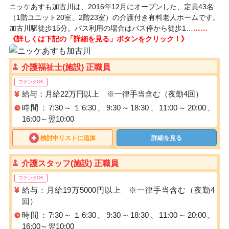
ニッケあすも加古川は、2016年12月にオープンした、定員43名
（1階ユニット20室、2階23室）の介護付き有料老人ホームです。
加古川駅徒歩15分。バス利用の場合はバス停から徒歩1…
……
《詳しくは下記の「詳細を見る」ボタンをクリック！》
介護福祉士(施設) 正職員
ブランクOK
給与：月給22万円以上 ※一律手当含む（夜勤4回）
時間：7:30～１6:30、9:30～18:30、11:00～20:00、
16:00～翌10:00
検討中リストに追加
詳細を見る
介護スタッフ(施設) 正職員
ブランクOK
給与：月給19万5000円以上 ※一律手当含む（夜勤4
回）
時間：7:30～１6:30、9:30～18:30、11:00～20:00、
16:00～翌10:00