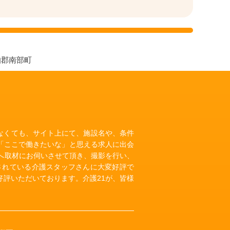
伯郡南部町
いなくても、サイト上にて、施設名や、条件
「ここで働きたいな」と思える求人に出会
へ取材にお伺いさせて頂き、撮影を行い、
されている介護スタッフさんに大変好評で
評いただいております。介護21が、皆様