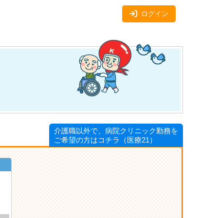
ログイン
介護職以外で、病院クリニック勤務を
ご希望の方はコチラ（医療21）