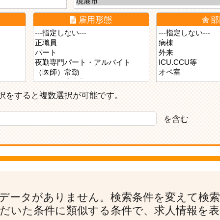
雇用形態
部
ら選択をすると複数選択が可能です。
を含む
データがありません。検索条件を変えて検
だいた条件に類似する条件で、求人情報を