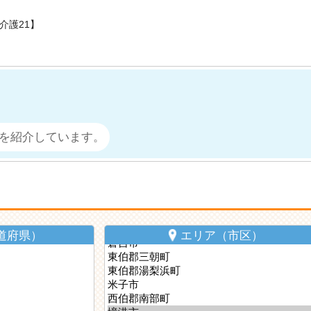
介護21】
を紹介しています。
道府県）
エリア（市区）