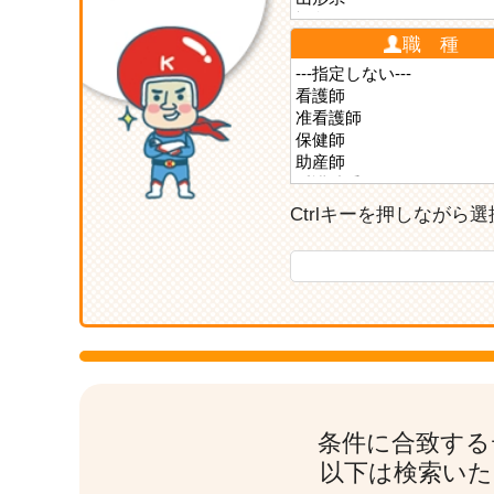
職 種
Ctrlキーを押しなが
条件に合致する
以下は検索いた