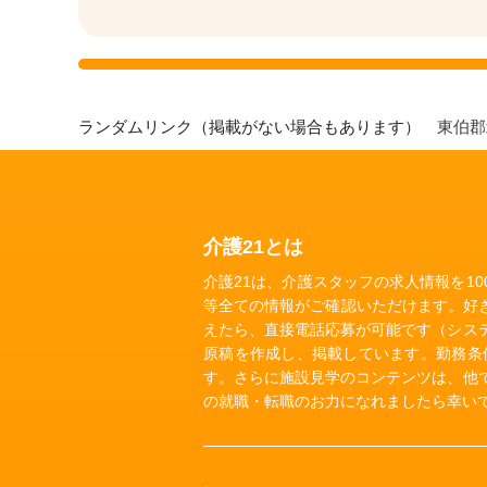
ランダムリンク（掲載がない場合もあります）
東伯
介護21とは
介護21は、介護スタッフの求人情報を1
等全ての情報がご確認いただけます。好
えたら、直接電話応募が可能です（シス
原稿を作成し、掲載しています。勤務条
す。さらに施設見学のコンテンツは、他
の就職・転職のお力になれましたら幸い