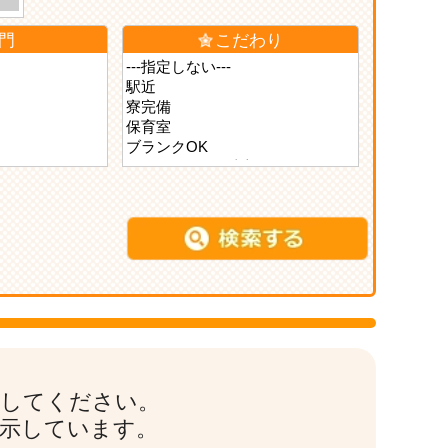
門
こだわり
索してください。
表示しています。