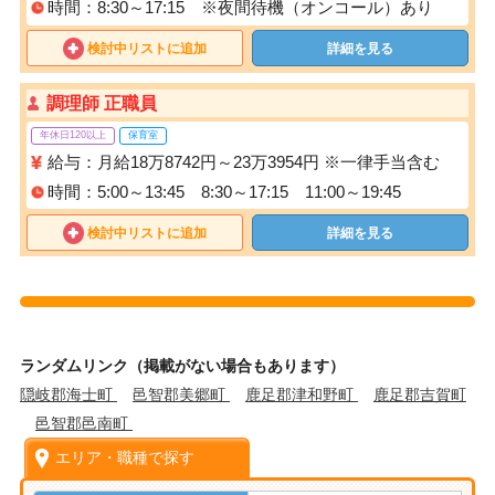
時間：8:30～17:15 ※夜間待機（オンコール）あり
検討中リストに追加
詳細を見る
調理師 正職員
年休日120以上
保育室
給与：月給18万8742円～23万3954円 ※一律手当含む
時間：5:00～13:45 8:30～17:15 11:00～19:45
検討中リストに追加
詳細を見る
ランダムリンク（掲載がない場合もあります）
隠岐郡海士町
邑智郡美郷町
鹿足郡津和野町
鹿足郡吉賀町
邑智郡邑南町
エリア・職種で探す