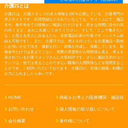
介護21とは
介護21は、介護スタッフの求人情報を100％公開している、介護専門の
求人サイトです。利用登録などされていなくても、サイト上にて、施設
名や、条件等全ての情報がご確認いただけます。好きな時間に自分の気
の向くまま、あれこれ探してみてください。そして「ここで働きたい
な」と思える求人に出会えたら、直接電話応募が可能です（システム経
由も可能です）。また、介護21では、求人を行っている介護施設へ取材
にお伺いさせて頂き、撮影を行い、原稿を作成し、掲載しています。勤
務条件だけでは見えてこない、実際の雰囲気や人間関係も見え、求人を
探されている介護スタッフさんに大変好評です。さらに施設見学のコン
テンツは、他では見ることのできない職場の人間関係などを垣間見るこ
とができ、ご好評いただいております。介護21が、皆様の就職・転職の
お力になれましたら幸いです。
HOME
掲載をお考えの医療機関・施設様
お問い合わせ
個人情報の取り扱いについて
会社概要
著作権について