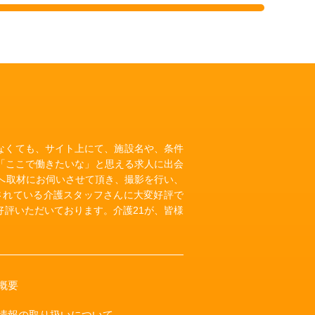
いなくても、サイト上にて、施設名や、条件
「ここで働きたいな」と思える求人に出会
へ取材にお伺いさせて頂き、撮影を行い、
されている介護スタッフさんに大変好評で
評いただいております。介護21が、皆様
概要
情報の取り扱いについて