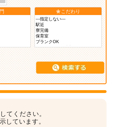
門
こだわり
索してください。
表示しています。