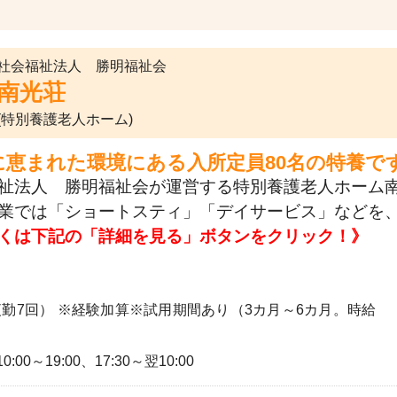
社会福祉法人 勝明福祉会
南光荘
(特別養護老人ホーム)
に恵まれた環境にある入所定員80名の特養で
祉法人 勝明福祉会が運営する特別養護老人ホーム南
業では「ショートスティ」「デイサービス」などを
くは下記の「詳細を見る」ボタンをクリック！》
夜勤7回） ※経験加算※試用期間あり（3カ月～6カ月。時給
0:00～19:00、17:30～翌10:00