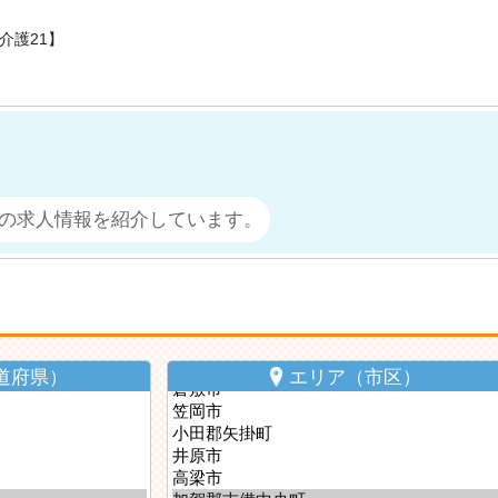
介護21】
の求人情報を紹介しています。
道府県）
エリア（市区）