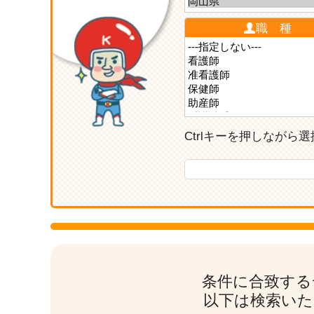
職 種
Ctrlキーを押しなが
条件に合致する
以下は検索いた