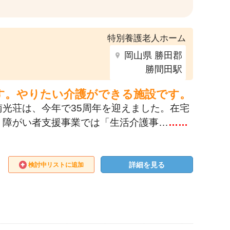
特別養護老人ホーム
岡山県 勝田郡
勝間田駅
す。やりたい介護ができる施設です。
光荘は、今年で35周年を迎えました。在宅
、障がい者支援事業では「生活介護事…
……
詳細を見る
検討中リストに追加