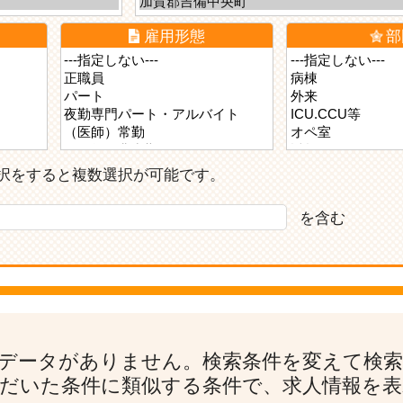
雇用形態
部
ら選択をすると複数選択が可能です。
を含む
データがありません。検索条件を変えて検
だいた条件に類似する条件で、求人情報を