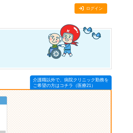
ログイン
介護職以外で、病院クリニック勤務を
ご希望の方はコチラ（医療21）