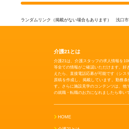
ランダムリンク（掲載がない場合もあります）
浅口
介護21とは
介護21は、介護スタッフの求人情報を1
等全ての情報がご確認いただけます。好
えたら、直接電話応募が可能です（シス
原稿を作成し、掲載しています。勤務条
す。さらに施設見学のコンテンツは、他
の就職・転職のお力になれましたら幸い
HOME
介護21とは