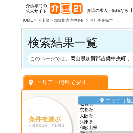
介護専門の
介護の求人・転職なら【
求人サイト
HOME
>
岡山県
>
加賀郡吉備中央町
>
お仕事を探す
検索結果一覧
このページでは、
岡山県加賀郡吉備中央町 、
エリア・職種で探す
エリア（都