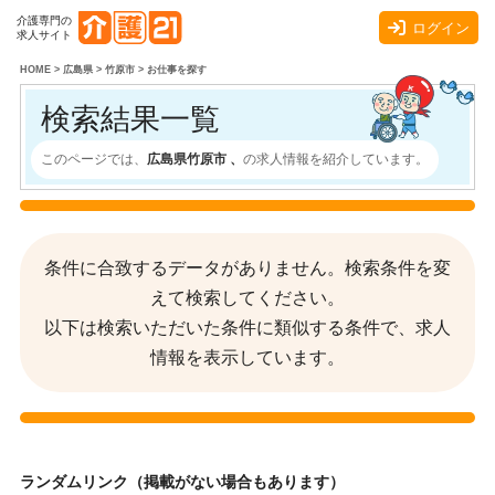
介護専門の
ログイン
求人サイト
HOME
>
広島県
>
竹原市
>
お仕事を探す
検索結果一覧
このページでは、
広島県竹原市 、
の求人情報を紹介しています。
条件に合致するデータがありません。検索条件を変
えて検索してください。
以下は検索いただいた条件に類似する条件で、求人
情報を表示しています。
ランダムリンク（掲載がない場合もあります）