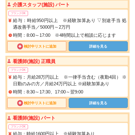
介護スタッフ(施設) パート
ブランクOK
給与：時給950円以上 ※経験加算あり ▽別途手当 処
遇改善手当／5000円～2万円
時間：8:00～17:00 ※4時間以上で相談に応じます
検討中リストに追加
詳細を見る
看護師(施設) 正職員
ブランクOK
給与：月給28万円以上 ※一律手当含む（夜勤4回） ※
日勤のみの方／月給24万円以上 ※経験加算あり
時間：8:30～17:30、17:00～翌9:00
検討中リストに追加
詳細を見る
看護師(施設) パート
ブランクOK
給与：時給1600円以上 ※経験加算あり