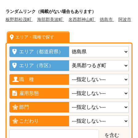
ランダムリンク（掲載がない場合もあります）
板野郡松茂町
海部郡美波町
名西郡神山町
徳島市
阿波市
エリア・職種で探す
エリア（都道府県）
エリア（市区）
職 種
雇用形態
部門
こだわり
を含む