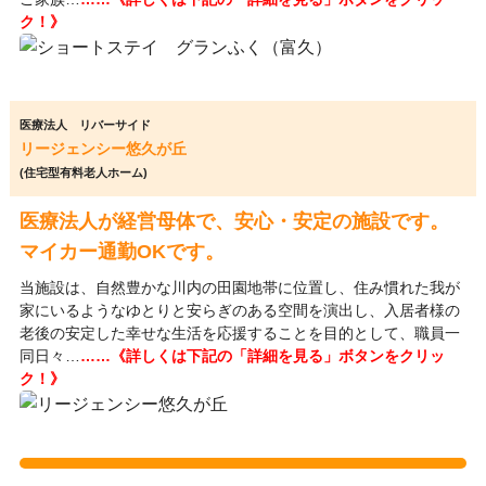
ク！》
医療法人 リバーサイド
リージェンシー悠久が丘
(住宅型有料老人ホーム)
医療法人が経営母体で、安心・安定の施設です。
マイカー通勤OKです。
当施設は、自然豊かな川内の田園地帯に位置し、住み慣れた我が
家にいるようなゆとりと安らぎのある空間を演出し、入居者様の
老後の安定した幸せな生活を応援することを目的として、職員一
同日々…
……《詳しくは下記の「詳細を見る」ボタンをクリッ
ク！》