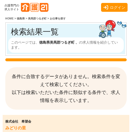
介護専門の
ログイン
求人サイト
HOME
>
徳島県
>
美馬郡つるぎ町
>
お仕事を探す
検索結果一覧
このページでは、
徳島県美馬郡つるぎ町 、
の求人情報を紹介してい
ます。
条件に合致するデータがありません。検索条件を変
えて検索してください。
以下は検索いただいた条件に類似する条件で、求人
情報を表示しています。
株式会社 希望会
みどりの里