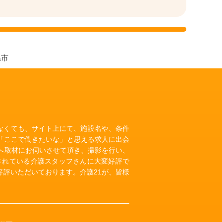
温市
いなくても、サイト上にて、施設名や、条件
「ここで働きたいな」と思える求人に出会
へ取材にお伺いさせて頂き、撮影を行い、
されている介護スタッフさんに大変好評で
評いただいております。介護21が、皆様