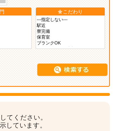
門
こだわり
索してください。
表示しています。