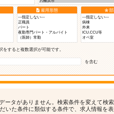
雇用形態
部
ら選択をすると複数選択が可能です。
を含む
データがありません。検索条件を変えて検
だいた条件に類似する条件で、求人情報を