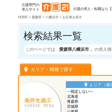
介護専門の
介護の求人・転職なら【
求人サイト
HOME
>
愛媛県
>
八幡浜市
>
お仕事を探す
検索結果一覧
このページでは、
愛媛県八幡浜市 、
の求人情
エリア・職種で探す
エリア（都