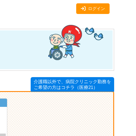
ログイン
介護職以外で、病院クリニック勤務を
ご希望の方はコチラ（医療21）