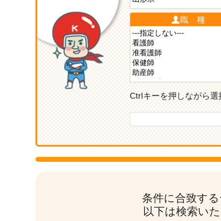
職 種
Ctrlキーを押しなが
条件に合致する
以下は検索いた