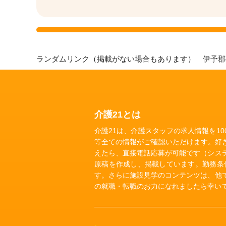
ランダムリンク（掲載がない場合もあります）
伊予
介護21とは
介護21は、介護スタッフの求人情報を1
等全ての情報がご確認いただけます。好
えたら、直接電話応募が可能です（シス
原稿を作成し、掲載しています。勤務条
す。さらに施設見学のコンテンツは、他
の就職・転職のお力になれましたら幸い