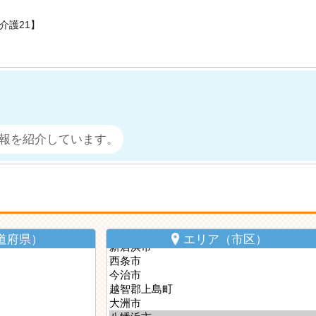
介護21】
報を紹介しています。
道府県）
エリア（市区）