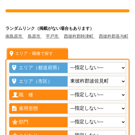
ランダムリンク（掲載がない場合もあります）
南島原市
島原市
平戸市
西彼杵郡時津町
西彼杵郡長与町
エリア・職種で探す
エリア（都道府県）
エリア（市区）
職 種
雇用形態
部門