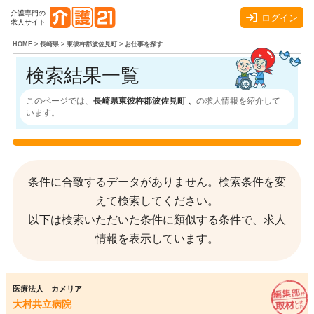
介護専門の
ログイン
求人サイト
HOME
>
長崎県
>
東彼杵郡波佐見町
>
お仕事を探す
検索結果一覧
このページでは、
長崎県東彼杵郡波佐見町 、
の求人情報を紹介して
います。
条件に合致するデータがありません。検索条件を変
えて検索してください。
以下は検索いただいた条件に類似する条件で、求人
情報を表示しています。
医療法人 カメリア
大村共立病院