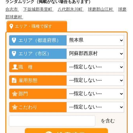
ランダムリンク（掲載がない場合もあります）
合志市
下益城郡美里町
八代郡氷川町
球磨郡山江村
球磨
郡球磨村
エリア・職種で探す
エリア（都道府県）
エリア（市区）
職 種
雇用形態
部門
こだわり
を含む