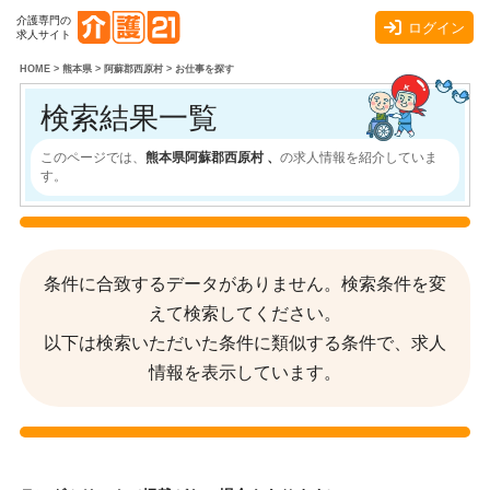
介護専門の
ログイン
求人サイト
HOME
>
熊本県
>
阿蘇郡西原村
>
お仕事を探す
検索結果一覧
このページでは、
熊本県阿蘇郡西原村 、
の求人情報を紹介していま
す。
条件に合致するデータがありません。検索条件を変
えて検索してください。
以下は検索いただいた条件に類似する条件で、求人
情報を表示しています。