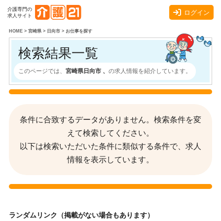
介護専門の
ログイン
求人サイト
HOME
>
宮崎県
>
日向市
>
お仕事を探す
検索結果一覧
このページでは、
宮崎県日向市 、
の求人情報を紹介しています。
条件に合致するデータがありません。検索条件を変
えて検索してください。
以下は検索いただいた条件に類似する条件で、求人
情報を表示しています。
ランダムリンク（掲載がない場合もあります）