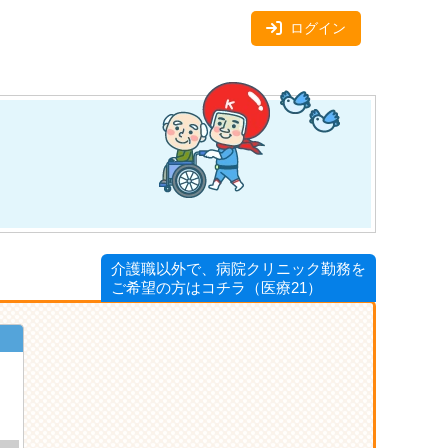
ログイン
介護職以外で、病院クリニック勤務を
ご希望の方はコチラ（医療21）