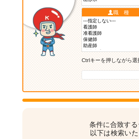
職 種
Ctrlキーを押しなが
条件に合致する
以下は検索いた