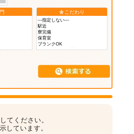
門
こだわり
索してください。
表示しています。