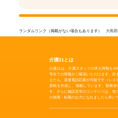
ランダムリンク（掲載がない場合もあります）
大島
介護21とは
介護21は、介護スタッフの求人情報を1
等全ての情報がご確認いただけます。好
えたら、直接電話応募が可能です（シス
原稿を作成し、掲載しています。勤務条
す。さらに施設見学のコンテンツは、他
の就職・転職のお力になれましたら幸い