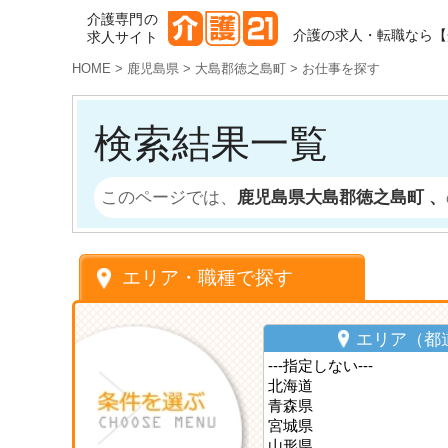
介護専門の
介護の求人・転職なら【
求人サイト
HOME
>
鹿児島県
>
大島郡徳之島町
>
お仕事を探す
検索結果一覧
このページでは、
鹿児島県大島郡徳之島町 、
エリア・職種で探す
エリア（都