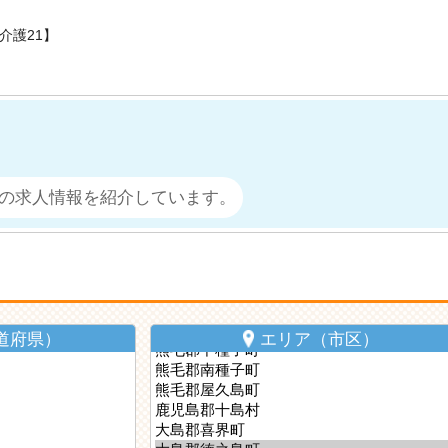
介護21】
の求人情報を紹介しています。
道府県）
エリア（市区）