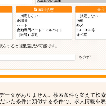
雇用形態
部
ら選択をすると複数選択が可能です。
を含む
データがありません。検索条件を変えて検
だいた条件に類似する条件で、求人情報を