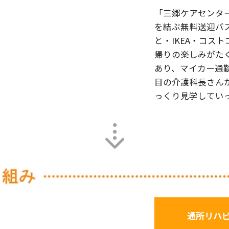
「三郷ケアセンタ
を結ぶ無料送迎バ
と・IKEA・コス
帰りの楽しみがた
あり、マイカー通勤
目の介護科長さん
っくり見学してい
通所リハ