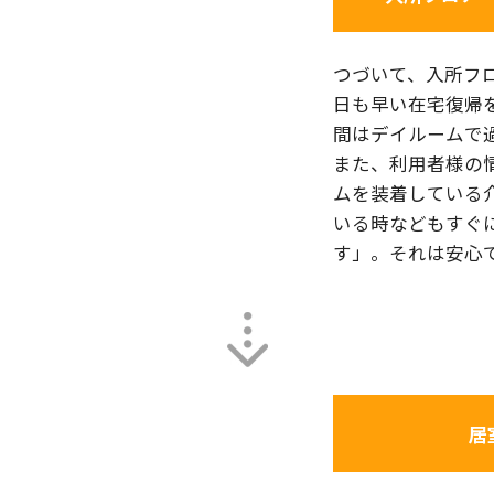
つづいて、入所フ
日も早い在宅復帰
間はデイルームで
また、利用者様の
ムを装着している
いる時などもすぐ
す」。それは安心
居