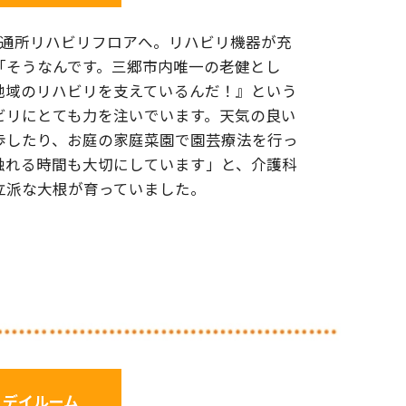
の通所リハビリフロアへ。リハビリ機器が充
「そうなんです。三郷市内唯一の老健とし
地域のリハビリを支えているんだ！』という
ビリにとても力を注いでいます。天気の良い
歩したり、お庭の家庭菜園で園芸療法を行っ
触れる時間も大切にしています」と、介護科
立派な大根が育っていました。
 デイルーム