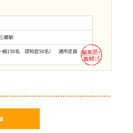
三郷駅
一般150名 認知症50名） 通所定員
関