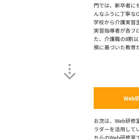
門では、新卒者に
んなふうに丁寧な
学校から介護実習
実習指導者が各フ
た、介護職の8割
拠に基づいた教育
Web
お次は、Web研修
ラダーを活用して
ちらのWeb研修