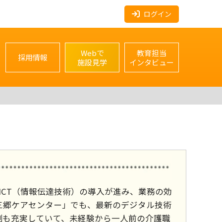
ログイン
Webで
教育担当
採用情報
施設見学
インタビュー
やICT（情報伝達技術）の導入が進み、業務の効
三郷ケアセンター」でも、最新のデジタル技術
制も充実していて、未経験から一人前の介護職