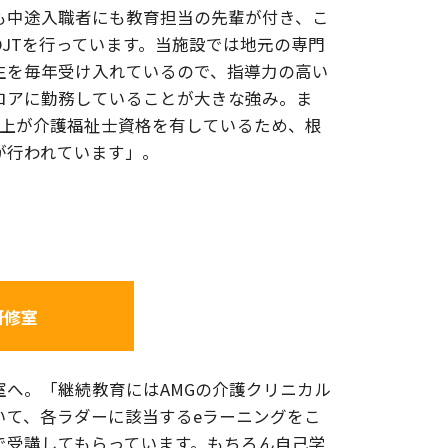
も中途入職者にも教育担当の先輩が付き、こ
OJTを行っています。当施設では地元の専門
生を毎年受け入れているので、指導力の高い
ロアに勤務していることが大きな強み。ま
以上が介護福祉士資格を有しているため、根
が行われています」。
研修室
室へ。「継続教育にはAMGの介護クリニカル
いて、各ラダーに該当するeラーニングをこ
室で受講してもらっています。もちろん自己学