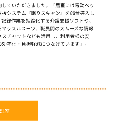
内していただきました。「居室には電動ベッ
支援システム『眠りスキャン』を88台導入し
、記録作業を短縮化する介護支援ソフトや、
るマッスルスーツ、職員間のスムーズな情報
ネスチャットなども活用し、利用者様の安
の効率化・負担軽減につなげています」。
管理室