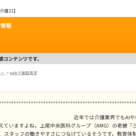
介護21】
用情報
感コンテンツです。
ター
>
webで施設見学
近年では介護業界でもAI
えていますよね。上尾中央医科グループ（AMG）の老健「
、スタッフの働きやすさにつなげているそうです。教育体