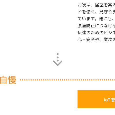
お次は、居室を案
ドを備え、見守り
ています。他にも
腰痛防止につなげ
伝達のためのビジ
心・安全や、業務
IoT