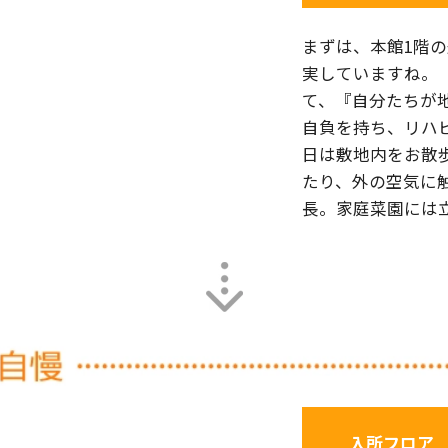
まずは、本館1階
実していますね。
て、『自分たちが
自負を持ち、リハ
日は敷地内をお散
たり、外の空気に
長。家庭菜園には
入所フロア