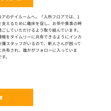
ロアのデイルームへ。「入所フロアでは、1
を支えるために離床を促し、お茶や食事の時
過ごしていただけるよう取り組んでいます。
情報をタイムリーに共有できるようにインカ
介護スタッフがいるので、新人さんが困って
に共有され、誰かがフォローに入っていま
です。
室