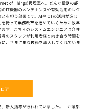
ernet of Things)管理室へ。どんな役割の部
内のIT機器のメンテナンスや有効活用のレク
どを担う部署です。AIやICTの活用が進む
性を持って業務改革を進めていくために数年
います。こちらのシステムエンジニアは介護
現場のスタッフが利用者様と向き合う時間を
うに、さまざまな技術を導入してくれていま
フロア
で、新人指導が行われていました。「介護部