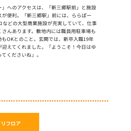
ー」へのアクセスは、「新三郷駅前」と施設
スが便利。「新三郷駅」前には、ららぽー
トコなどの大型商業施設が充実していて、仕事
くさんあります。敷地内には職員用駐車場も
もOKとのこと。玄関では、新卒入職19年
が迎えてくれました。「ようこそ！今日はゆ
ってくださいね」。
ビリフロア