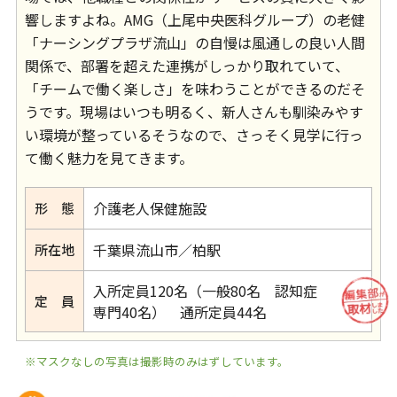
響しますよね。AMG（上尾中央医科グループ）の老健
「ナーシングプラザ流山」の自慢は風通しの良い人間
関係で、部署を超えた連携がしっかり取れていて、
「チームで働く楽しさ」を味わうことができるのだそ
うです。現場はいつも明るく、新人さんも馴染みやす
い環境が整っているそうなので、さっそく見学に行っ
て働く魅力を見てきます。
介護老人保健施設
形 態
千葉県流山市／柏駅
所在地
入所定員120名（一般80名 認知症
定 員
専門40名） 通所定員44名
※マスクなしの写真は撮影時のみはずしています。