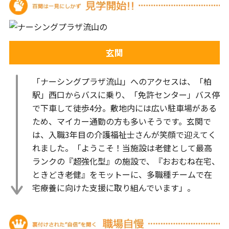
玄関
「ナーシングプラザ流山」へのアクセスは、「柏
駅」西口からバスに乗り、「免許センター」バス停
で下車して徒歩4分。敷地内には広い駐車場がある
ため、マイカー通勤の方も多いそうです。玄関で
は、入職3年目の介護福祉士さんが笑顔で迎えてく
れました。「ようこそ！当施設は老健として最高
ランクの『超強化型』の施設で、『おおむね在宅、
ときどき老健』をモットーに、多職種チームで在
宅療養に向けた支援に取り組んでいます」。