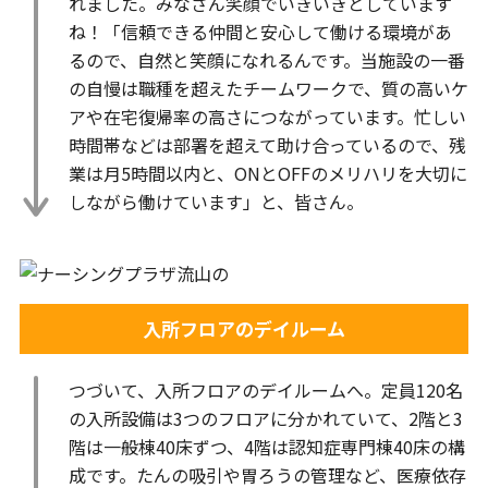
れました。みなさん笑顔でいきいきとしています
ね！「信頼できる仲間と安心して働ける環境があ
るので、自然と笑顔になれるんです。当施設の一番
の自慢は職種を超えたチームワークで、質の高いケ
アや在宅復帰率の高さにつながっています。忙しい
時間帯などは部署を超えて助け合っているので、残
業は月5時間以内と、ONとOFFのメリハリを大切に
しながら働けています」と、皆さん。
入所フロアのデイルーム
つづいて、入所フロアのデイルームへ。定員120名
の入所設備は3つのフロアに分かれていて、2階と3
階は一般棟40床ずつ、4階は認知症専門棟40床の構
成です。たんの吸引や胃ろうの管理など、医療依存