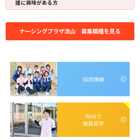
援に興味がある方
ナーシングプラザ流山 募集職種を見る
採用情報
Webで
施設見学