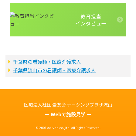
教育担当
インタビュー
千葉県の看護師・医療介護求人
千葉県流山市の看護師・医療介護求人
医療法人社団 愛友会
ナーシングプラザ流山
Webで施設見学
© 2001 Ad-van co.,ltd. All Rights Reserved.