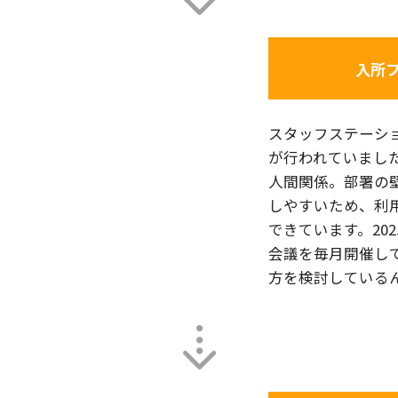
入所
スタッフステーシ
が行われていまし
人間関係。部署の
しやすいため、利
できています。20
会議を毎月開催し
方を検討している