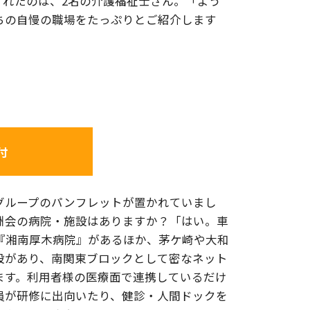
くれたのは、2名の介護福祉士さん。「よう
ちの自慢の職場をたっぷりとご紹介します
付
グループのパンフレットが置かれていまし
洲会の病院・施設はありますか？「はい。車
に『湘南厚木病院』があるほか、茅ケ崎や大和
設があり、南関東ブロックとして密なネット
ます。利用者様の医療面で連携しているだけ
員が研修に出向いたり、健診・人間ドックを