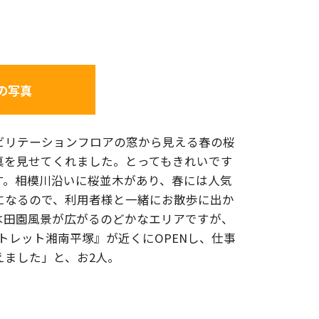
の写真
ビリテーションフロアの窓から見える春の桜
真を見せてくれました。とってもきれいです
す。相模川沿いに桜並木があり、春には人気
になるので、利用者様と一緒にお散歩に出か
は田園風景が広がるのどかなエリアですが、
アウトレット湘南平塚』が近くにOPENし、仕事
えました」と、お2人。