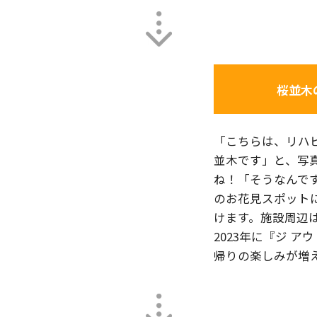
桜並木
「こちらは、リハ
並木です」と、写
ね！「そうなんで
のお花見スポット
けます。施設周辺
2023年に『ジ 
帰りの楽しみが増