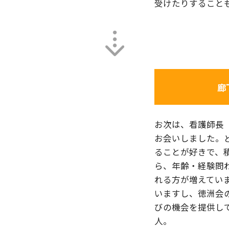
受けたりすること
廊
お次は、看護師長
お会いしました。
ることが好きで、
ら、年齢・経験問
れる方が増えてい
いますし、徳洲会
びの機会を提供し
人。