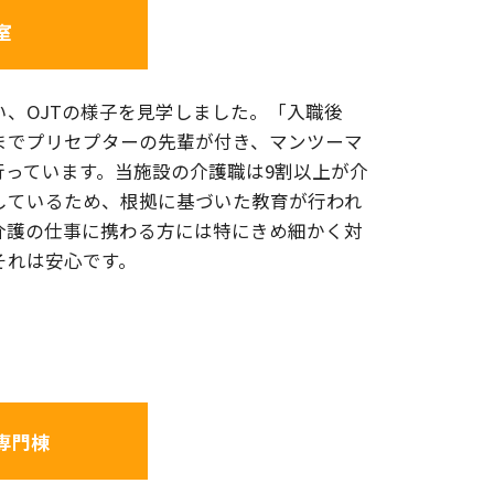
室
い、OJTの様子を見学しました。「入職後
までプリセプターの先輩が付き、マンツーマ
行っています。当施設の介護職は9割以上が介
しているため、根拠に基づいた教育が行われ
介護の仕事に携わる方には特にきめ細かく対
それは安心です。
専門棟