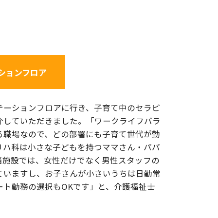
ションフロア
テーションフロアに行き、子育て中のセラピ
介していただきました。「ワークライフバラ
る職場なので、どの部署にも子育て世代が勤
リハ科は小さな子どもを持つママさん・パパ
当施設では、女性だけでなく男性スタッフの
ていますし、お子さんが小さいうちは日勤常
ート勤務の選択もOKです」と、介護福祉士