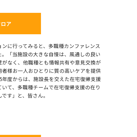
フロア
ョンに行ってみると、多職種カンファレンス
た。「当施設の大きな自慢は、風通しの良い
壁がなく、他職種とも情報共有や意見交換が
用者様お一人おひとりに質の高いケアを提供
25年度からは、施設長を交えた在宅復帰支援
ていて、多職種チームで在宅復帰支援の在り
んです」と、皆さん。