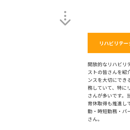
リハビリテー
開放的なリハビリ
ストの皆さんを紹
ンスを大切にでき
務していて、特に
さんが多いです。
育休取得も推進し
勤・時短勤務・パ
さん。