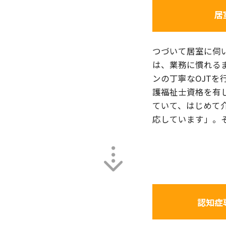
居
つづいて居室に伺
は、業務に慣れる
ンの丁寧なOJTを
護福祉士資格を有
ていて、はじめて
応しています」。
認知症