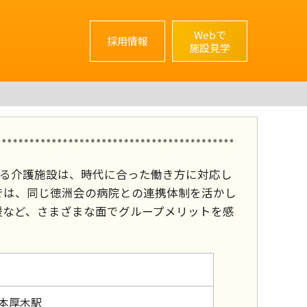
Webで
採用情報
施設見学
る介護施設は、時代に合った働き方に対応し
では、同じ徳洲会の病院との連携体制を活かし
援など、さまざまな面でグループメリットを感
本厚木駅