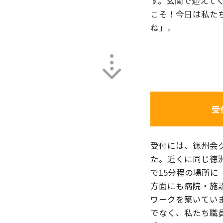
す。玄関で迎えて
こそ！今日は私た
ね」。
受
受付には、徳州会
た。近くに同じ徳
で15分程の場所
方面にも病院・施
ワークを築いてい
でなく、私たち職