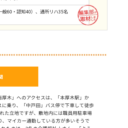
一般60・認知40）、通所リハ35名
関
南厚木」へのアクセスは、「本厚木駅」か
スに乗り、「中戸田」バス停で下車して徒歩
離れた立地ですが、敷地内には職員用駐車場
あり、マイカー通勤している方が多いそうで