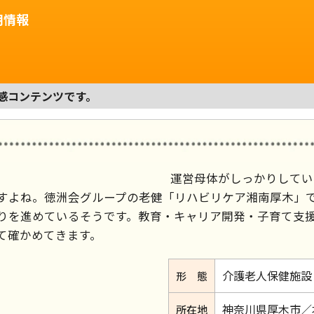
用情報
感コンテンツです。
運営母体がしっかりしてい
すよね。徳洲会グループの老健「リハビリケア湘南厚木」
りを進めているそうです。教育・キャリア開発・子育て支
て確かめてきます。
介護老人保健施設
形 態
神奈川県厚木市／
所在地