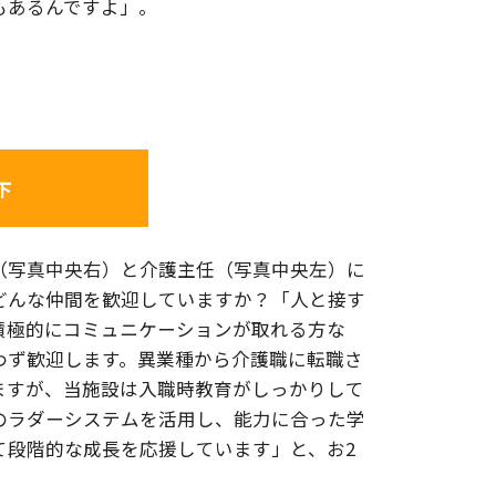
もあるんですよ」。
下
（写真中央右）と介護主任（写真中央左）に
どんな仲間を歓迎していますか？「人と接す
積極的にコミュニケーションが取れる方な
わず歓迎します。異業種から介護職に転職さ
ますが、当施設は入職時教育がしっかりして
のラダーシステムを活用し、能力に合った学
て段階的な成長を応援しています」と、お2