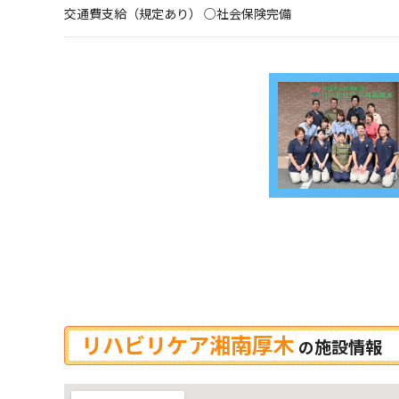
交通費支給（規定あり） ○社会保険完備
リハビリケア湘南厚木
施設情報
の