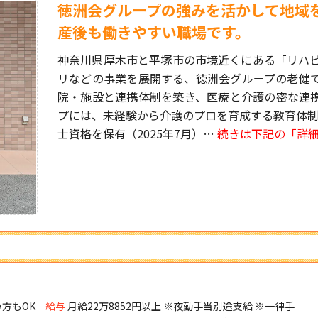
徳洲会グループの強みを活かして地域
産後も働きやすい職場です。
神奈川県厚木市と平塚市の市境近くにある「リハ
リなどの事業を展開する、徳洲会グループの老健
院・施設と連携体制を築き、医療と介護の密な連
プには、未経験から介護のプロを育成する教育体制
士資格を保有（2025年7月）…
続きは下記の「詳
方もOK
給与
月給22万8852円以上 ※夜勤手当別途支給 ※一律手