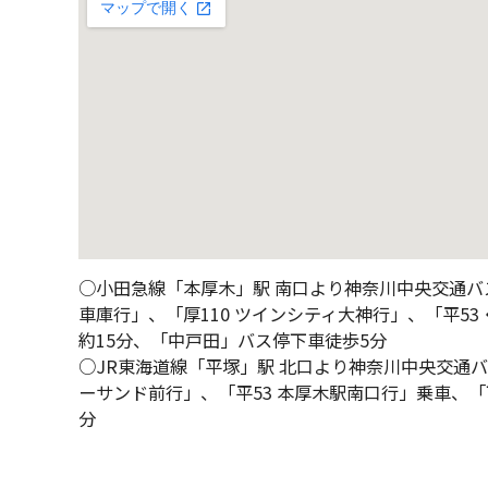
○小田急線「本厚木」駅 南口より神奈川中央交通バス
車庫行」、「厚110 ツインシティ大神行」、「平53
約15分、「中戸田」バス停下車徒歩5分
○JR東海道線「平塚」駅 北口より神奈川中央交通バ
ーサンド前行」、「平53 本厚木駅南口行」乗車、
分