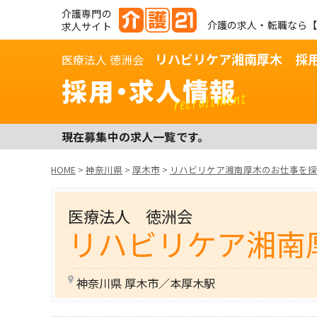
介護専門の
介護の求人・転職なら【
求人サイト
リハビリケア湘南厚木 採
医療法人 徳洲会
採用・求人情報
recruitment
現在募集中の求人一覧です。
HOME
>
神奈川県
>
厚木市
>
リハビリケア湘南厚木のお仕事を探
医療法人 徳洲会
リハビリケア湘南
神奈川県 厚木市／本厚木駅