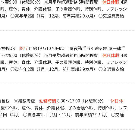
6:30～翌9:00（休憩90分） ※月平均超過勤務 5時間程度
休日休暇
4週
弔休暇、産休、育休、介護休暇、子の看護休暇、特別休暇、リフレッシ
4月） ○賞与年2回（7月・12月、前年実績2.9カ月） ○交通費支給
方もOK
給与
月給19万1070円以上 ※夜勤手当別途支給 ※一律手
6:30～翌9:00（休憩90分） ※月平均超過勤務 5時間程度
休日休暇
4週
弔休暇、産休、育休、介護休暇、子の看護休暇、特別休暇、リフレッシ
4月） ○賞与年2回（7月・12月、前年実績2.9カ月） ○交通費支給
手当含む ※経験考慮
勤務時間
8:30～17:00（休憩60分）
休日休
）、慶弔休暇、産休、育休、介護休暇、子の看護休暇、特別休暇、リフ
1回（4月） ○賞与年2回（7月・12月、前年実績2.9カ月） ○交通