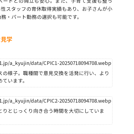
ベートとの両立も安心。また、子育て支援も整っ
男性スタッフの育休取得実績もあり、お子さんが
小
勤務・パート勤務の選択も可能です。
設見学
スの様子。職種間で意見交換を活発に行い、より
めています。
とりとじっくり向き合う時間を大切にしていま