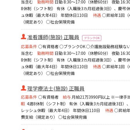
当含む
勤務時間
日勤 8:30～17:00（休憩60分） 夜勤 1
8休制（シフト制） 有休（入職後3カ月経過後3日）、慶
ュ休暇（最大年4日） 年間休日110日
待遇
○昇給年1回（
（規定あり） ○社会保険完備
准看護師(施設) 正職員
ブランクOK
応募条件
○有資格者 ○ブランクOK ○介護施設勤務経験ない
当含む
勤務時間
日勤 8:30～17:00（休憩60分） 夜勤 1
8休制（シフト制） 有休（入職後3カ月経過後3日）、慶
ュ休暇（最大年4日） 年間休日110日
待遇
○昇給年1回（
（規定あり） ○社会保険完備
理学療法士(施設) 正職員
応募条件
○有資格者
給与
月給21万3990円以上 ※一律
暇
4週8休制（シフト制） 有休（入職後3カ月経過後3日
レッシュ休暇（最大年4日） 年間休日110日
待遇
○昇給年
費支給（規定あり） ○社会保険完備