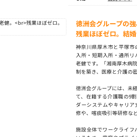
徳洲会グループの強
残業ほぼゼロ。結婚
神奈川県厚木市と平塚市
入所・短期入所・通所リ
老健です。「湘南厚木病
制を築き、医療と介護の
徳洲会グループには、未
て、在籍する介護職の9割
ダーシステムやキャリア
修や、喀痰吸引等研修な
施設全体でワークライフ