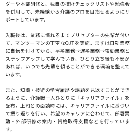
ダーや本部研修と、独自の技術チェックリストや勉強会
を
併用して、未経験から介護のプロを目指せるようにサ
ポートしています。
入職後は、業務に慣れるまでプリセプターの先輩が付い
て、マンツーマンの
丁寧なOJTを実施。まずは日勤業務
に自信を付けてから、早番業務→
遅番業務→夜勤業務と
ステップアップして学んでいき、ひとり立ち後も
不安が
あれば、いつでも先輩を頼ることができる環境を整えて
います。
また、知識・技術の学習履歴や課題を見返すことができ
るように、
介護職一人ひとりに「キャリアファイル」を
配布。上司との面談時には、
キャリアファイルに基づい
て振り返りを行い、希望のキャリアに合わせて、
部署異
動・外部研修の案内・資格取得支援などを行っていま
す。