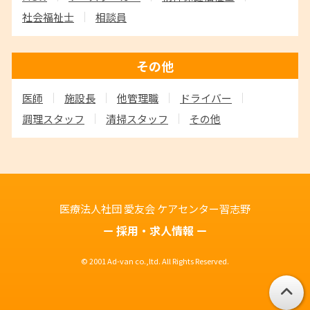
社会福祉士
相談員
その他
医師
施設長
他管理職
ドライバー
調理スタッフ
清掃スタッフ
その他
医療法人社団 愛友会
ケアセンター習志野
採用・求人情報
© 2001 Ad-van co.,ltd. All Rights Reserved.