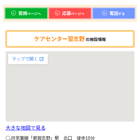
質問
応募
電話
ページへ
ページへ
する
ケアセンター習志野
の
施設情報
大きな地図で見る
○JR京葉線「新習志野」駅 北口 徒歩10分