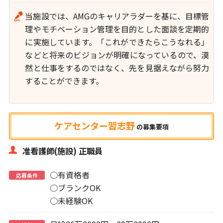
当施設では、AMGのキャリアラダーを基に、目標管
理やモチベーション管理を目的とした面談を定期的
に実施しています。「これができたらこうなれる」
などと将来のビジョンが明確になっているので、漠
然と仕事をするのではなく、先を見据えながら努力
することができます。
ケアセンター習志野
の
募集要項
准看護師(施設) 正職員
○有資格者
応募条件
○ブランクOK
○未経験OK