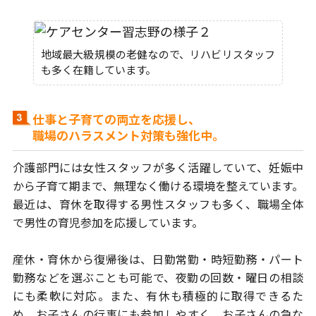
地域最大級規模の老健なので、リハビリスタッフ
も多く在籍しています。
仕事と子育ての両立を応援し、
職場のハラスメント対策も強化中。
介護部門には女性スタッフが多く活躍していて、妊娠中
から子育て期まで、
無理なく働ける環境を整えています。
最近は、育休を取得する男性スタッフも
多く、職場全体
で男性の育児参加を応援しています。
産休・育休から復帰後は、日勤常勤・時短勤務・パート
勤務などを選ぶことも
可能で、夜勤の回数・曜日の相談
にも柔軟に対応。また、有休も積極的に取得
できるた
め、お子さんの行事にも参加しやすく、お子さんの急な