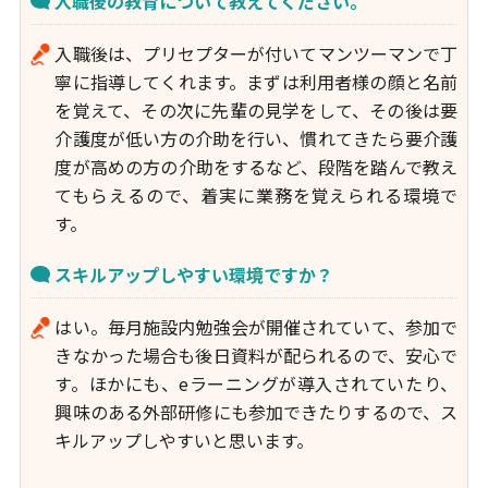
入職後の教育について教えてください。
入職後は、プリセプターが付いてマンツーマンで丁
寧に指導してくれます。まずは利用者様の顔と名前
を覚えて、その次に先輩の見学をして、その後は要
介護度が低い方の介助を行い、慣れてきたら要介護
度が高めの方の介助をするなど、段階を踏んで教え
てもらえるので、着実に業務を覚えられる環境で
す。
スキルアップしやすい環境ですか？
はい。毎月施設内勉強会が開催されていて、参加で
きなかった場合も後日資料が配られるので、安心で
す。ほかにも、eラーニングが導入されていたり、
興味のある外部研修にも参加できたりするので、ス
キルアップしやすいと思います。