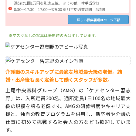
過分は1回1万円を別途支給。 ※その他一律手当含む
8:30〜17:30 17:00〜翌9:00 ※月平均残業時間 5時間
詳しい募集要項はページ下部
※マスクなしの写真は撮影時のみはずしています。
介護職のスキルアップに最適な地域最大級の老健。
結
婚・出産後も長く定着して働くスタッフが多数。
上尾中央医科グループ（AMG）の「ケアセンター習志
野」は、
入所定員200名、通所定員1日100名の地域最大
級の規模を誇る老健です。
AMGの研修制度やキャリア支
援と、独自の教育プログラムを併用し、
新卒者や介護の
仕事に初めて挑戦する社会人の方なども歓迎していま
す。