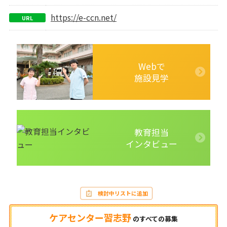
https://e-ccn.net/
URL
Webで
施設見学
教育担当
インタビュー
検討中リストに追加
ケアセンター習志野
の
すべての募集