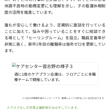
体調不良時の
勤務変更にも理解を示し、子の看護休暇制
度の活用を推進しています。
誰もが安心して働けるよう、定期的に面談を行っている
ことに加えて、悩みや
困っていることをすぐに相談でき
る場として「ヒーリングルーム」を設立。
職員定着率が
非常に高く、新卒1年目の離職率は毎年ゼロを更新してい
ます。
週に1度のケアプラン会議は、フロアごとに多職
種チームで開催しています。
※上記は全職種共通のメッセージです。職種によっては該当しない記述もあります。
※マスクなしの写真は撮影時のみはずしています。