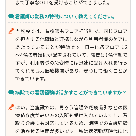
まで丁寧なOJTを受けることができました。
看護師の勤務の特徴について教えてください。
当施設では、看護師もフロア担当制で、同じフロア
を担当する他職種と連携しながら利用者様のケアに
あたっていることが特徴です。日中は各フロアに2
～4名の看護師が配置されていて、夜間は1名体制で
すが、利用者様の急変時には迅速に受け入れを行っ
てくれる協力医療機関があり、安心して働くことが
できています。
病院での看護経験は活かすことができていますか？
はい。当施設では、胃ろう管理や喀痰吸引などの医
療依存度が高い方の入所も受け入れていますし、看
取り介護にも対応しているため、病院での看護経験
を活かせる場面が多いです。私は病院勤務時代に地