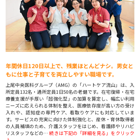
年間休日120日以上で、残業ほとんどナシ。男女と
もに仕事と子育てを両立しやすい職場です。
上尾中央医科グループ（AMG）の「ハートケア流山」は、入
所定員132名・通所定員1日50名の老健です。在宅復帰・在宅
療養支援が手厚い「超強化型」の加算を算定し、幅広い利用
ニーズに応えられる体制を整え、医療依存度が高い方の受け
入れや、認知症の専門ケア、看取りケアにも対応していま
す。サービスの充実に向けた体制強化と、産休・育休取得者
の人員補填のため、介護スタッフをはじめ、看護師やリハビ
リスタッフなどの…
続きは下記の「詳細を見る」をクリック
♪