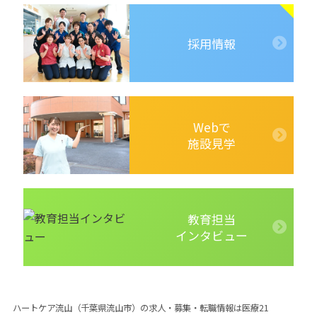
採用情報
Webで
施設見学
教育担当
インタビュー
ハートケア流山（千葉県流山市）の求人・募集・転職情報は医療21