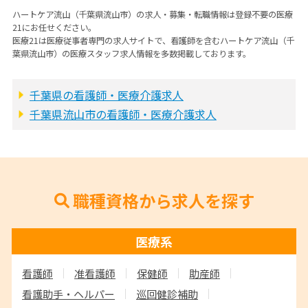
ハートケア流山（千葉県流山市）の求人・募集・転職情報は登録不要の医療
21にお任せください。
医療21は医療従事者専門の求人サイトで、看護師を含むハートケア流山（千
葉県流山市）の医療スタッフ求人情報を多数掲載しております。
千葉県の看護師・医療介護求人
千葉県流山市の看護師・医療介護求人
職種資格から求人を探す
医療系
看護師
准看護師
保健師
助産師
看護助手・ヘルパー
巡回健診補助