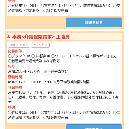
待遇
○昇給年1回（4月） ○賞与年2回（7月・12月、前年実績3.8カ月） ○交
通費支給（規定あり） ○社会保険完備
詳細を見る
事務<介護保険請求> 正職員
年休日120以上
ブランクOK
応募条件
○ブランクOK ○未経験OK ○ワード・エクセルの基本操作ができる方
○普通自動車運転免許あれば尚可
給与
月給19万円～25万円 ※一律手当含む
勤務時間
8:30～17:30 10:00～19:00 ※月平均残業時間7時間
休日休暇
月平均10日（シフト制） 有休（入職3ヶ月経過後3日、6ヶ月経過後7
日）、慶弔、産休、育休、介護休暇、子の看護休暇 年間休日120日＋有
休
待遇
○昇給年1回（4月） ○賞与年2回（7月・12月、前年実績3.8カ月） ○交
通費支給（規定あり） ○社会保険完備