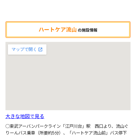
ハートケア流山
の
施設情報
大きな地図で見る
○東武アーバンパークライン「江戸川台」駅 西口より、流山ぐ
りーんバス乗車（所要約5分）、「ハートケア流山前」バス停下