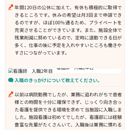
年間120日の公休に加えて、有休も積極的に取得で
きるところです。休みの希望は月3回まで申請でき
るのですが、ほぼ100％通るため、プライベートを
充実させることができています。また、施設全体で
残業削減に努めているので、定時に退勤できる日が
多く、仕事の後に予定を入れやすいところも働きや
すさにつながっています。
看護師 入職2年目
入職のきっかけについて教えてください。
以前は病院勤務でしたが、業務に追われがちで患者
様との時間を十分に確保できず、じっくり向き合っ
た看護を提供できる環境を求めて当施設に入職しま
した。施設看護は初めてでしたが、看護部には経験
豊富な先輩がたくさんいて、入職後は業務に慣れる