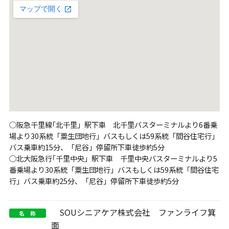
○阪急千里線｢北千里」駅下車 北千里バスターミナルより6番乗
場より30系統「粟生団地行」バスもしくは59系統「間谷住宅行」
バス乗車約15分、「尼谷」停留所下車徒歩約5分
○北大阪急行｢千里中央」駅下車 千里中央バスターミナルより5
番乗場より30系統「粟生団地行」バスもしくは59系統「間谷住宅
行」バス乗車約25分、「尼谷」停留所下車徒歩約5分
SOUシニアケア株式会社 ファンライフ箕
名 称
面