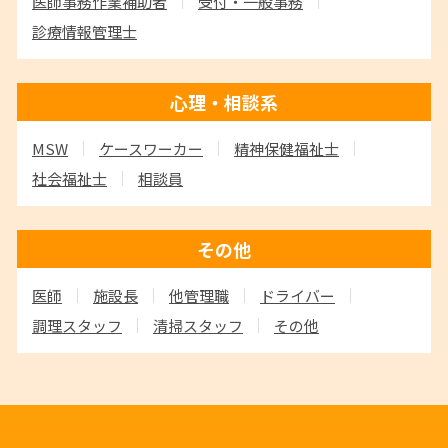
医師事務作業補助者
受付・一般事務
診療情報管理士
心理・相談系
MSW
ケースワーカー
精神保健福祉士
社会福祉士
相談員
その他
医師
施設長
他管理職
ドライバー
調理スタッフ
清掃スタッフ
その他