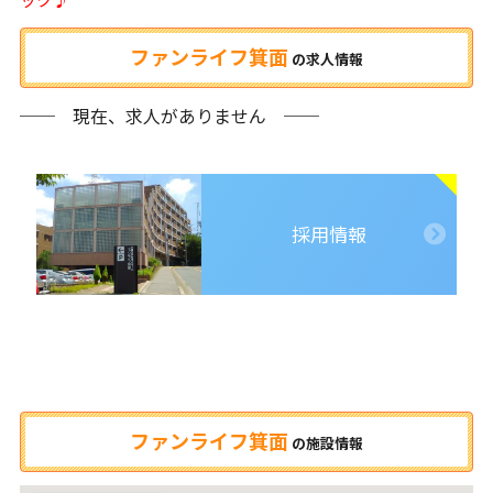
ファンライフ箕面
の
求人情報
── 現在、求人がありません ──
採用情報
ファンライフ箕面
の
施設情報