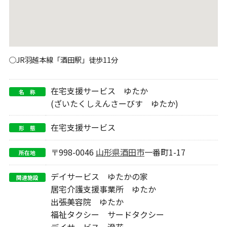
○JR羽越本線「酒田駅」徒歩11分
在宅支援サービス ゆたか
名 称
(ざいたくしえんさーびす ゆたか)
在宅支援サービス
形 態
〒998-0046
山形県
酒田市
一番町1-17
所在地
デイサービス ゆたかの家
関連施設
居宅介護支援事業所 ゆたか
出張美容院 ゆたか
福祉タクシー サードタクシー
デイサービス 澄花