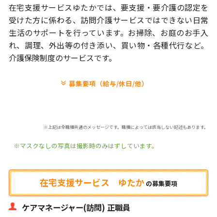
在宅支援サービスゆたかでは、
要支援・要介護の認定を
受けた方に係わる、訪問介護サービスでは
できない日常
生活のサポートを行っています。
お掃除、お庭のお手入
れ、調理、外出等の付き添い、
買い物・各種代行など。
介護保険制度のサービスです。
募集要項（給与/休日/他）
※上記は全職種共通のメッセージです。職種によっては該当しない記述もあります。
※マスクなしの写真は撮影時のみはずしています。
在宅支援サービス ゆたか
の
募集要項
ケアマネージャー(訪問) 正職員