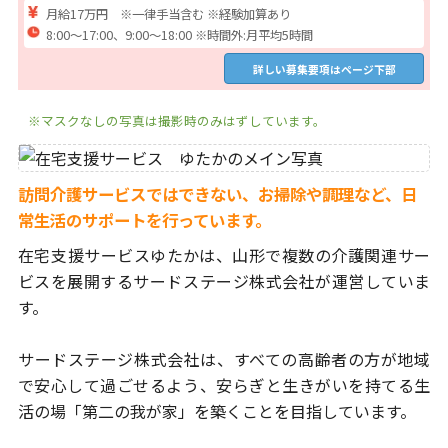
月給17万円 ※一律手当含む ※経験加算あり
8:00～17:00、9:00～18:00 ※時間外:月平均5時間
詳しい募集要項はページ下部
※マスクなしの写真は撮影時のみはずしています。
訪問介護サービスではできない、お掃除や調理など、日
常生活のサポートを行っています。
在宅支援サービスゆたかは、山形で複数の介護関連サー
ビスを
展開するサードステージ株式会社が運営していま
す。
サードステージ株式会社は、すべての高齢者の方が地域
で安心
して過ごせるよう、安らぎと生きがいを持てる生
活の場
「第二の我が家」を築くことを目指しています。