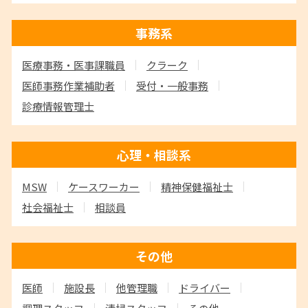
事務系
医療事務・医事課職員
クラーク
医師事務作業補助者
受付・一般事務
診療情報管理士
心理・相談系
MSW
ケースワーカー
精神保健福祉士
社会福祉士
相談員
その他
医師
施設長
他管理職
ドライバー