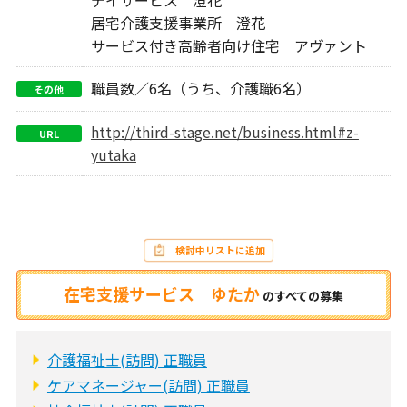
居宅介護支援事業所 澄花
サービス付き高齢者向け住宅 アヴァント
職員数／6名（うち、介護職6名）
その他
http://third-stage.net/business.html#z-
URL
yutaka
検討中リストに追加
在宅支援サービス ゆたか
の
すべての募集
介護福祉士(訪問) 正職員
ケアマネージャー(訪問) 正職員