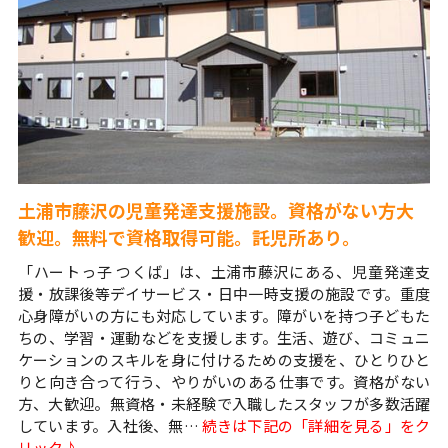
土浦市藤沢の児童発達支援施設。資格がない方大
歓迎。無料で資格取得可能。託児所あり。
「ハートっ子 つくば」は、土浦市藤沢にある、児童発達支
援・放課後等デイサービス・日中一時支援の施設です。重度
心身障がいの方にも対応しています。障がいを持つ子どもた
ちの、学習・運動などを支援します。生活、遊び、コミュニ
ケーションのスキルを身に付けるための支援を、ひとりひと
りと向き合って行う、やりがいのある仕事です。資格がない
方、大歓迎。無資格・未経験で入職したスタッフが多数活躍
しています。入社後、無…
続きは下記の「詳細を見る」をク
リック♪