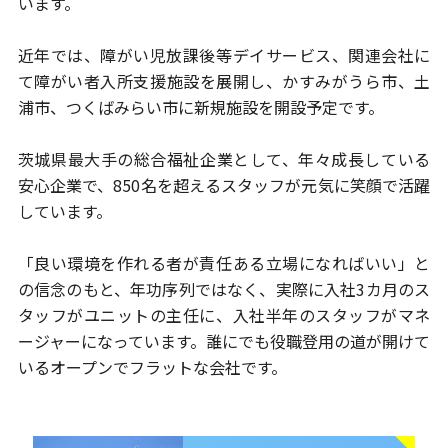
います。
近年では、障がい児放課後等デイサービス、関連会社に
て障がい者
入所支援施設を展開し、かすみがうら市、土
浦市、つくばみらい市に
新規施設を開設予定です。
茨城県最大手の総合福祉企業として、年々成長している
安心企業で、
850名を超えるスタッフが元気に笑顔で活躍
しています。
「良い環境を作れる者が責任ある立場になればいい」と
の信念のもと、
年功序列ではなく、実際に入社3カ月のス
タッフがユニットの主任に、
入社半年のスタッフがマネ
ージャーになっています。
誰にでも役職登用の道が開けて
いるオープンでフラットな会社です。