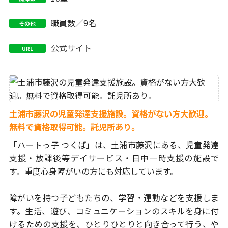
職員数／9名
その他
公式サイト
URL
土浦市藤沢の児童発達支援施設。資格がない方大歓迎。
無料で資格取得可能。託児所あり。
「ハートっ子 つくば」は、土浦市藤沢にある、
児童発達
支援・放課後等デイサービス・日中一時支援の施設で
す。
重度心身障がいの方にも対応しています。
障がいを持つ子どもたちの、学習・運動などを支援しま
す。
生活、遊び、コミュニケーションのスキルを身に付
けるための支援を、
ひとりひとりと向き合って行う、や