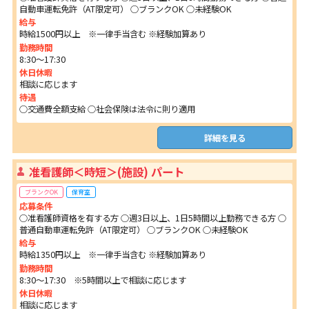
自動車運転免許（AT限定可） ○ブランクOK ○未経験OK
給与
時給1500円以上 ※一律手当含む ※経験加算あり
勤務時間
8:30～17:30
休日休暇
相談に応じます
待遇
○交通費全額支給 ○社会保険は法令に則り適用
詳細を見る
准看護師＜時短＞(施設) パート
ブランクOK
保育室
応募条件
○准看護師資格を有する方 ○週3日以上、1日5時間以上勤務できる方 ○
普通自動車運転免許（AT限定可） ○ブランクOK ○未経験OK
給与
時給1350円以上 ※一律手当含む ※経験加算あり
勤務時間
8:30～17:30 ※5時間以上で相談に応じます
休日休暇
相談に応じます