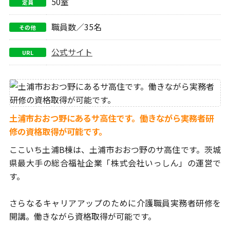
50室
定員
職員数／35名
その他
公式サイト
URL
土浦市おおつ野にあるサ高住です。働きながら実務者研
修の資格取得が可能です。
ここいち土浦B棟は、土浦市おおつ野のサ高住です。
茨城
県最大手の総合福祉企業「株式会社いっしん」の運営で
す。
さらなるキャリアアップのために介護職員実務者研修を
開講。
働きながら資格取得が可能です。