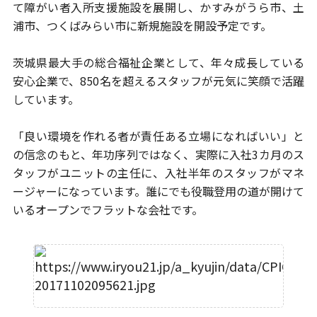
て障がい者
入所支援施設を展開し、かすみがうら市、土
浦市、つくばみらい市に
新規施設を開設予定です。
茨城県最大手の総合福祉企業として、年々成長している
安心企業で、
850名を超えるスタッフが元気に笑顔で活躍
しています。
「良い環境を作れる者が責任ある立場になればいい」と
の信念のもと、
年功序列ではなく、実際に入社3カ月のス
タッフがユニットの主任に、
入社半年のスタッフがマネ
ージャーになっています。
誰にでも役職登用の道が開けて
いるオープンでフラットな会社です。