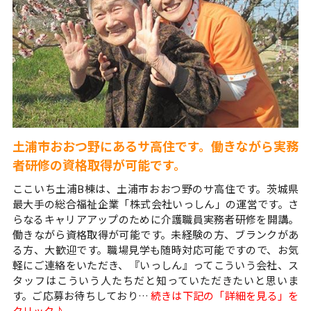
土浦市おおつ野にあるサ高住です。働きながら実務
者研修の資格取得が可能です。
ここいち土浦B棟は、土浦市おおつ野のサ高住です。茨城県
最大手の総合福祉企業「株式会社いっしん」の運営です。さ
らなるキャリアアップのために介護職員実務者研修を開講。
働きながら資格取得が可能です。未経験の方、ブランクがあ
る方、大歓迎です。職場見学も随時対応可能ですので、お気
軽にご連絡をいただき、『いっしん』ってこういう会社、ス
タッフはこういう人たちだと知っていただきたいと思いま
す。ご応募お待ちしており…
続きは下記の「詳細を見る」を
クリック♪