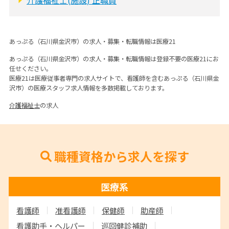
あっぷる（石川県金沢市）の求人・募集・転職情報は医療21
あっぷる（石川県金沢市）の求人・募集・転職情報は登録不要の医療21にお
任せください。
医療21は医療従事者専門の求人サイトで、看護師を含むあっぷる（石川県金
沢市）の医療スタッフ求人情報を多数掲載しております。
介護福祉士
の求人
職種資格から求人を探す
医療系
看護師
准看護師
保健師
助産師
看護助手・ヘルパー
巡回健診補助