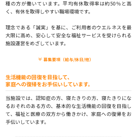
種の方が
働いています。平均有休取得率は約50％と高
く、有休を取得しやすい
職場環境です。
理念である「誠実」を基に、ご利用者のウエルネスを最
大限に高め、
安心して安全な福祉サービスを受けられる
施設運営をめざしています。
募集要項（給与/休日/他）
生活機能の回復を目指して、
家庭への復帰をお手伝いしています。
当施設では、認知症の方、寝たきりの方、
寝たきりにな
るおそれのある方の、
基本的な生活機能の回復を目指し
て、
福祉と医療の双方から働きかけ、
家庭への復帰をお
手伝いしています。