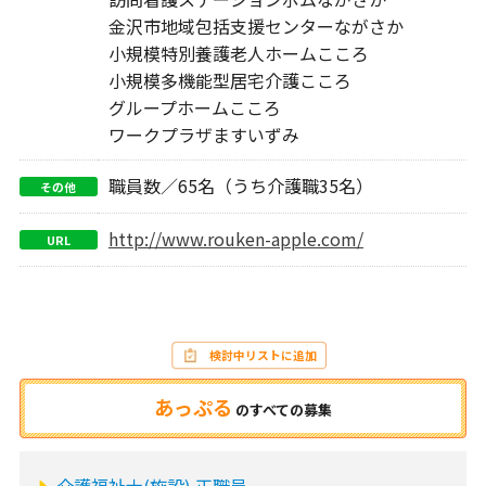
金沢市地域包括支援センターながさか
小規模特別養護老人ホームこころ
小規模多機能型居宅介護こころ
グループホームこころ
ワークプラザますいずみ
職員数／65名（うち介護職35名）
その他
http://www.rouken-apple.com/
URL
検討中リストに追加
あっぷる
の
すべての募集
介護福祉士(施設) 正職員