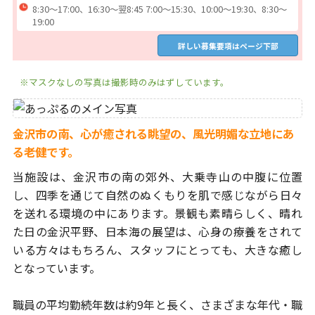
8:30～17:00、16:30～翌8:45 7:00～15:30、10:00～19:30、8:30～
19:00
詳しい募集要項はページ下部
※マスクなしの写真は撮影時のみはずしています。
金沢市の南、心が癒される眺望の、風光明媚な立地にあ
る老健です。
当施設は、金沢市の南の郊外、大乗寺山の中腹に位置
し、四季を通じて
自然のぬくもりを肌で感じながら日々
を送れる環境の中にあります。
景観も素晴らしく、晴れ
た日の金沢平野、日本海の展望は、
心身の療養をされて
いる方々はもちろん、スタッフにとっても、
大きな癒し
となっています。
職員の平均勤続年数は約9年と長く、さまざまな年代・職