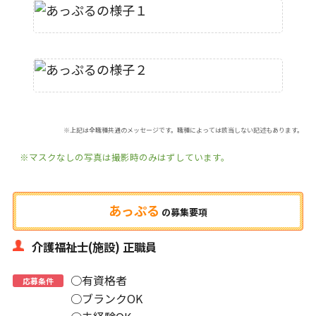
※上記は全職種共通のメッセージです。職種によっては該当しない記述もあります。
※マスクなしの写真は撮影時のみはずしています。
あっぷる
の
募集要項
介護福祉士(施設) 正職員
○有資格者
応募条件
○ブランクOK