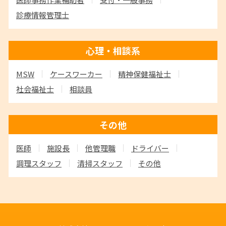
診療情報管理士
心理・相談系
MSW
ケースワーカー
精神保健福祉士
社会福祉士
相談員
その他
医師
施設長
他管理職
ドライバー
調理スタッフ
清掃スタッフ
その他