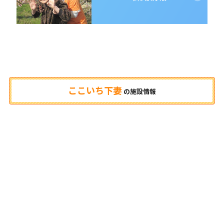
ここいち下妻
の
施設情報