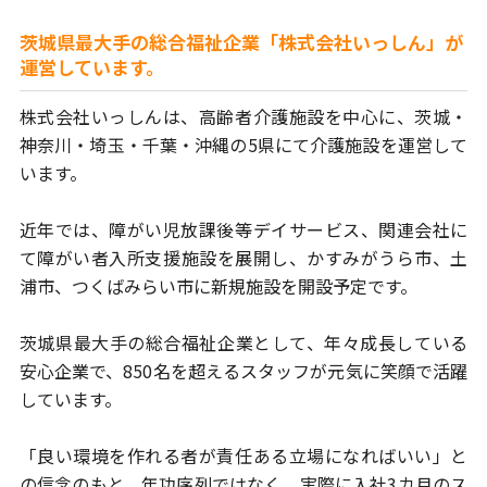
茨城県最大手の総合福祉企業「株式会社いっしん」が
運営しています。
株式会社いっしんは、高齢者介護施設を中心に、茨城・
神奈川・埼玉・
千葉・沖縄の5県にて介護施設を運営して
います。
近年では、障がい児放課後等デイサービス、関連会社に
て障がい者
入所支援施設を展開し、かすみがうら市、土
浦市、つくばみらい市に
新規施設を開設予定です。
茨城県最大手の総合福祉企業として、年々成長している
安心企業で、
850名を超えるスタッフが元気に笑顔で活躍
しています。
「良い環境を作れる者が責任ある立場になればいい」と
の信念のもと、
年功序列ではなく、実際に入社3カ月のス