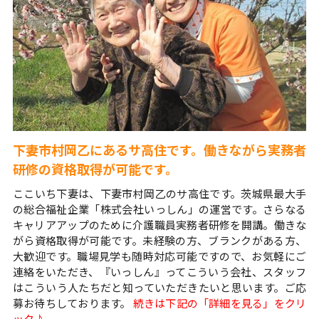
下妻市村岡乙にあるサ高住です。働きながら実務者
研修の資格取得が可能です。
ここいち下妻は、下妻市村岡乙のサ高住です。茨城県最大手
の総合福祉企業「株式会社いっしん」の運営です。さらなる
キャリアアップのために介護職員実務者研修を開講。働きな
がら資格取得が可能です。未経験の方、ブランクがある方、
大歓迎です。職場見学も随時対応可能ですので、お気軽にご
連絡をいただき、『いっしん』ってこういう会社、スタッフ
はこういう人たちだと知っていただきたいと思います。ご応
募お待ちしております。
続きは下記の「詳細を見る」をクリ
ック♪