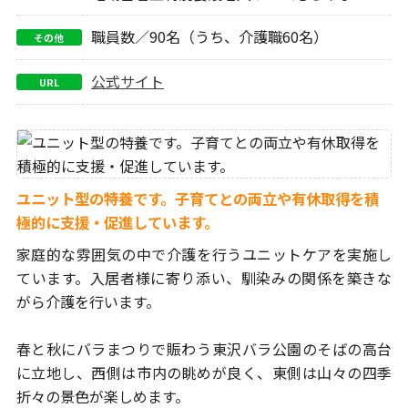
職員数／90名（うち、介護職60名）
その他
公式サイト
URL
ユニット型の特養です。子育てとの両立や有休取得を積
極的に支援・促進しています。
家庭的な雰囲気の中で介護を行うユニットケアを実施し
ています。
入居者様に寄り添い、馴染みの関係を築きな
がら介護を行います。
春と秋にバラまつりで賑わう東沢バラ公園のそばの高台
に立地し、
西側は市内の眺めが良く、東側は山々の四季
折々の景色が楽しめます。