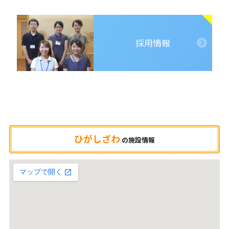
採用情報
ひがしざわ
の
施設情報