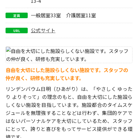
13-4
一般居室33室 介護居室11室
定員
公式サイト
URL
自由を大切にした施設らしくない施設です。スタッフの
仲が良く、研修も充実しています。
リンデンバウム日明（ひあがり）は、「やさしく ゆった
り よりそって」の
理念のもと、自由を大切にした施設ら
しくない施設を目指しています。
施設都合のタイムスケ
ジュールを無理強することなどは行わず、集団的ケア
で
はないパーソナルケアを大切にしているため、スタッフ
にとって、
誇りと喜びをもってサービス提供ができる環
境です。