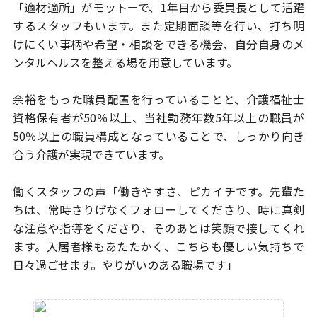
「適材適所」がモットーで、1年目から委員長として活躍
するスタッフもいます。
また定期面談等を行い、打ち明
けにくい事柄や希望・相談をできる機会、
自分自身のメ
ンタルヘルスを整える場を用意しています。
余裕をもった職員配置を行っていることと、介護福祉士
資格保有者が50％以上、
当社勤務年数5年以上の職員が
50％以上の職員構成となっていることで、
しっかり向き
合う介護が実現できています。
働くスタッフの声
「働きやすさ、ピカイチです。先輩た
ちは、常時さりげなくフォローしてくださり、
時に真剣
な注意や指導をくださり、そのあとは笑顔で接してくれ
ます。
入居者様もあたたかく、こちらも優しい気持ちで
日々過ごせます。
やりがいのある職場です」