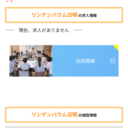
リンデンバウム日明
の
求人情報
── 現在、求人がありません ──
採用情報
リンデンバウム日明
の
施設情報