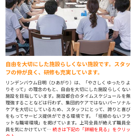
自由を大切にした施設らしくない施設です。スタッ
フの仲が良く、研修も充実しています。
リンデンバウム日明（ひあがり）は、「やさしく ゆったり よ
りそって」の理念のもと、自由を大切にした施設らしくない
施設を目指しています。施設都合のタイムスケジュールを無
理強することなどは行わず、集団的ケアではないパーソナル
ケアを大切にしているため、スタッフにとって、誇りと喜び
をもってサービス提供ができる環境です。「垣根のないフラ
ットな職場環境」を掲げています。上司全員が絶えず職員全
員を気にかけていて…
続きは下記の「詳細を見る」をクリッ
ク♪