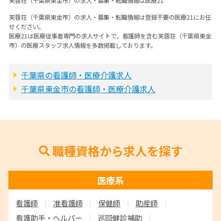
芙蓉荘（千葉県東金市）の求人・募集・転職情報は医療21
芙蓉荘（千葉県東金市）の求人・募集・転職情報は登録不要の医療21にお任
せください。
医療21は医療従事者専門の求人サイトで、看護師を含む芙蓉荘（千葉県東金
市）の医療スタッフ求人情報を多数掲載しております。
千葉県の看護師・医療介護求人
千葉県東金市の看護師・医療介護求人
職種資格から求人を探す
医療系
看護師
准看護師
保健師
助産師
看護助手・ヘルパー
巡回健診補助