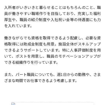
入所者がいきいきと暮らせることはもちろんのこと、職
員が働きやすい職場
作りを目指しており、充実した福利
厚生や、職員の紹介制度や入社祝い金等
の待遇面にも力
を入れています。
働きながらでも資格を取得できるよう配慮し、必要な資
格取得には助成金
制度も用意。施設全体がスキルアップ
できるようサポートしています。
特に人事評価制度を用
いて、ポストを用意し、職員のモチベーション
アップが
できる組織作りを行っています。
また、パート職員についても、週1日からの勤務や、さま
ざまな時間で
お仕事できるよう考慮します。