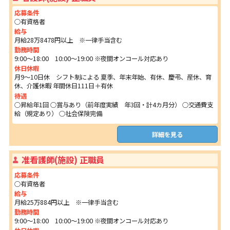
応募条件
○有資格者
給与
月給28万8478円以上 ※一律手当含む
勤務時間
9:00～18:00 10:00～19:00 ※夜間オンコール対応あり
休日休暇
月9～10日休 シフト制による 夏季、年末年始、有休、慶弔、産休、育
休、介護休暇 年間休日111日＋有休
待遇
○昇給年1回 ○賞与あり（前年度実績 年3回・計4カ月分） ○交通費支
給（規定あり） ○社会保険完備
詳細を見る
准看護師(施設) 正職員
応募条件
○有資格者
給与
月給25万884円以上 ※一律手当含む
勤務時間
9:00～18:00 10:00～19:00 ※夜間オンコール対応あり