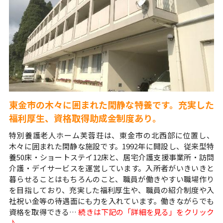
東金市の木々に囲まれた閑静な特養です。充実した
福利厚生、資格取得助成金制度あり。
特別養護老人ホーム芙蓉荘は、東金市の北西部に位置し、
木々に囲まれた閑静な施設です。1992年に開設し、従来型特
養50床・ショートステイ12床と、居宅介護支援事業所・訪問
介護・デイサービスを運営しています。入所者がいきいきと
暮らせることはもちろんのこと、職員が働きやすい職場作り
を目指しており、充実した福利厚生や、職員の紹介制度や入
社祝い金等の待遇面にも力を入れています。働きながらでも
資格を取得できる…
続きは下記の「詳細を見る」をクリック
♪