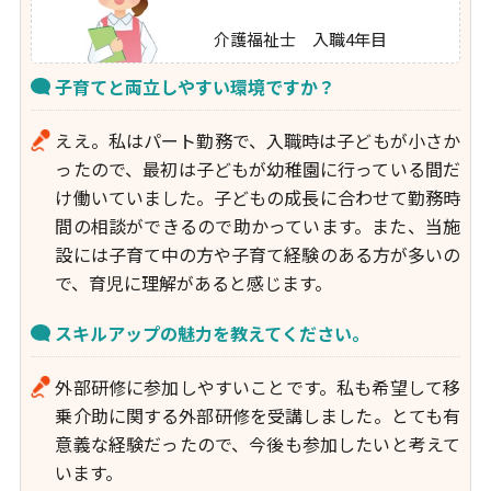
介護福祉士 入職4年目
子育てと両立しやすい環境ですか？
ええ。私はパート勤務で、入職時は子どもが小さか
ったので、最初は子どもが幼稚園に行っている間だ
け働いていました。子どもの成長に合わせて勤務時
間の相談ができるので助かっています。また、当施
設には子育て中の方や子育て経験のある方が多いの
で、育児に理解があると感じます。
スキルアップの魅力を教えてください。
外部研修に参加しやすいことです。私も希望して移
乗介助に関する外部研修を受講しました。とても有
意義な経験だったので、今後も参加したいと考えて
います。