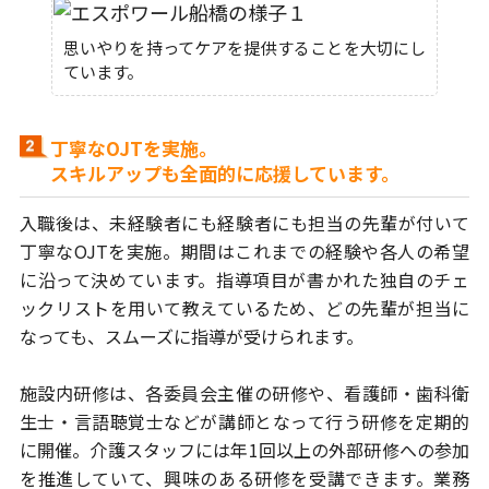
思いやりを持ってケアを提供することを大切にし
ています。
丁寧なOJTを実施。
スキルアップも全面的に応援しています。
入職後は、未経験者にも経験者にも担当の先輩が付いて
丁寧なOJTを
実施。期間はこれまでの経験や各人の希望
に沿って決めています。
指導項目が書かれた独自のチェ
ックリストを用いて教えているため、
どの先輩が担当に
なっても、スムーズに指導が受けられます。
施設内研修は、各委員会主催の研修や、看護師・歯科衛
生士・言語聴覚士
などが講師となって行う研修を定期的
に開催。介護スタッフには年1回以上の
外部研修への参加
を推進していて、興味のある研修を受講できます。業務