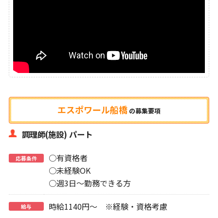
エスポワール船橋
の
募集要項
調理師(施設) パート
○有資格者
応募条件
○未経験OK
○週3日～勤務できる方
時給1140円～ ※経験・資格考慮
給与