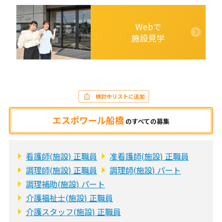
Webで
施設見学
検討中リストに追加
エスポワール船橋
の
すべての募集
看護師(施設) 正職員
准看護師(施設) 正職員
調理師(施設) 正職員
調理師(施設) パート
調理補助(施設) パート
介護福祉士(施設) 正職員
介護スタッフ(施設) 正職員