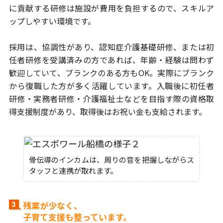
に
貢献する研修は施設が費用を負担するので、スキルア
ップしやすい環境です。
採用は、協調性があり、認知症介護基礎研修、または初
任者研修を
受講済みの方であれば、年齢・経験は問わず
歓迎していて、ブランクの
ある方もOK。実際にブランク
から復職した方が多く活躍しています。
入職後に初任者
研修・実務者研修・介護福祉士などを目指す際の
資格取
得支援制度があり、取得後はお祝い金も支給されます。
骨伝導のインカムは、周りの音を把握しながらス
タッフと連携が取れます。
残業が少なく、
子育て支援も整っています。