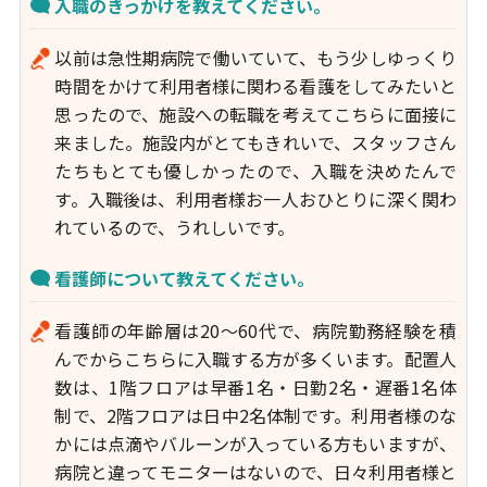
入職のきっかけを教えてください。
以前は急性期病院で働いていて、もう少しゆっくり
時間をかけて利用者様に関わる看護をしてみたいと
思ったので、施設への転職を考えてこちらに面接に
来ました。施設内がとてもきれいで、スタッフさん
たちもとても優しかったので、入職を決めたんで
す。入職後は、利用者様お一人おひとりに深く関わ
れているので、うれしいです。
看護師について教えてください。
看護師の年齢層は20～60代で、病院勤務経験を積
んでからこちらに入職する方が多くいます。配置人
数は、1階フロアは早番1名・日勤2名・遅番1名体
制で、2階フロアは日中2名体制です。利用者様のな
かには点滴やバルーンが入っている方もいますが、
病院と違ってモニターはないので、日々利用者様と