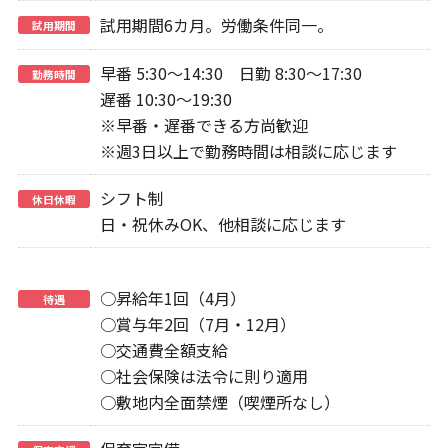
試用期間6カ月。労働条件同一。
試用期間
早番 5:30～14:30 日勤 8:30～17:30
勤務時間
遅番 10:30～19:30
※早番・遅番できる方尚歓迎
※週3日以上で勤務時間は相談に応じます
シフト制
休日休暇
日・祝休みOK、他相談に応じます
○昇給年1回（4月）
待遇
○賞与年2回（7月・12月）
○交通費全額支給
○社会保険は法令に則り適用
○敷地内全面禁煙（喫煙所なし）