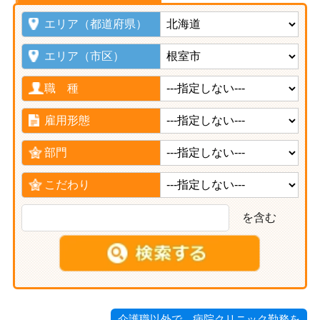
エリア（都道府県）
エリア（市区）
職 種
雇用形態
部門
こだわり
を含む
介護職以外で、病院クリニック勤務を