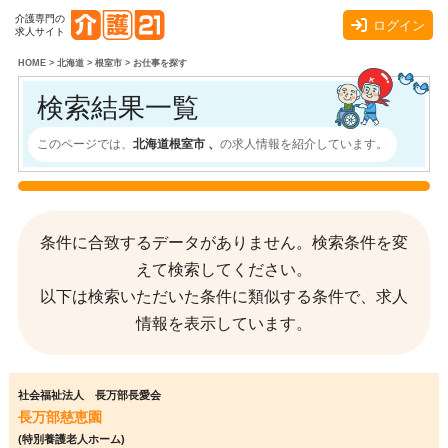
介護専門の
ログイン
求人サイト
HOME
>
北海道
>
根室市
>
お仕事を探す
検索結果一覧
このページでは、
北海道根室市 、
の求人情報を紹介しています。
条件に合致するデータがありません。検索条件を変
えて検索してください。
以下は検索いただいた条件に類似する条件で、求人
情報を表示しています。
社会福祉法人 長万部長愛会
長万部慈恵園
(特別養護老人ホーム)