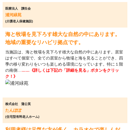
医療法人 讃生会
浦河緑苑
(介護老人保健施設)
海と牧場を見下ろす雄大な自然の中にあります。
地域の重要なリハビリ拠点です。
当施設は、海と牧場を見下ろす雄大な自然の中にあります。居室
はすべて個室で、全ての居室から牧場と海を見ることができ、四
季の移り変わりをいつも楽しめる環境になっています。特に１階
の南側…
……《詳しくは下記の「詳細を見る」ボタンをクリッ
ク！》
株式会社 蒲公英
たんぽぽ
(住宅型有料老人ホーム)
利用者様は元気な方が多く、カラオケで楽しんだ