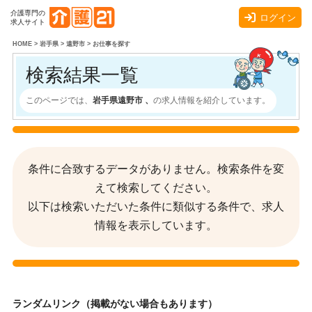
介護専門の
ログイン
求人サイト
HOME
>
岩手県
>
遠野市
>
お仕事を探す
検索結果一覧
このページでは、
岩手県遠野市 、
の求人情報を紹介しています。
条件に合致するデータがありません。検索条件を変
えて検索してください。
以下は検索いただいた条件に類似する条件で、求人
情報を表示しています。
ランダムリンク（掲載がない場合もあります）