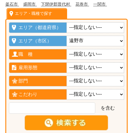
釜石市
盛岡市
下閉伊郡普代村
花巻市
一関市
エリア・職種で探す
エリア（都道府県）
エリア（市区）
職 種
雇用形態
部門
こだわり
を含む