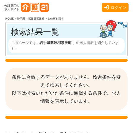
介護専門の
ログイン
求人サイト
HOME
>
岩手県
>
紫波郡紫波町
>
お仕事を探す
検索結果一覧
このページでは、
岩手県紫波郡紫波町 、
の求人情報を紹介していま
す。
条件に合致するデータがありません。検索条件を変
えて検索してください。
以下は検索いただいた条件に類似する条件で、求人
情報を表示しています。