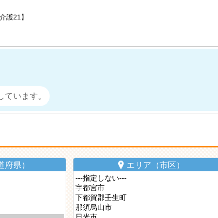
介護21】
しています。
道府県）
エリア（市区）