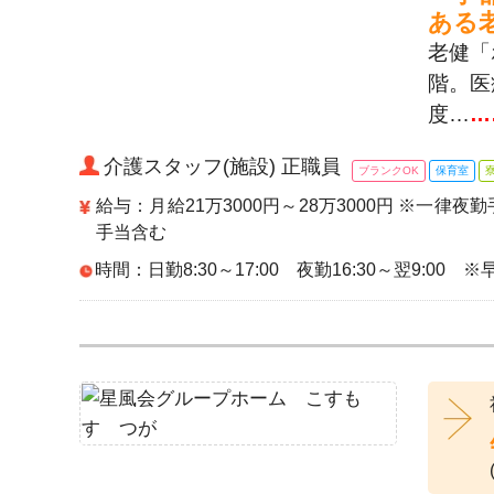
ある
老健「
階。医
度…
…
介護スタッフ(施設) 正職員
ブランクOK
保育室
給与：月給21万3000円～28万3000円 ※一律
手当含む
時間：日勤8:30～17:00 夜勤16:30～翌9:00