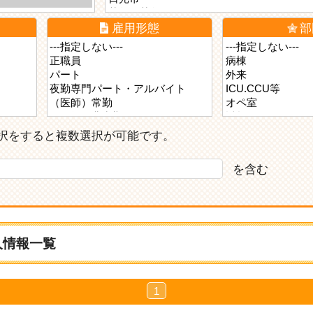
雇用形態
部
ら選択をすると複数選択が可能です。
を含む
人情報一覧
1