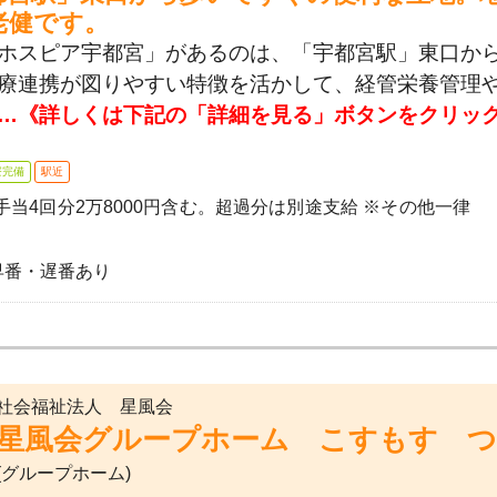
老健です。
ホスピア宇都宮」があるのは、「宇都宮駅」東口から
療連携が図りやすい特徴を活かして、経管栄養管理
…《詳しくは下記の「詳細を見る」ボタンをクリッ
寮完備
駅近
夜勤手当4回分2万8000円含む。超過分は別途支給 ※その他一律
 ※早番・遅番あり
社会福祉法人 星風会
星風会グループホーム こすもす 
(グループホーム)