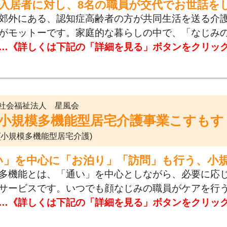
の入居者に対し、8名の職員が交代でお世話を
郊外にある、認知症高齢者の方が共同生活を送る介
がモットーです。家庭的な暮らしの中で、「なじみ
…《詳しくは下記の「詳細を見る」ボタンをクリッ
社会福祉法人 星風会
小規模多機能型居宅介護事業こすもす
(小規模多機能型居宅介護)
い」を中心に「お泊り」「訪問」も行う、小
多機能とは、「通い」を中心としながら、必要に応
サービスです。いつでも顔なじみの職員がケアを行
…《詳しくは下記の「詳細を見る」ボタンをクリッ