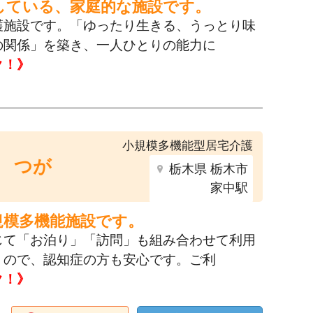
している、家庭的な施設です。
護施設です。「ゆったり生きる、うっとり味
の関係」を築き、一人ひとりの能力に
ク！》
小規模多機能型居宅介護
 つが
栃木県 栃木市
家中駅
規模多機能施設です。
じて「お泊り」「訪問」も組み合わせて利用
うので、認知症の方も安心です。ご利
ク！》