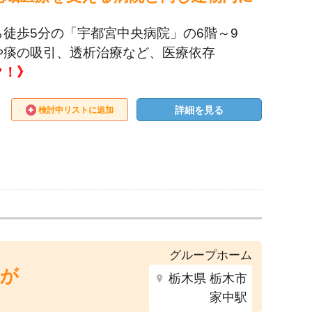
徒歩5分の「宇都宮中央病院」の6階～9
や痰の吸引、透析治療など、医療依存
ク！》
詳細を見る
検討中リストに追加
グループホーム
つが
栃木県 栃木市
家中駅