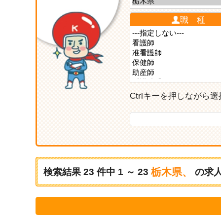
職 種
Ctrlキーを押しなが
栃木県、
検索結果
23
件中
1 ～ 23
の求