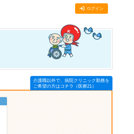
ログイン
介護職以外で、病院クリニック勤務を
ご希望の方はコチラ（医療21）