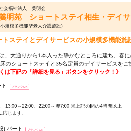
社会福祉法人 美明会
義明苑 ショートステイ相生・デイサ
(小規模多機能型老人介護施設)
ートステイとデイサービスの小規模多機能施
。
は、大通りから1本入った静かなところに建ち、春
0床のショートステイと35名定員のデイサービスを
くは下記の「詳細を見る」ボタンをクリック！》
ート
ブランクOK
:00、 13:00～22:00、22:00～翌7:00 ※上記の間の4時間以上
に応じます。
) パート
ブランクOK