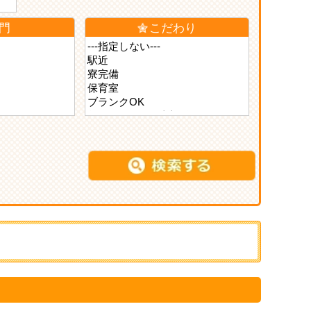
門
こだわり