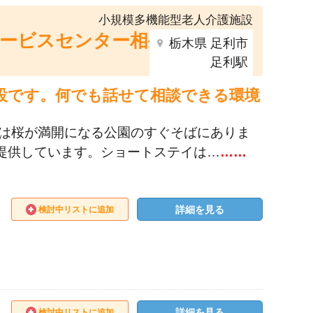
小規模多機能型老人介護施設
ービスセンター相生
栃木県 足利市
足利駅
設です。何でも話せて相談できる環境
には桜が満開になる公園のすぐそばにありま
ご提供しています。ショートステイは…
……
詳細を見る
検討中リストに追加
詳細を見る
検討中リストに追加