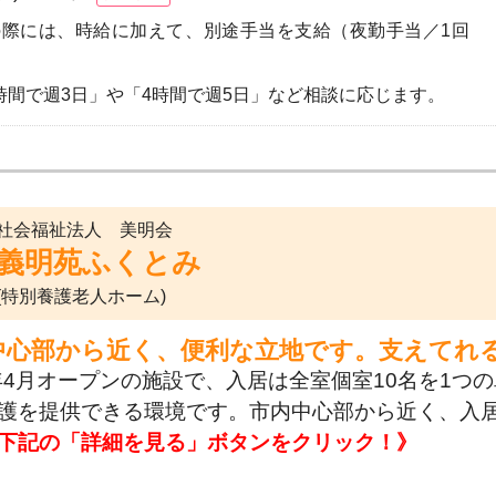
勤の際には、時給に加えて、別途手当を支給（夜勤手当／1回
※「8時間で週3日」や「4時間で週5日」など相談に応じます。
社会福祉法人 美明会
義明苑ふくとみ
(特別養護老人ホーム)
中心部から近く、便利な立地です。支えてれ
7年4月オープンの施設で、入居は全室個室10名を1
護を提供できる環境です。市内中心部から近く、入
下記の「詳細を見る」ボタンをクリック！》