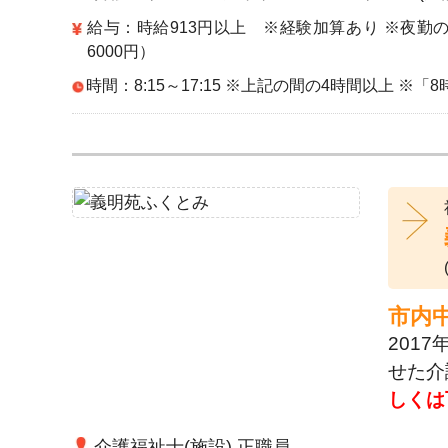
給与：時給913円以上 ※経験加算あり ※夜
6000円）
時間：8:15～17:15 ※上記の間の4時間以上 
市内
201
せた介
しくは
介護福祉士(施設) 正職員