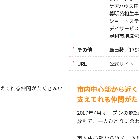
ケアハウス田
義明苑相生事
ショートステ
デイサービス
足利市地域包
その他
職員数／17
URL
公式サイト
市内中心部から近く
支えてれる仲間がた
2017年4月オープンの
数制で、一人ひとりに合
市内中心部から近く、入