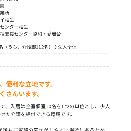
園
業所
イ相生
センター相生
括支援センター協和・愛宕台
9名（うち、介護職112名）※法人全体
、便利な立地です。
くさんいます。
施設で、入居は全室個室10名を1つの単位とし、
少人
わせた介護を提供できる環境です。
居後もご家族の来訪がしやすい場所にあるため、