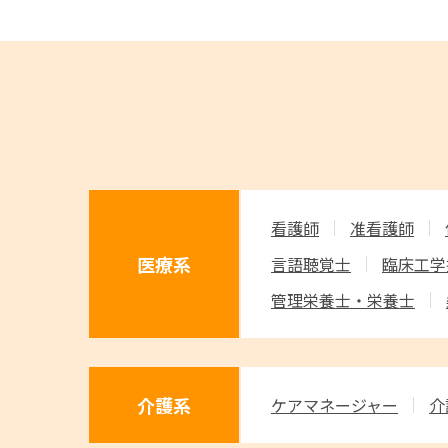
看護師
准看護師
医療系
言語聴覚士
臨床工学
管理栄養士・栄養士
介護系
ケアマネージャー
介