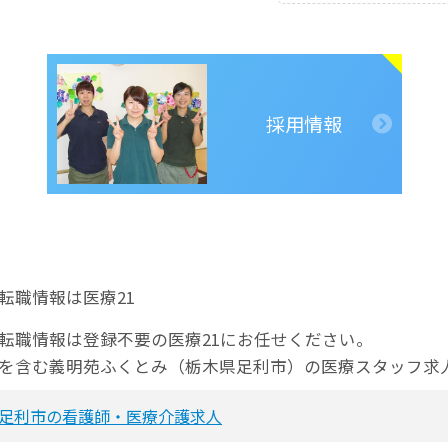
採用情報
転職情報は医療21
転職情報は登録不要の医療21にお任せください。
師を含む義明苑ふくとみ（栃木県足利市）の医療スタッフ求
足利市の看護師・医療介護求人