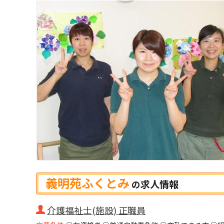
義明苑ふくとみ
求人情報
の
介護福祉士(施設) 正職員