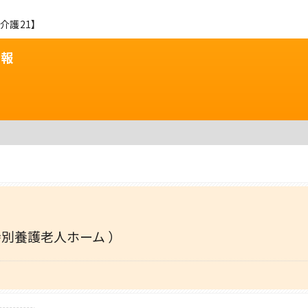
介護21】
情報
特別養護老人ホーム ）