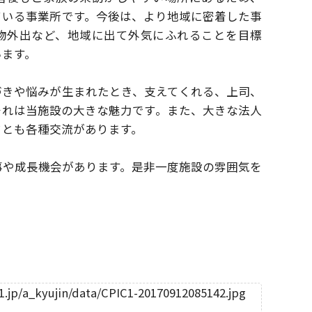
ている事業所です。
今後は、より地域に密着した事
物外出など、
地域に出て外気にふれることを目標
います。
づきや悩みが生まれたとき、支えてくれる、
上司、
それは当施設の大きな魅力です。
また、大きな法人
フとも各種交流があります。
事や成長機会があります。
是非一度施設の雰囲気を