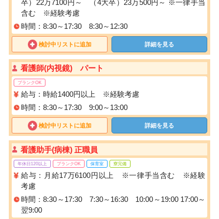
卒）22万7100円～ （4大卒）23万500円～ ※一律手当
含む ※経験考慮
時間：8:30～17:30 8:30～12:30
検討中リストに追加
詳細を見る
看護師(内視鏡) パート
ブランクOK
給与：時給1400円以上 ※経験考慮
時間：8:30～17:30 9:00～13:00
検討中リストに追加
詳細を見る
看護助手(病棟) 正職員
年休日120以上
ブランクOK
保育室
寮完備
給与：月給17万6100円以上 ※一律手当含む ※経験
考慮
時間：8:30～17:30 7:30～16:30 10:00～19:00 17:00～
翌9:00