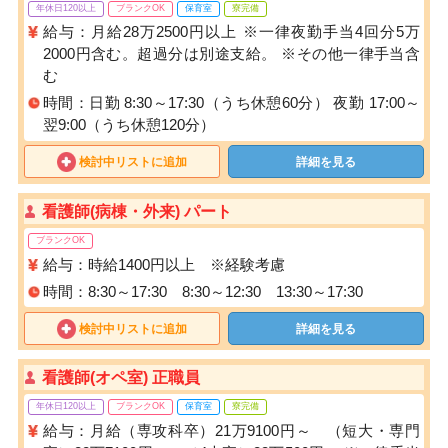
年休日120以上
ブランクOK
保育室
寮完備
給与：月給28万2500円以上 ※一律夜勤手当4回分5万
2000円含む。超過分は別途支給。 ※その他一律手当含
む
時間：日勤 8:30～17:30（うち休憩60分） 夜勤 17:00～
翌9:00（うち休憩120分）
検討中リストに追加
詳細を見る
看護師(病棟・外来) パート
ブランクOK
給与：時給1400円以上 ※経験考慮
時間：8:30～17:30 8:30～12:30 13:30～17:30
検討中リストに追加
詳細を見る
看護師(オペ室) 正職員
年休日120以上
ブランクOK
保育室
寮完備
給与：月給（専攻科卒）21万9100円～ （短大・専門