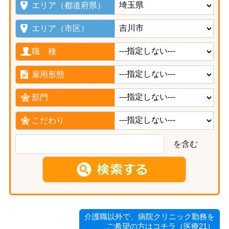
エリア（都道府県）
エリア（市区）
職 種
雇用形態
部門
こだわり
を含む
介護職以外で、病院クリニック勤務を
ご希望の方はコチラ（医療21）