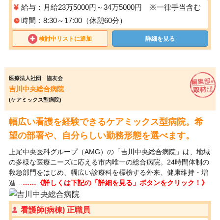
給与：月給23万5000円～34万5000円 ※一律手当含む
時間：8:30～17:00（休憩60分）
検討中リストに追加
詳細を見る
医療法人社団 協友会
吉川中央総合病院
(ケアミックス型病院)
幅広い看護を経験できるケアミックス型病院。希
望の部署や、自分らしい勤務形態を選べます。
上尾中央医科グループ（AMG）の「吉川中央総合病院」は、地域
の多様な医療ニーズに応える市内唯一の総合病院。24時間体制の
救急部門をはじめ、幅広い診療科を標榜する外来、健康維持・増
進…
……《詳しくは下記の「詳細を見る」ボタンをクリック！》
看護師(病棟) 正職員