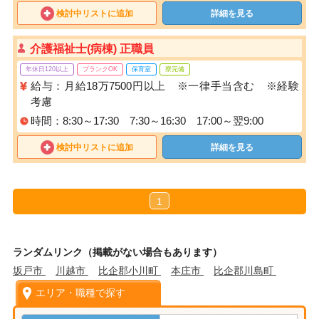
検討中リストに追加
詳細を見る
介護福祉士(病棟) 正職員
年休日120以上
ブランクOK
保育室
寮完備
給与：月給18万7500円以上 ※一律手当含む ※経験
考慮
時間：8:30～17:30 7:30～16:30 17:00～翌9:00
検討中リストに追加
詳細を見る
1
ランダムリンク（掲載がない場合もあります）
坂戸市
川越市
比企郡小川町
本庄市
比企郡川島町
エリア・職種で探す