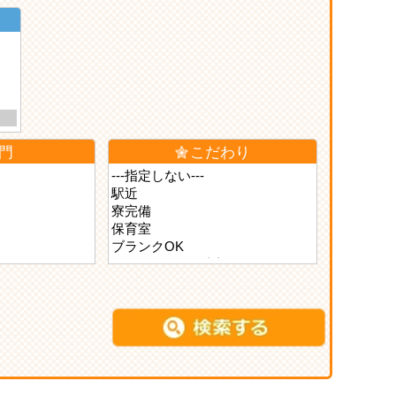
門
こだわり