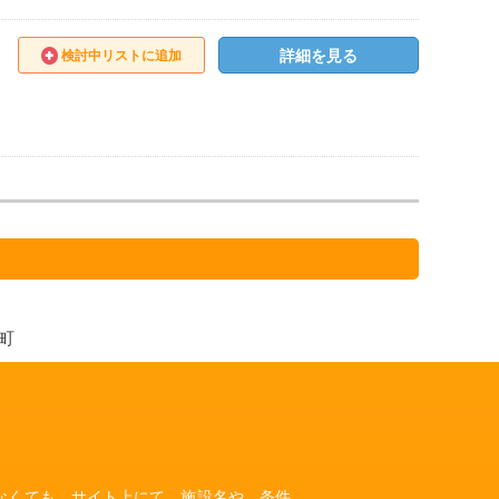
詳細を見る
検討中リストに追加
山町
いなくても、サイト上にて、施設名や、条件