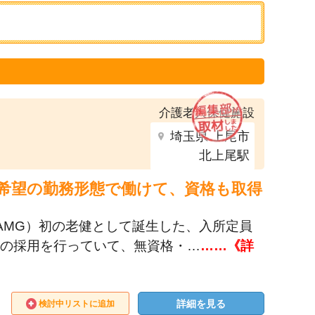
介護老人保健施設
埼玉県 上尾市
北上尾駅
希望の勤務形態で働けて、資格も取得
AMG）初の老健として誕生した、入所定員
助の採用を行っていて、無資格・…
……《詳
詳細を見る
検討中リストに追加