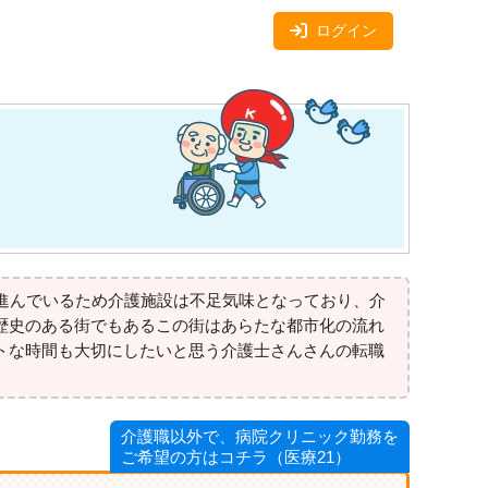
ログイン
進んでいるため介護施設は不足気味となっており、介
歴史のある街でもあるこの街はあらたな都市化の流れ
トな時間も大切にしたいと思う介護士さんさんの転職
介護職以外で、病院クリニック勤務を
ご希望の方はコチラ（医療21）