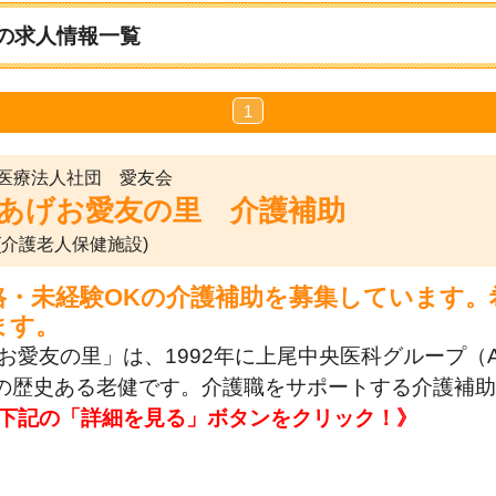
の求人情報一覧
1
医療法人社団 愛友会
あげお愛友の里 介護補助
(介護老人保健施設)
格・未経験OKの介護補助を募集しています。
ます。
お愛友の里」は、1992年に上尾中央医科グループ（
名の歴史ある老健です。介護職をサポートする介護補
下記の「詳細を見る」ボタンをクリック！》