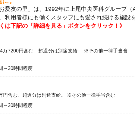
境に。
お愛友の里」は、1992年に上尾中央医科グループ（
。利用者様にも働くスタッフにも愛され続ける施設
くは下記の「詳細を見る」ボタンをクリック！》
分4万7200円含む。超過分は別途支給。 ※その他一律手当含
0時間～20時間程度
分4万円含む。超過分は別途支給。 ※その他一律手当含む
0時間～20時間程度