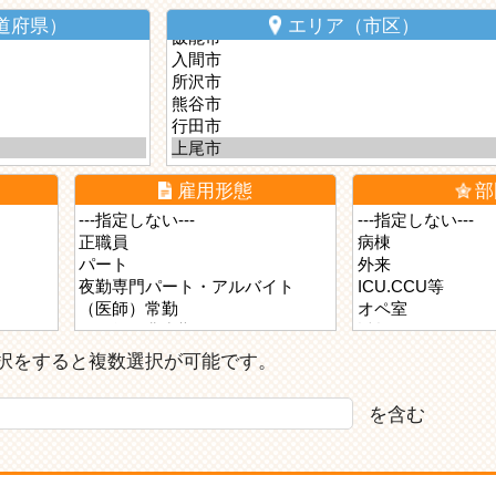
道府県）
エリア（市区）
雇用形態
部
ら選択をすると複数選択が可能です。
を含む