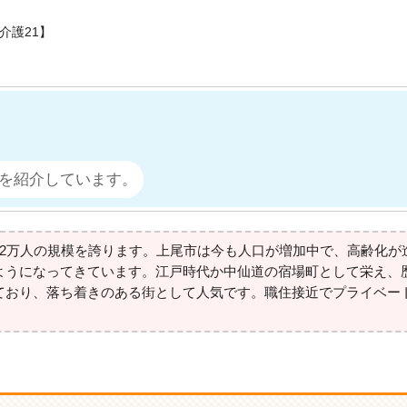
介護21】
を紹介しています。
22万人の規模を誇ります。上尾市は今も人口が増加中で、高齢化が
ようになってきています。江戸時代か中仙道の宿場町として栄え、
ており、落ち着きのある街として人気です。職住接近でプライベー
。