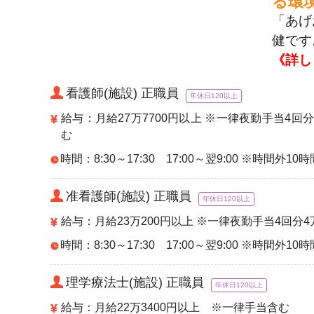
る環
「あげ
健です
《詳し
看護師(施設) 正職員
年休日120以上
給与：月給27万7700円以上 ※一律夜勤手当4回
む
時間：8:30～17:30 17:00～翌9:00 ※時間外1
准看護師(施設) 正職員
年休日120以上
給与：月給23万200円以上 ※一律夜勤手当4回
時間：8:30～17:30 17:00～翌9:00 ※時間外1
理学療法士(施設) 正職員
年休日120以上
給与：月給22万3400円以上 ※一律手当含む