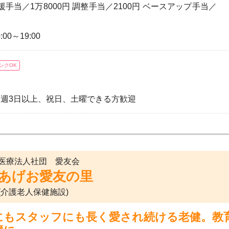
支援手当／1万8000円 調整手当／2100円 ベースアップ手当／
:00～19:00
ンクOK
ト制） ※週3日以上、祝日、土曜できる方歓迎
医療法人社団 愛友会
あげお愛友の里
(介護老人保健施設)
にもスタッフにも長く愛され続ける老健。教