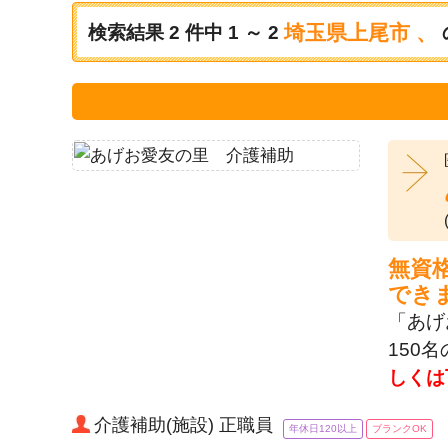
埼玉県上尾市 、
検索結果
2
件中
1 ～ 2
無資
でき
「あげ
150
しくは
介護補助(施設) 正職員
年休日120以上
ブランクOK