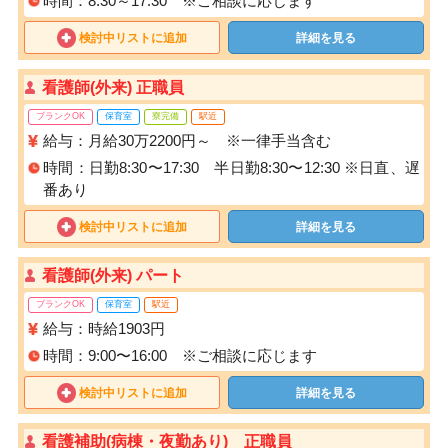
時間：8:30～17:30 ※ご相談に応じます
検討中リストに追加
詳細を見る
看護師(外来) 正職員
ブランクOK
保育室
寮完備
駅近
給与：月給30万2200円～ ※一律手当含む
時間：日勤8:30〜17:30 半日勤8:30〜12:30 ※日直、遅
番あり
検討中リストに追加
詳細を見る
看護師(外来) パート
ブランクOK
保育室
駅近
給与：時給1903円
時間：9:00〜16:00 ※ご相談に応じます
検討中リストに追加
詳細を見る
看護補助(病棟・夜勤あり) 正職員