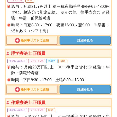
ブランクOK
駅近
給与：月給31万円以上 ※一律夜勤手当4回分6万4800円
含む。超過分は別途支給。 ※その他一律手当含む ※経
験・年齢・前職給考慮
時間：日勤8:30～17:00 夜勤16:00～翌9:00 ※早番・
遅番あり（シフト制）
検討中リストに追加
詳細を見る
理学療法士 正職員
年休日120以上
ブランクOK
保育室
駅近
給与：月給23万円以上 ※一律手当含む ※経験・年
齢・前職給考慮
時間：平日8:30～17:00 土曜8:30～13:00
検討中リストに追加
詳細を見る
作業療法士 正職員
年休日120以上
ブランクOK
駅近
給与：月給23万円以上 ※一律手当含む ※経験・年