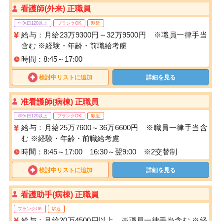
看護師(外来) 正職員
年休日120以上
ブランクOK
駅近
給与：月給23万9300円～32万9500円 ※職員一律手当
含む ※経験・年齢・前職給考慮
時間：8:45～17:00
検討中リストに追加
詳細を見る
准看護師(病棟) 正職員
年休日120以上
ブランクOK
駅近
給与：月給25万7600～36万6600円 ※職員一律手当含
む ※経験・年齢・前職給考慮
時間：8:45～17:00 16:30～翌9:00 ※2交替制
検討中リストに追加
詳細を見る
看護助手(病棟) 正職員
ブランクOK
駅近
給与：月給20万4500円以上 ※職員一律手当含む ※経