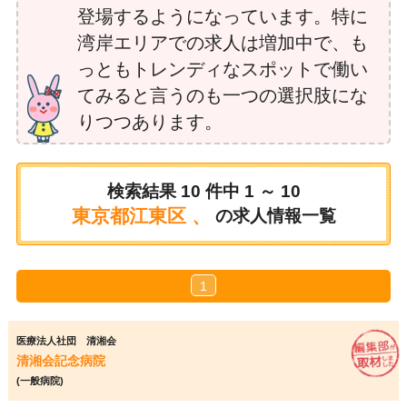
登場するようになっています。特に
湾岸エリアでの求人は増加中で、も
っともトレンディなスポットで働い
てみると言うのも一つの選択肢にな
りつつあります。
検索結果
10
件中
1 ～ 10
東京都江東区 、
の求人情報一覧
1
医療法人社団 清湘会
清湘会記念病院
(一般病院)