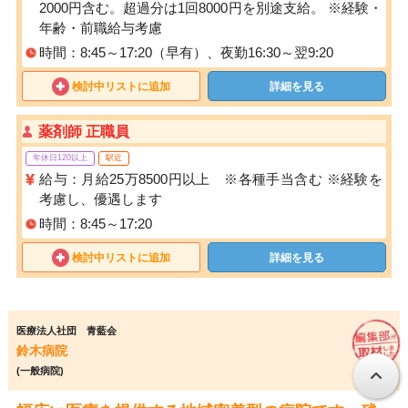
2000円含む。超過分は1回8000円を別途支給。 ※経験・
年齢・前職給与考慮
時間：8:45～17:20（早有）、夜勤16:30～翌9:20
検討中リストに追加
詳細を見る
薬剤師 正職員
年休日120以上
駅近
給与：月給25万8500円以上 ※各種手当含む ※経験を
考慮し、優遇します
時間：8:45～17:20
検討中リストに追加
詳細を見る
医療法人社団 青藍会
鈴木病院
(一般病院)