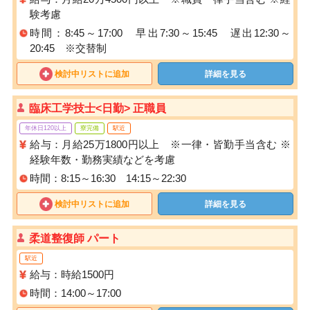
験考慮
時間：8:45～17:00 早出7:30～15:45 遅出12:30～
20:45 ※交替制
検討中リストに追加
詳細を見る
臨床工学技士<日勤> 正職員
年休日120以上
寮完備
駅近
給与：月給25万1800円以上 ※一律・皆勤手当含む ※
経験年数・勤務実績などを考慮
時間：8:15～16:30 14:15～22:30
検討中リストに追加
詳細を見る
柔道整復師 パート
駅近
給与：時給1500円
時間：14:00～17:00