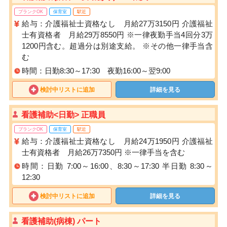
ブランクOK
保育室
駅近
給与：介護福祉士資格なし 月給27万3150円 介護福祉
士有資格者 月給29万8550円 ※一律夜勤手当4回分3万
1200円含む。超過分は別途支給。 ※その他一律手当含
む
時間：日勤8:30～17:30 夜勤16:00～翌9:00
検討中リストに追加
詳細を見る
看護補助<日勤> 正職員
ブランクOK
保育室
駅近
給与：介護福祉士資格なし 月給24万1950円 介護福祉
士有資格者 月給26万7350円 ※一律手当を含む
時間：日勤 7:00～16:00、8:30～17:30 半日勤 8:30～
12:30
検討中リストに追加
詳細を見る
看護補助(病棟) パート