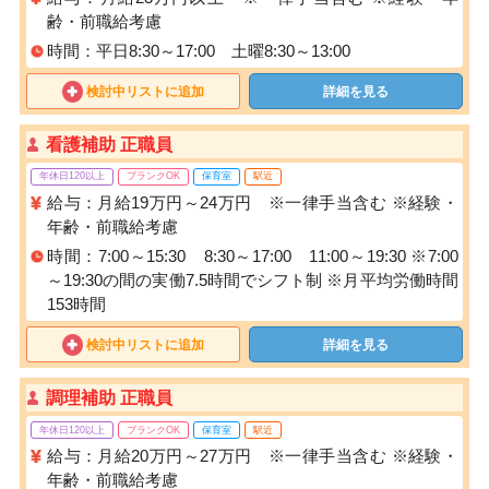
齢・前職給考慮
時間：平日8:30～17:00 土曜8:30～13:00
検討中リストに追加
詳細を見る
看護補助 正職員
年休日120以上
ブランクOK
保育室
駅近
給与：月給19万円～24万円 ※一律手当含む ※経験・
年齢・前職給考慮
時間：7:00～15:30 8:30～17:00 11:00～19:30 ※7:00
～19:30の間の実働7.5時間でシフト制 ※月平均労働時間
153時間
検討中リストに追加
詳細を見る
調理補助 正職員
年休日120以上
ブランクOK
保育室
駅近
給与：月給20万円～27万円 ※一律手当含む ※経験・
年齢・前職給考慮