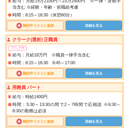
給与：月給19万2100円～23万2500円 ※一律・皆勤手
当含む ※経験・年齢・前職給考慮
時間：8:15～16:30（休憩60分）
検討中リストに追加
詳細を見る
クラーク(透析) 正職員
ブランクOK
給与：月給18万円 ※職員一律手当含む
時間：8:15～16:30 8:45～17:00
検討中リストに追加
詳細を見る
用務員 パート
給与：時給1400円
時間：5:30～13:30の間で2～7時間で応相談 ※6:30～
8:30の勤務は必須
検討中リストに追加
詳細を見る