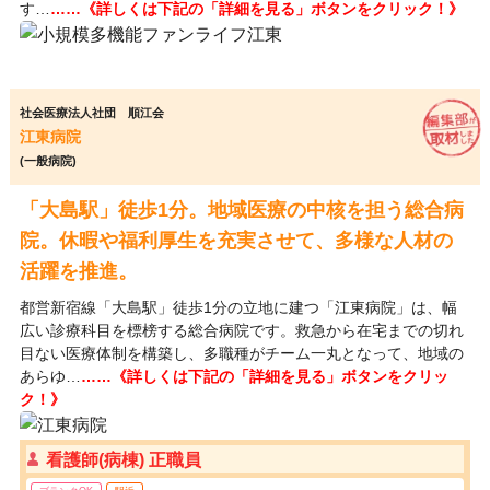
す…
……《詳しくは下記の「詳細を見る」ボタンをクリック！》
社会医療法人社団 順江会
江東病院
(一般病院)
「大島駅」徒歩1分。地域医療の中核を担う総合病
院。休暇や福利厚生を充実させて、多様な人材の
活躍を推進。
都営新宿線「大島駅」徒歩1分の立地に建つ「江東病院」は、幅
広い診療科目を標榜する総合病院です。救急から在宅までの切れ
目ない医療体制を構築し、多職種がチーム一丸となって、地域の
あらゆ…
……《詳しくは下記の「詳細を見る」ボタンをクリッ
ク！》
看護師(病棟) 正職員