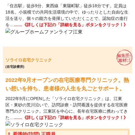
「住吉駅」徒歩9分、東西線「東陽町駅」徒歩18分です。定員は
18名。小規模での共同生活環境の中で、ゆったりとした自由な生
活を送り、個々の能力を発揮していただくことで、認知症の進行
を…
……《詳しくは下記の「詳細を見る」ボタンをクリック！》
ソライロ在宅クリニック
(在宅診療所)
2022年9月オープンの在宅医療専門クリニック。熱
い想いを持ち、患者様の人生を丸ごとサポート。
2022年9月にOPENした「ソライロ在宅クリニック」は、江東
区・東砂の荒川沿いで、訪問診療・訪問看護を提供する在宅医療
専門のクリニック。江東区を中心に、長年在宅医療に携わってき
た…
……《詳しくは下記の「詳細を見る」ボタンをクリック！》
看護師(訪問) 正職員