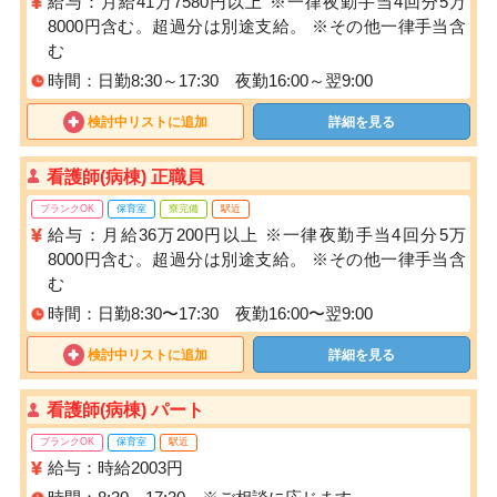
給与：月給41万7580円以上 ※一律夜勤手当4回分5万
8000円含む。超過分は別途支給。 ※その他一律手当含
む
時間：日勤8:30～17:30 夜勤16:00～翌9:00
検討中リストに追加
詳細を見る
看護師(病棟) 正職員
ブランクOK
保育室
寮完備
駅近
給与：月給36万200円以上 ※一律夜勤手当4回分5万
8000円含む。超過分は別途支給。 ※その他一律手当含
む
時間：日勤8:30〜17:30 夜勤16:00〜翌9:00
検討中リストに追加
詳細を見る
看護師(病棟) パート
ブランクOK
保育室
駅近
給与：時給2003円