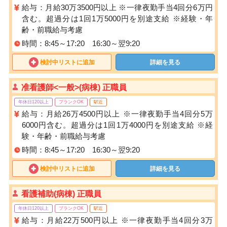
給与：月給30万3500円以上 ※一律夜勤手当4回分6万円
含む。超過分は1回1万5000円を別途支給 ※経験・年
齢・前職給与考慮
時間：8:45～17:20 16:30～翌9:20
検討中リストに追加
詳細を見る
准看護師<一般>(病棟) 正職員
年休日120以上
ブランクOK
駅近
給与：月給26万4500円以上 ※一律夜勤手当4回分5万
6000円含む。超過分は1回1万4000円を別途支給 ※経
験・年齢・前職給与考慮
時間：8:45～17:20 16:30～翌9:20
検討中リストに追加
詳細を見る
看護補助(病棟) 正職員
年休日120以上
ブランクOK
駅近
給与：月給22万500円以上 ※一律夜勤手当4回分3万