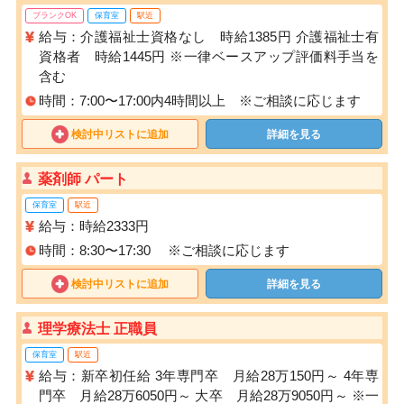
ブランクOK
保育室
駅近
給与：介護福祉士資格なし 時給1385円 介護福祉士有
資格者 時給1445円 ※一律ベースアップ評価料手当を
含む
時間：7:00〜17:00内4時間以上 ※ご相談に応じます
検討中リストに追加
詳細を見る
薬剤師 パート
保育室
駅近
給与：時給2333円
時間：8:30〜17:30 ※ご相談に応じます
検討中リストに追加
詳細を見る
理学療法士 正職員
保育室
駅近
給与：新卒初任給 3年専門卒 月給28万150円～ 4年専
門卒 月給28万6050円～ 大卒 月給28万9050円～ ※一