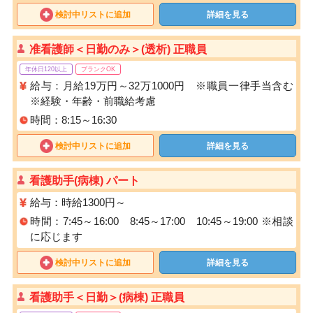
検討中リストに追加
詳細を見る
准看護師＜日勤のみ＞(透析) 正職員
年休日120以上
ブランクOK
給与：月給19万円～32万1000円 ※職員一律手当含む
※経験・年齢・前職給考慮
時間：8:15～16:30
検討中リストに追加
詳細を見る
看護助手(病棟) パート
給与：時給1300円～
時間：7:45～16:00 8:45～17:00 10:45～19:00 ※相談
に応じます
検討中リストに追加
詳細を見る
看護助手＜日勤＞(病棟) 正職員