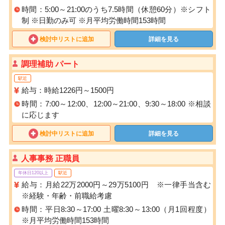
時間：5:00～21:00のうち7.5時間（休憩60分）※シフト
制 ※日勤のみ可 ※月平均労働時間153時間
検討中リストに追加
詳細を見る
調理補助 パート
駅近
給与：時給1226円～1500円
時間：7:00～12:00、12:00～21:00、9:30～18:00 ※相談
に応じます
検討中リストに追加
詳細を見る
人事事務 正職員
年休日120以上
駅近
給与：月給22万2000円～29万5100円 ※一律手当含む
※経験・年齢・前職給考慮
時間：平日8:30～17:00 土曜8:30～13:00（月1回程度）
※月平均労働時間153時間