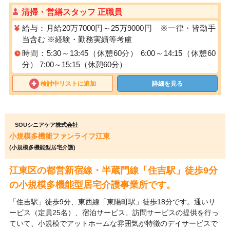
清掃・営繕スタッフ 正職員
給与：月給20万7000円～25万9000円 ※一律・皆勤手
当含む ※経験・勤務実績等考慮
時間：5:30～13:45（休憩60分） 6:00～14:15（休憩60
分） 7:00～15:15（休憩60分）
検討中リストに追加
詳細を見る
SOUシニアケア株式会社
小規模多機能ファンライフ江東
(小規模多機能型居宅介護)
江東区の都営新宿線・半蔵門線「住吉駅」徒歩9分
の小規模多機能型居宅介護事業所です。
「住吉駅」徒歩9分、東西線「東陽町駅」徒歩18分です。通いサ
ービス（定員25名）、宿泊サービス、訪問サービスの提供を行っ
ていて、小規模でアットホームな雰囲気が特徴のデイサービスで