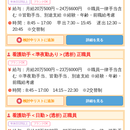
年休日120以上
ブランクOK
給与：月給20万500円～24万6600円 ※職員一律手当含
む ※皆勤手当、別途支給 ※経験・年齢・前職給考慮
時間：8:45～17:00 早出7:30～15:45 遅出12:30～
20:45 ※交替制
検討中リストに追加
詳細を見る
看護助手＜準夜勤あり＞(透析) 正職員
ブランクOK
給与：月給20万500円～23万6000円 ※職員一律手当含
む ※準夜勤手当、皆勤手当、別途支給 ※経験・年齢・
前職給考慮
時間：8:45～17:00 14:15～22:30 ※2交替制
検討中リストに追加
詳細を見る
看護助手＜日勤＞(透析) 正職員
年休日120以上
ブランクOK