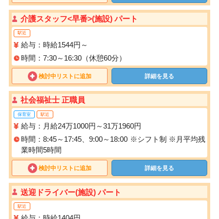
介護スタッフ<早番>(施設) パート
駅近
給与：時給1544円～
時間：7:30～16:30（休憩60分）
検討中リストに追加
詳細を見る
社会福祉士 正職員
保育室
駅近
給与：月給24万1000円～31万1960円
時間：8:45～17:45、9:00～18:00 ※シフト制 ※月平均残
業時間5時間
検討中リストに追加
詳細を見る
送迎ドライバー(施設) パート
駅近
給与：時給1404円