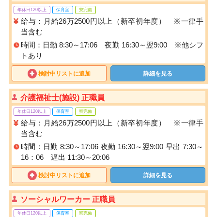
年休日120以上
保育室
寮完備
給与：月給26万2500円以上（新卒初年度） ※一律手
当含む
時間：日勤 8:30～17:06 夜勤 16:30～翌9:00 ※他シフ
トあり
検討中リストに追加
詳細を見る
介護福祉士(施設) 正職員
年休日120以上
保育室
寮完備
給与：月給26万2500円以上（新卒初年度） ※一律手
当含む
時間：日勤 8:30～17:06 夜勤 16:30～翌9:00 早出 7:30～
16：06 遅出 11:30～20:06
検討中リストに追加
詳細を見る
ソーシャルワーカー 正職員
年休日120以上
保育室
寮完備