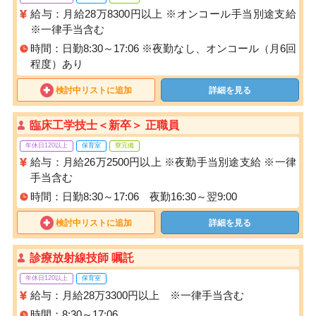
給与：月給28万8300円以上 ※オンコール手当別途支給
※一律手当含む
時間：日勤8:30～17:06 ※夜勤なし、オンコール（月6回
程度）あり
検討中リストに追加
詳細を見る
臨床工学技士＜新卒＞ 正職員
年休日120以上
保育室
寮完備
給与：月給26万2500円以上 ※夜勤手当別途支給 ※一律
手当含む
時間：日勤8:30～17:06 夜勤16:30～翌9:00
検討中リストに追加
詳細を見る
診療放射線技師 嘱託
年休日120以上
保育室
給与：月給28万3300円以上 ※一律手当含む
時間：8:30～17:06