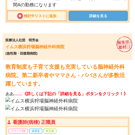
間Aの勤務になります
検討中リストに追加
詳細を見る
医療法人社団 明芳会
イムス横浜狩場脳神経外科病院
(急性期・回復期病院)
教育制度も子育て支援も充実している脳神経外科
病院。第二新卒者やママさん・パパさんが多数活
躍しています。
ああ
……《詳しくは下記の「詳細を見る」ボタンをクリック！》
看護師(病棟) 正職員
ブランクOK
保育室
寮完備