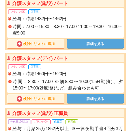
介護スタッフ(施設) パート
ブランクOK
保育室
給与：時給1432円〜1462円
時間：7:00～15:30 8:30～17:00 11:00～19:30 16:30～
翌9:00
検討中リストに追加
詳細を見る
介護スタッフ(デイ) パート
ブランクOK
保育室
給与：時給1460円〜1520円
時間：8:30～17:00 ※朝8:30〜10:00(1.5H勤務)、夕
15:00〜17:00(2H勤務)など、組み合わせも可
検討中リストに追加
詳細を見る
介護スタッフ(施設) 正職員
年休日120以上
ブランクOK
保育室
寮完備
給与：月給25万1852円以上 ※一律夜勤手当4回分3万