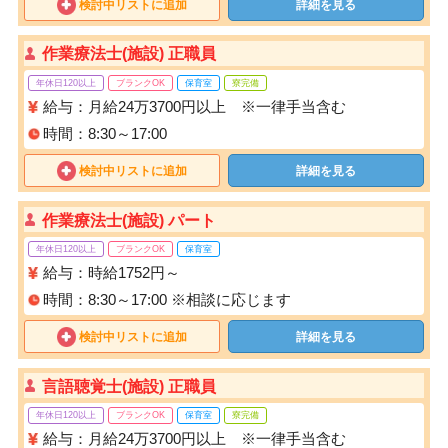
検討中リストに追加
詳細を見る
作業療法士(施設) 正職員
年休日120以上
ブランクOK
保育室
寮完備
給与：月給24万3700円以上 ※一律手当含む
時間：8:30～17:00
検討中リストに追加
詳細を見る
作業療法士(施設) パート
年休日120以上
ブランクOK
保育室
給与：時給1752円～
時間：8:30～17:00 ※相談に応じます
検討中リストに追加
詳細を見る
言語聴覚士(施設) 正職員
年休日120以上
ブランクOK
保育室
寮完備
給与：月給24万3700円以上 ※一律手当含む