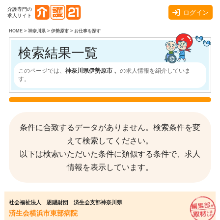
介護専門の
ログイン
求人サイト
HOME
>
神奈川県
>
伊勢原市
>
お仕事を探す
検索結果一覧
このページでは、
神奈川県伊勢原市 、
の求人情報を紹介していま
す。
条件に合致するデータがありません。検索条件を変
えて検索してください。
以下は検索いただいた条件に類似する条件で、求人
情報を表示しています。
社会福祉法人 恩賜財団 済生会支部神奈川県
済生会横浜市東部病院