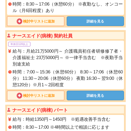
時間：8:30～17:06（休憩60分） ※夜勤なし、オンコー
ル（月6回程度）あり
検討中リストに追加
詳細を見る
ナースエイド(病棟) 契約社員
年休日120以上
給与：月給21万5000円～ 介護職員初任者研修修了者・
介護福祉士 23万5000円～ ※一律手当含む ※夜勤手当
別途支給
時間：7:00～15:36（休憩60分） 8:30～17:06（休憩60
分） 11:30～20:06（休憩60分） 夜勤 16:30～翌9:00（休
憩120分）※月1～2回程度
検討中リストに追加
詳細を見る
ナースエイド(病棟) パート
給与：時給1350円～1450円 ※処遇改善手当含む
時間：8:30～17:00 ※4時間以上で相談に応じます