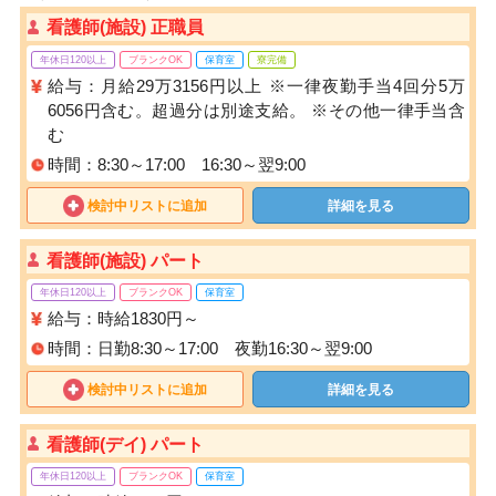
看護師(施設) 正職員
年休日120以上
ブランクOK
保育室
寮完備
給与：月給29万3156円以上 ※一律夜勤手当4回分5万
6056円含む。超過分は別途支給。 ※その他一律手当含
む
時間：8:30～17:00 16:30～翌9:00
検討中リストに追加
詳細を見る
看護師(施設) パート
年休日120以上
ブランクOK
保育室
給与：時給1830円～
時間：日勤8:30～17:00 夜勤16:30～翌9:00
検討中リストに追加
詳細を見る
看護師(デイ) パート
年休日120以上
ブランクOK
保育室