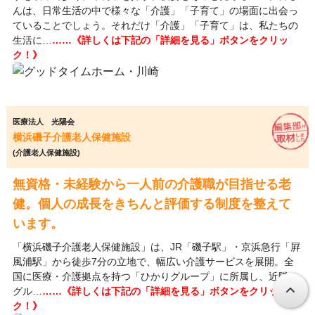
んは、日常生活の中で様々な「介護」「子育て」の場面に出会っ
ていることでしょう。それだけ「介護」「子育て」は、私たちの
生活に…
……《詳しくは下記の「詳細を見る」ボタンをクリッ
ク！》
医療法人 光陽会
横浜磯子介護老人保健施設
(介護老人保健施設)
無資格・未経験から一人前の介護職が目指せる老
健。個人の成長をきちんと評価する制度を整えて
います。
「横浜磯子介護老人保健施設」は、JR「磯子駅」・京浜急行「屛
風浦駅」から徒歩7分の立地で、幅広い介護サービスを展開。全
国に医療・介護拠点を持つ「ひかりグループ」に所属し、近隣の
グル…
……《詳しくは下記の「詳細を見る」ボタンをクリッ
ク！》