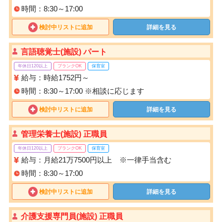
時間：8:30～17:00
検討中リストに追加
詳細を見る
言語聴覚士(施設) パート
年休日120以上
ブランクOK
保育室
給与：時給1752円～
時間：8:30～17:00 ※相談に応じます
検討中リストに追加
詳細を見る
管理栄養士(施設) 正職員
年休日120以上
ブランクOK
保育室
給与：月給21万7500円以上 ※一律手当含む
時間：8:30～17:00
検討中リストに追加
詳細を見る
介護支援専門員(施設) 正職員