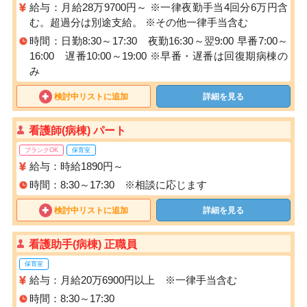
給与：月給28万9700円～ ※一律夜勤手当4回分6万円含
む。超過分は別途支給。 ※その他一律手当含む
時間：日勤8:30～17:30 夜勤16:30～翌9:00 早番7:00～
16:00 遅番10:00～19:00 ※早番・遅番は回復期病棟の
み
検討中リストに追加
詳細を見る
看護師(病棟) パート
ブランクOK
保育室
給与：時給1890円～
時間：8:30～17:30 ※相談に応じます
検討中リストに追加
詳細を見る
看護助手(病棟) 正職員
保育室
給与：月給20万6900円以上 ※一律手当含む
時間：8:30～17:30