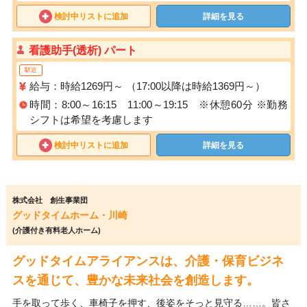
検討中リストに追加
詳細を見る
看護助手(透析) パート
駅近
給与：時給1269円～ （17:00以降は時給1369円～）
時間：8:00～16:15 11:00～19:15 ※休憩60分 ※勤務
シフトは希望を考慮します
検討中リストに追加
詳細を見る
株式会社 創生事業団
グッドタイムホーム・川崎
(介護付き有料老人ホーム)
グッドタイムアライアンスは、介護・保育ビジネ
スを通じて、豊かな未来社会を創造します。
手を取って歩く、車椅子を押す、後姿をそっと見守る……。皆さ