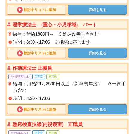
検討中リストに追加
詳細を見る
理学療法士 (重心・小児領域) パート
給与：時給1800円～ ※処遇改善手当含む
時間：8:30～17:06 ※相談に応じます
検討中リストに追加
詳細を見る
作業療法士 正職員
年休日120以上
保育室
寮完備
給与：月給26万2500円以上（新卒初年度） ※一律手
当含む
時間：8:30～17:06
検討中リストに追加
詳細を見る
臨床検査技師(内視鏡室) 正職員
年休日120以上
保育室
寮完備