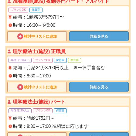
准看護師(施設) 夜勤専門パート・アルバイト
ブランクOK
保育室
給与：1勤務3万5797円〜
時間：16:30～翌9:00
検討中リストに追加
詳細を見る
理学療法士(施設) 正職員
年休日120以上
ブランクOK
保育室
寮完備
給与：月給24万3700円以上 ※一律手当含む
時間：8:30～17:00
検討中リストに追加
詳細を見る
理学療法士(施設) パート
年休日120以上
ブランクOK
保育室
給与：時給1752円～
時間：8:30～17:00 ※相談に応じます