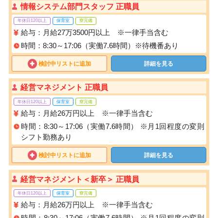
情報システム部門スタッフ 正職員
年休日120以上
保育室
寮完備
給与：月給27万3500円以上 ※一律手当含む
時間：8:30～17:06（実働7.6時間）※待機番あり
検討中リストに追加
詳細を見る
経営マネジメント 正職員
年休日120以上
保育室
寮完備
給与：月給26万円以上 ※一律手当含む
時間：8:30～17:06（実働7.6時間） ※月1回程度の変則
シフト勤務あり
検討中リストに追加
詳細を見る
経営マネジメント＜新卒＞ 正職員
年休日120以上
保育室
寮完備
給与：月給26万円以上 ※一律手当含む
時間：8:30～17:06（実働7.6時間） ※月1回程度の変則