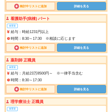
検討中リストに追加
詳細を見る
看護助手(病棟) パート
保育室
給与：時給1231円以上
時間：8:30～17:30 ※相談に応じます
検討中リストに追加
詳細を見る
薬剤師 正職員
保育室
給与：月給23万8500円～ ※一律手当含む
時間：8:30～17:30
検討中リストに追加
詳細を見る
理学療法士 正職員
保育室