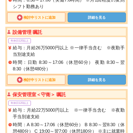
シフト勤務あり
検討中リストに追加
詳細を見る
設備管理 嘱託
年休日120以上
給与：月給26万5000円以上 ※一律手当含む ※夜勤手
当別途支給
時間：日勤 8:30～17:06（休憩60分） 夜勤 8:30～翌
8:30（休憩480分）
検討中リストに追加
詳細を見る
保安管理室＜守衛＞ 嘱託
年休日120以上
給与：月給22万5000円以上 ※一律手当含む ※夜勤
手当別途支給
時間：A 8:30～17:06（休憩60分） B 8:30～翌8:30（休
憩480分） C 19:00～翌7:00（休憩180分） ※主に就業時