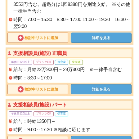
3552円含む。超過分は1回8388円を別途支給。 ※その他
一律手当含む
時間：7:00～15:30 8:30～17:00 11:00～19:30 16:30～
翌9:00
検討中リストに追加
詳細を見る
支援相談員(施設) 正職員
年休日120以上
ブランクOK
保育室
寮完備
給与：月給22万900円～29万900円 ※一律手当含む
時間：8:30～17:00
検討中リストに追加
詳細を見る
支援相談員(施設) パート
年休日120以上
ブランクOK
保育室
給与：時給1350円～
時間：9:00～17:30 ※相談に応じます