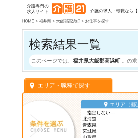
介護専門の
介護の求人・転職なら【
求人サイト
HOME
>
福井県
>
大飯郡高浜町
>
お仕事を探す
検索結果一覧
このページでは、
福井県大飯郡高浜町 、
の求
エリア・職種で探す
エリア（都