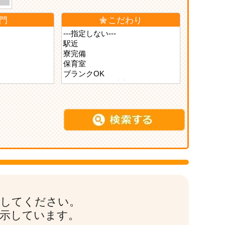
門
こだわり
索してください。
表示しています。