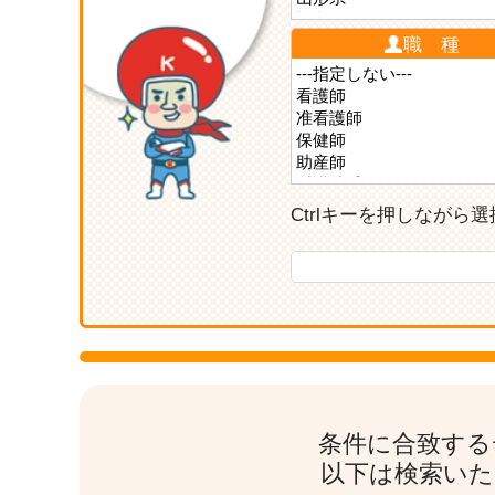
職 種
Ctrlキーを押しなが
条件に合致する
以下は検索いた