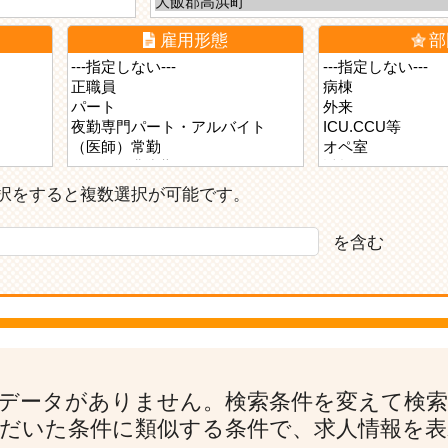
雇用形態
部
ら選択をすると複数選択が可能です。
を含む
データがありません。検索条件を変えて検
だいた条件に類似する条件で、求人情報を