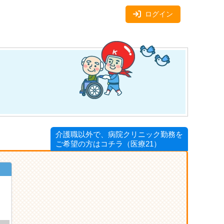
ログイン
介護職以外で、病院クリニック勤務を
ご希望の方はコチラ（医療21）