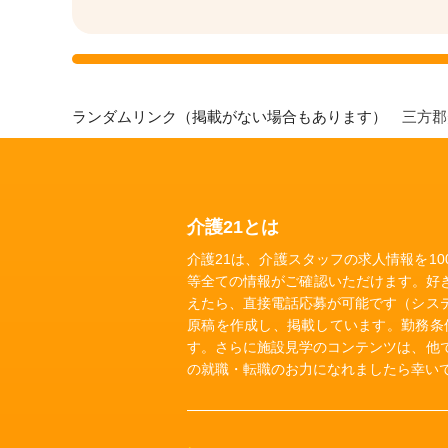
ランダムリンク（掲載がない場合もあります）
三方
介護21とは
介護21は、介護スタッフの求人情報を1
等全ての情報がご確認いただけます。好
えたら、直接電話応募が可能です（シス
原稿を作成し、掲載しています。勤務条
す。さらに施設見学のコンテンツは、他
の就職・転職のお力になれましたら幸い