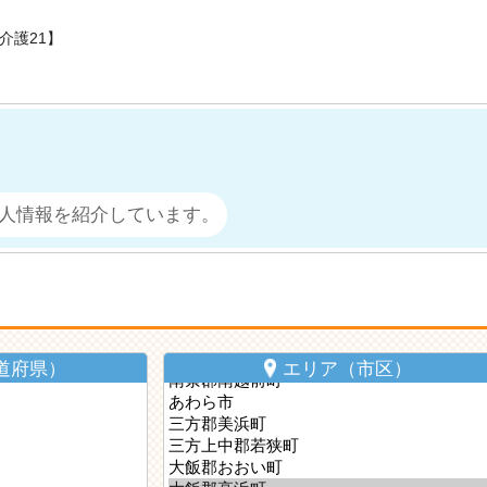
介護21】
人情報を紹介しています。
道府県）
エリア（市区）