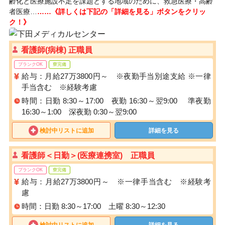
齢化と医療施設不足を課題とする地域のために、救急医療・高齢
者医療…
……《詳しくは下記の「詳細を見る」ボタンをクリッ
ク！》
看護師(病棟) 正職員
ブランクOK
寮完備
給与：月給27万3800円～ ※夜勤手当別途支給 ※一律
手当含む ※経験考慮
時間：日勤 8:30～17:00 夜勤 16:30～翌9:00 準夜勤
16:30～1:00 深夜勤 0:30～翌9:00
検討中リストに追加
詳細を見る
看護師＜日勤＞(医療連携室) 正職員
ブランクOK
寮完備
給与：月給27万3800円～ ※一律手当含む ※経験考
慮
時間：日勤 8:30～17:00 土曜 8:30～12:30