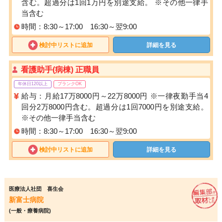
含む。超過分は1回1万円を別途支給。 ※その他一律手
当含む
時間：8:30～17:00 16:30～翌9:00
検討中リストに追加
詳細を見る
看護助手(病棟) 正職員
年休日120以上
ブランクOK
給与：月給17万8000円～22万8000円 ※一律夜勤手当4
回分2万8000円含む。超過分は1回7000円を別途支給。
※その他一律手当含む
時間：8:30～17:00 16:30～翌9:00
検討中リストに追加
詳細を見る
医療法人社団 喜生会
新富士病院
(一般・療養病院)