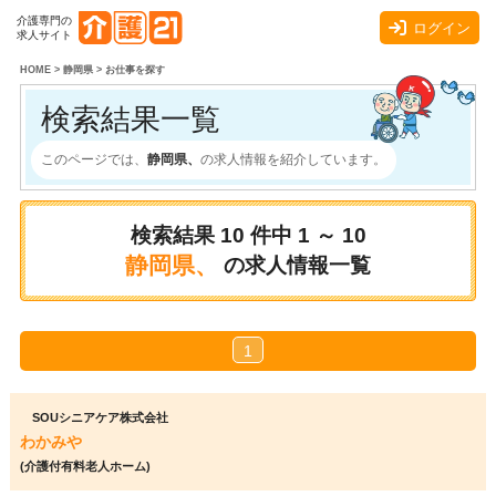
介護専門の
ログイン
求人サイト
HOME
>
静岡県
>
お仕事を探す
検索結果一覧
このページでは、
静岡県、
の求人情報を紹介しています。
検索結果
10
件中
1 ～ 10
静岡県、
の求人情報一覧
1
SOUシニアケア株式会社
わかみや
(介護付有料老人ホーム)