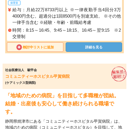
保育室
給与：月給22万8733円以上 ※一律夜勤手当4回分3万
4000円含む。超過分は1回8500円を別途支給。 ※その他
一律手当含む ※経験・年齢・前職給考慮
時間：8:15～16:45、9:45～18:15、16:45～翌9:15 ※2
交替制
検討中リストに追加
詳細を見る
社会医療法人 駿甲会
コミュニティーホスピタル甲賀病院
(ケアミックス型病院)
「地域のための病院」を目指して多職種が団結。
結婚・出産後も安心して働き続けられる職場で
す。
静岡県焼津市にある「コミュニティーホスピタル甲賀病院」は、
地域のための病院（コミュニティーホスピタル）を目指して、地