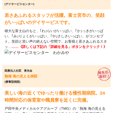
(デイサービスセンター)
若さあふれるスタッフが活躍。富士宮市の、笑顔
がいっぱいのデイサービスです。
雄大な富士山のもと、｢わ｣らいがいっぱい、｢か｣っきがいっぱ
い、｢み｣りょくがいっぱい、｢や｣さしさいっぱい、がコンセプ
ト。笑顔と笑い声の絶えない空間で、お客様と若さあふれるスタ
ッ…
……《詳しくは下記の「詳細を見る」ボタンをクリック！》
医療法人社団 東光会
熱海 海の見える病院
(療養型病院)
美しい海の近くでゆったり働ける慢性期病院。24
時間対応の保育室や職員寮を近くに完備。
戸田中央メディカルケアグループ（TMG）の「熱海 海の見える