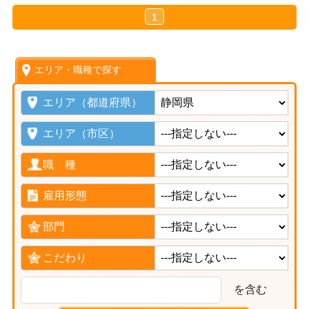
1
エリア・職種で探す
エリア（都道府県）
エリア（市区）
職 種
雇用形態
部門
こだわり
を含む