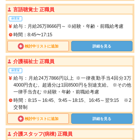
言語聴覚士 正職員
保育室
給与：月給26万8666円～ ※経験・年齢・前職給考慮
時間：8:45〜17:15
検討中リストに追加
詳細を見る
介護福祉士 正職員
保育室
給与：月給24万7866円以上 ※一律夜勤手当4回分3万
4000円含む。超過分は1回8500円を別途支給。 ※その他
一律手当含む ※経験・年齢・前職給考慮
時間：8:15～16:45、9:45～18:15、16:45～翌9:15 ※2
交替制
検討中リストに追加
詳細を見る
介護スタッフ(病棟) 正職員