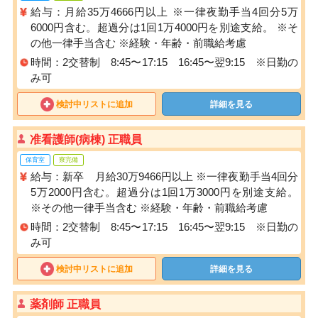
給与：月給35万4666円以上 ※一律夜勤手当4回分5万
6000円含む。超過分は1回1万4000円を別途支給。 ※そ
の他一律手当含む ※経験・年齢・前職給考慮
時間：2交替制 8:45〜17:15 16:45〜翌9:15 ※日勤の
み可
検討中リストに追加
詳細を見る
准看護師(病棟) 正職員
保育室
寮完備
給与：新卒 月給30万9466円以上 ※一律夜勤手当4回分
5万2000円含む。超過分は1回1万3000円を別途支給。
※その他一律手当含む ※経験・年齢・前職給考慮
時間：2交替制 8:45〜17:15 16:45〜翌9:15 ※日勤の
み可
検討中リストに追加
詳細を見る
薬剤師 正職員