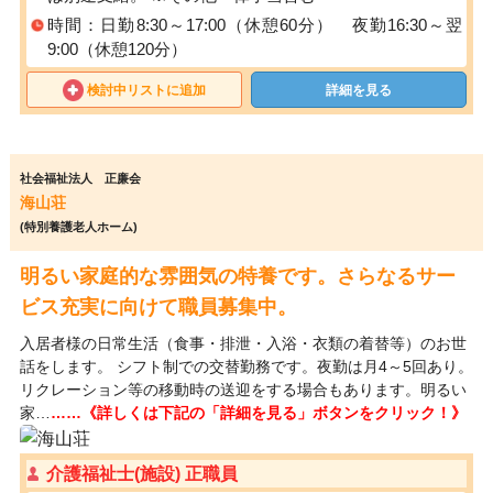
時間：日勤8:30～17:00（休憩60分） 夜勤16:30～翌
9:00（休憩120分）
検討中リストに追加
詳細を見る
社会福祉法人 正廉会
海山荘
(特別養護老人ホーム)
明るい家庭的な雰囲気の特養です。さらなるサー
ビス充実に向けて職員募集中。
入居者様の日常生活（食事・排泄・入浴・衣類の着替等）のお世
話をします。 シフト制での交替勤務です。夜勤は月4～5回あり。
リクレーション等の移動時の送迎をする場合もあります。明るい
家…
……《詳しくは下記の「詳細を見る」ボタンをクリック！》
介護福祉士(施設) 正職員