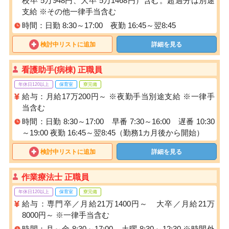
校卒 5万948円、大卒 5万1468円）含む。超過分は別途
支給 ※その他一律手当含む
時間：日勤 8:30～17:00 夜勤 16:45～翌8:45
検討中リストに追加
詳細を見る
看護助手(病棟) 正職員
年休日120以上
保育室
寮完備
給与：月給17万200円～ ※夜勤手当別途支給 ※一律手
当含む
時間：日勤 8:30～17:00 早番 7:30～16:00 遅番 10:30
～19:00 夜勤 16:45～翌8:45（勤務1カ月後から開始）
検討中リストに追加
詳細を見る
作業療法士 正職員
年休日120以上
保育室
寮完備
給与：専門卒／月給21万1400円～ 大卒／月給21万
8000円～ ※一律手当含む
時間：月～金 8:30～17:00 土曜 8:30～12:30 ※時間外