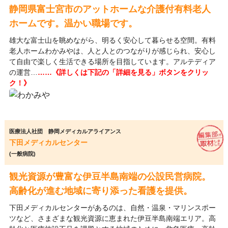
静岡県富士宮市のアットホームな介護付有料老人
ホームです。温かい職場です。
雄大な富士山を眺めながら、明るく安心して暮らせる空間。有料
老人ホームわかみやは、人と人とのつながりが感じられ、安心し
て自由で楽しく生活できる場所を目指しています。アルテディア
の運営…
……《詳しくは下記の「詳細を見る」ボタンをクリッ
ク！》
医療法人社団 静岡メディカルアライアンス
下田メディカルセンター
(一般病院)
観光資源が豊富な伊豆半島南端の公設民営病院。
高齢化が進む地域に寄り添った看護を提供。
下田メディカルセンターがあるのは、自然・温泉・マリンスポー
ツなど、さまざまな観光資源に恵まれた伊豆半島南端エリア。高