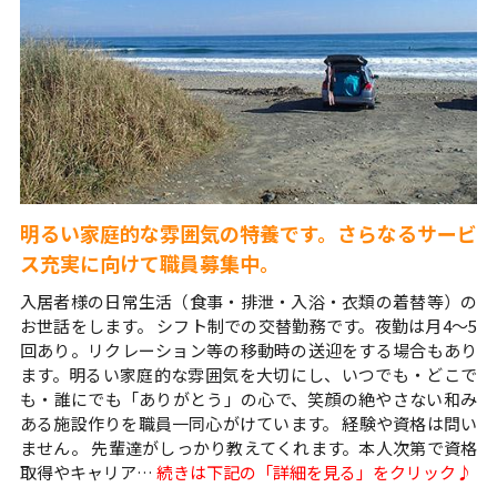
明るい家庭的な雰囲気の特養です。さらなるサービ
ス充実に向けて職員募集中。
入居者様の日常生活（食事・排泄・入浴・衣類の着替等）の
お世話をします。 シフト制での交替勤務です。夜勤は月4～5
回あり。リクレーション等の移動時の送迎をする場合もあり
ます。明るい家庭的な雰囲気を大切にし、いつでも・どこで
も・誰にでも「ありがとう」の心で、笑顔の絶やさない和み
ある施設作りを職員一同心がけています。 経験や資格は問い
ません。 先輩達がしっかり教えてくれます。本人次第で資格
取得やキャリア…
続きは下記の「詳細を見る」をクリック♪