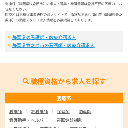
海山荘（静岡県牧之原市）の求人・募集・転職情報は登録不要の医療21にお
任せください。
医療21は医療従事者専門の求人サイトで、看護師を含む海山荘（静岡県牧之
原市）の医療スタッフ求人情報を多数掲載しております。
静岡県の看護師・医療介護求人
静岡県牧之原市の看護師・医療介護求人
職種資格から求人を探す
医療系
看護師
准看護師
保健師
助産師
看護助手・ヘルパー
巡回健診補助