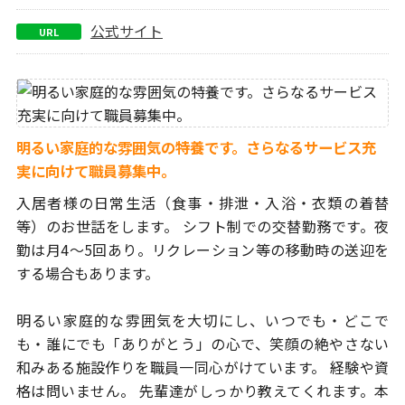
公式サイト
URL
明るい家庭的な雰囲気の特養です。さらなるサービス充
実に向けて職員募集中。
入居者様の日常生活（食事・排泄・入浴・衣類の着替
等）のお世話を
します。 シフト制での交替勤務です。夜
勤は月4～5回あり。
リクレーション等の移動時の送迎を
する場合もあります。
明るい家庭的な雰囲気を大切にし、いつでも・どこで
も・誰にでも
「ありがとう」の心で、笑顔の絶やさない
和みある施設作りを
職員一同心がけています。
経験や資
格は問いません。 先輩達がしっかり教えてくれます。
本