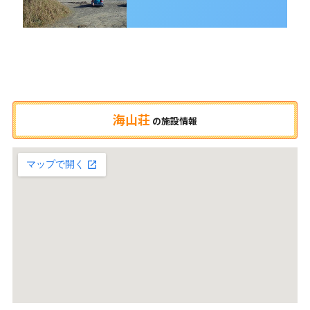
海山荘
の
施設情報