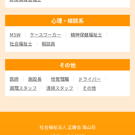
心理・相談系
MSW
ケースワーカー
精神保健福祉士
社会福祉士
相談員
その他
医師
施設長
他管理職
ドライバー
調理スタッフ
清掃スタッフ
その他
社会福祉法人 正廉会
海山荘