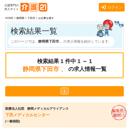
介護専門の
ログイン
求人サイト
HOME
>
静岡県
>
下田市
>
お仕事を探す
検索結果一覧
このページでは、
静岡県下田市 、
の求人情報を紹介しています。
検索結果
1
件中
1 ～ 1
静岡県下田市 、
の求人情報一覧
1
医療法人社団 静岡メディカルアライアンス
下田メディカルセンター
(一般病院)