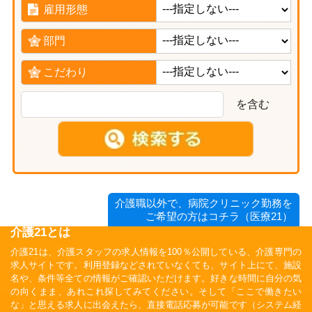
雇用形態
部門
こだわり
を含む
介護職以外で、病院クリニック勤務を
ご希望の方はコチラ（医療21）
介護21とは
介護21は、介護スタッフの求人情報を100％公開している、介護専門の
求人サイトです。利用登録などされていなくても、サイト上にて、施設
名や、条件等全ての情報がご確認いただけます。好きな時間に自分の気
の向くまま、あれこれ探してみてください。そして「ここで働きたい
な」と思える求人に出会えたら、直接電話応募が可能です（システム経