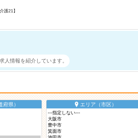
介護21】
求人情報を紹介しています。
道府県）
エリア（市区）