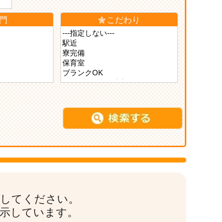
門
こだわり
索してください。
表示しています。