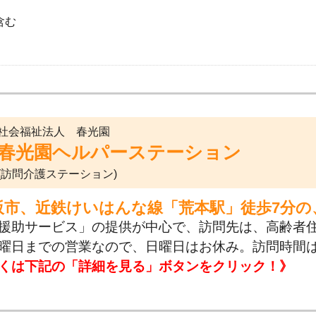
含む
社会福祉法人 春光園
春光園ヘルパーステーション
(訪問介護ステーション)
阪市、近鉄けいはんな線「荒本駅」徒歩7分の
援助サービス」の提供が中心で、訪問先は、高齢者
曜日までの営業なので、日曜日はお休み。訪問時間は
くは下記の「詳細を見る」ボタンをクリック！》