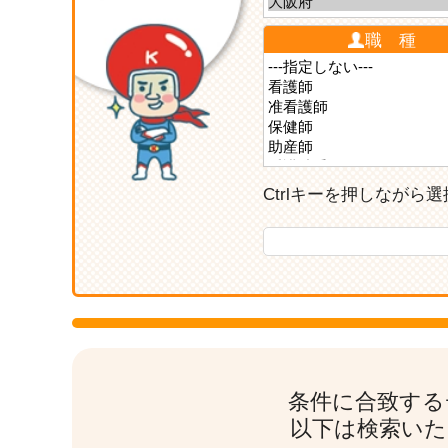
職 種
Ctrlキーを押しなが
条件に合致する
以下は検索いた