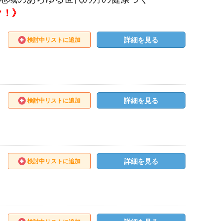
ク！》
詳細を見る
検討中リストに追加
詳細を見る
検討中リストに追加
詳細を見る
検討中リストに追加