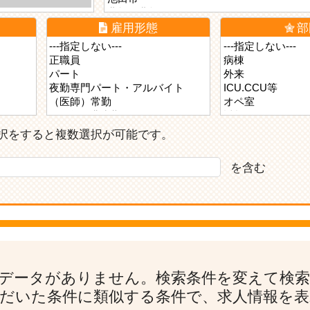
雇用形態
部
ら選択をすると複数選択が可能です。
を含む
データがありません。検索条件を変えて検
だいた条件に類似する条件で、求人情報を