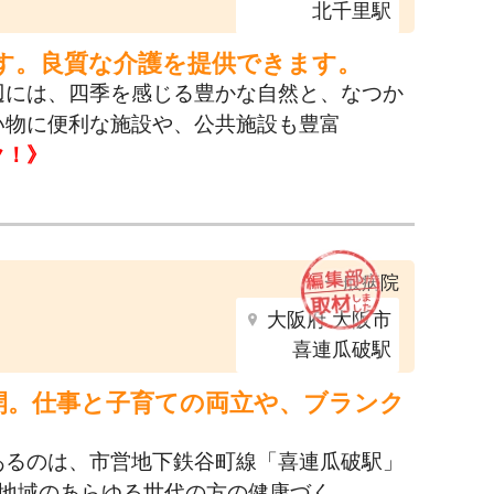
北千里駅
す。良質な介護を提供できます。
辺には、四季を感じる豊かな自然と、なつか
い物に便利な施設や、公共施設も豊富
ク！》
一般病院
大阪府 大阪市
喜連瓜破駅
開。仕事と子育ての両立や、ブランク
あるのは、市営地下鉄谷町線「喜連瓜破駅」
地域のあらゆる世代の方の健康づく