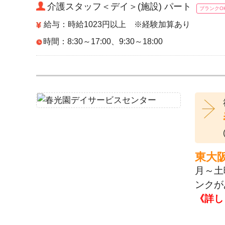
介護スタッフ＜デイ＞(施設) パート
ブランクO
給与：時給1023円以上 ※経験加算あり
時間：8:30～17:00、9:30～18:00
東大
月～土
ンクが
《詳し