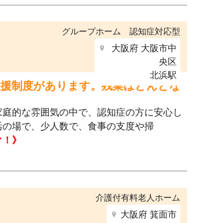
グループホーム 認知症対応型
大阪府 大阪市中
央区
北浜駅
支援制度があります。残業ほどんどな
家庭的な雰囲気の中で、認知症の方に安心し
活の場で、少人数で、食事の支度や掃
ク！》
介護付有料老人ホーム
大阪府 箕面市