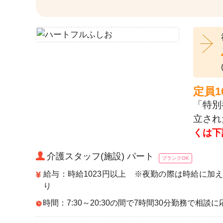
定員
「特別
立され
くは下
介護スタッフ(施設) パート
ブランクOK
給与：時給1023円以上 ※夜勤の際は時給に加え
り
時間：7:30～20:30の間で7時間30分勤務で相談に