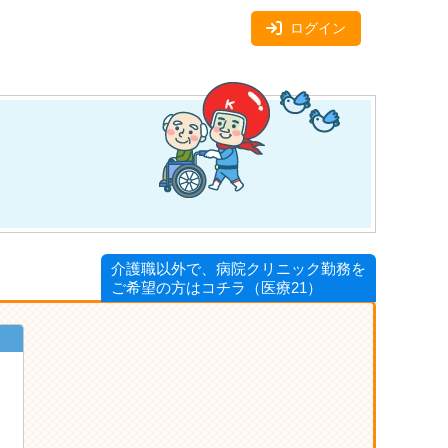
ログイン
介護職以外で、病院クリニック勤務を
ご希望の方はコチラ（医療21）