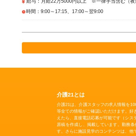
給与：月給22万5000円以上 ※一律手当含む（夜
時間：9:00～17:15、17:00～翌9:00
介護21とは
介護21は、介護スタッフの求人情報を1
等全ての情報がご確認いただけます。好
えたら、直接電話応募が可能です（シス
原稿を作成し、掲載しています。勤務条
す。さらに施設見学のコンテンツは、他