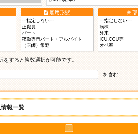
雇用形態
部
ら選択をすると複数選択が可能です。
を含む
人情報一覧
1