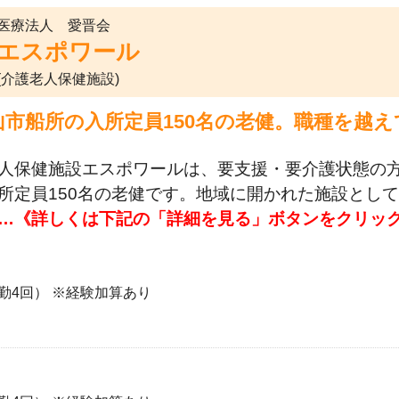
医療法人 愛晋会
エスポワール
(介護老人保健施設)
山市船所の入所定員150名の老健。職種を越
人保健施設エスポワールは、要支援・要介護状態の
所定員150名の老健です。地域に開かれた施設とし
…《詳しくは下記の「詳細を見る」ボタンをクリッ
勤4回） ※経験加算あり