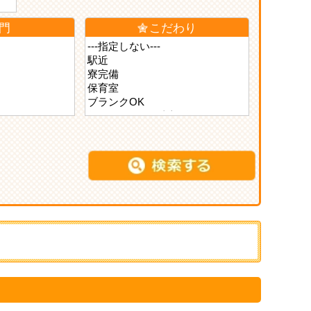
門
こだわり