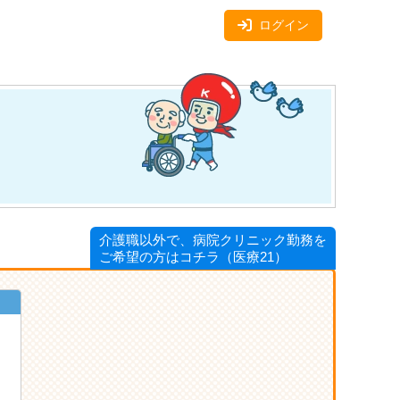
ログイン
介護職以外で、病院クリニック勤務を
ご希望の方はコチラ（医療21）