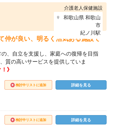
介護老人保健施設
和歌山県 和歌山
市
紀ノ川駅
えて仲が良い、明るく活気ある施設で
方の、自立を支援し、家庭への復帰を目指
て、質の高いサービスを提供していま
ク！》
詳細を見る
検討中リストに追加
詳細を見る
検討中リストに追加