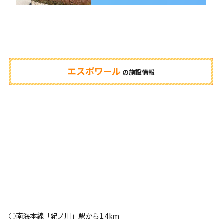
エスポワール
の
施設情報
○南海本線「紀ノ川」駅から1.4km