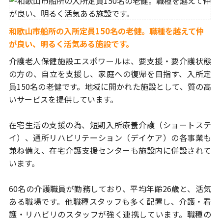
和歌山市船所の入所定員150名の老健。職種を越えて仲
が良い、明るく活気ある施設です。
介護老人保健施設エスポワールは、要支援・要介護状態
の方の、
自立を支援し、家庭への復帰を目指す、入所定
員150名の老健です。
地域に開かれた施設として、質の高
いサービスを提供しています。
在宅生活の支援の為、短期入所療養介護（ショートステ
イ）、
通所リハビリテーション（デイケア）の各事業も
兼ね備え、
在宅介護支援センターも施設内に併設されて
います。
60名の介護職員が勤務しており、平均年齢26歳と、活気
ある職場です。
他職種スタッフも多く配置し、介護・看
護・リハビリのスタッフが
強く連携しています。職種の