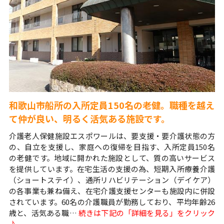
和歌山市船所の入所定員150名の老健。職種を越え
て仲が良い、明るく活気ある施設です。
介護老人保健施設エスポワールは、要支援・要介護状態の方
の、自立を支援し、家庭への復帰を目指す、入所定員150名
の老健です。地域に開かれた施設として、質の高いサービス
を提供しています。在宅生活の支援の為、短期入所療養介護
（ショートステイ）、通所リハビリテーション（デイケア）
の各事業も兼ね備え、在宅介護支援センターも施設内に併設
されています。60名の介護職員が勤務しており、平均年齢26
歳と、活気ある職…
続きは下記の「詳細を見る」をクリック
♪