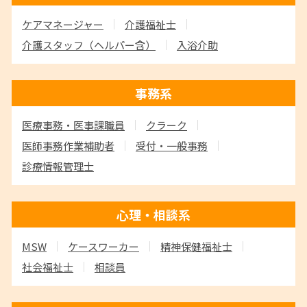
ケアマネージャー
介護福祉士
介護スタッフ
（ヘルパー含）
入浴介助
事務系
医療事務・医事課職員
クラーク
医師事務作業補助者
受付・一般事務
診療情報管理士
心理・相談系
MSW
ケースワーカー
精神保健福祉士
社会福祉士
相談員