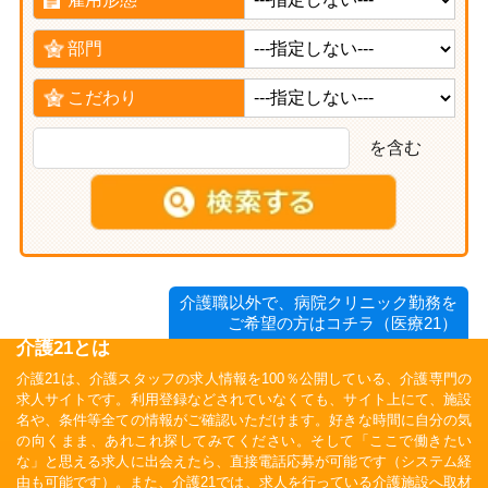
部門
こだわり
を含む
介護職以外で、病院クリニック勤務を
ご希望の方はコチラ（医療21）
介護21とは
介護21は、介護スタッフの求人情報を100％公開している、介護専門の
求人サイトです。利用登録などされていなくても、サイト上にて、施設
名や、条件等全ての情報がご確認いただけます。好きな時間に自分の気
の向くまま、あれこれ探してみてください。そして「ここで働きたい
な」と思える求人に出会えたら、直接電話応募が可能です（システム経
由も可能です）。また、介護21では、求人を行っている介護施設へ取材