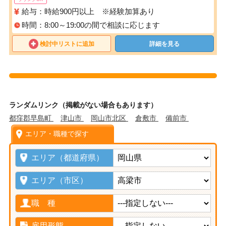
給与：時給900円以上 ※経験加算あり
時間：8:00～19:00の間で相談に応じます
検討中リストに追加
詳細を見る
ランダムリンク（掲載がない場合もあります）
都窪郡早島町
津山市
岡山市北区
倉敷市
備前市
エリア・職種で探す
エリア（都道府県）
エリア（市区）
職 種
雇用形態