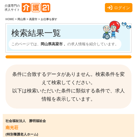
介護専門の
ログイン
求人サイト
HOME
>
岡山県
>
高梁市
>
お仕事を探す
検索結果一覧
このページでは、
岡山県高梁市 、
の求人情報を紹介しています。
条件に合致するデータがありません。検索条件を変
えて検索してください。
以下は検索いただいた条件に類似する条件で、求人
情報を表示しています。
社会福祉法人 勝明福祉会
南光荘
(特別養護老人ホーム)