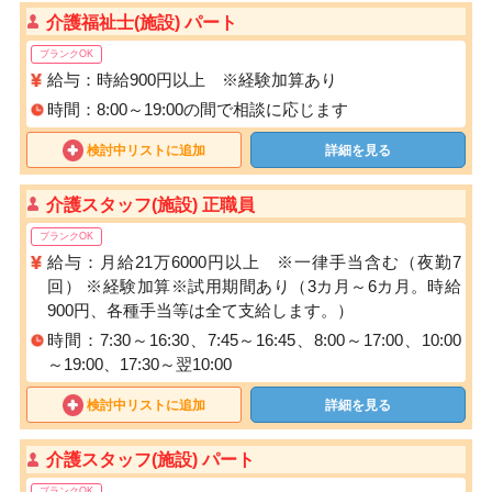
介護福祉士(施設) パート
ブランクOK
給与：時給900円以上 ※経験加算あり
時間：8:00～19:00の間で相談に応じます
検討中リストに追加
詳細を見る
介護スタッフ(施設) 正職員
ブランクOK
給与：月給21万6000円以上 ※一律手当含む（夜勤7
回） ※経験加算※試用期間あり（3カ月～6カ月。時給
900円、各種手当等は全て支給します。）
時間：7:30～16:30、7:45～16:45、8:00～17:00、10:00
～19:00、17:30～翌10:00
検討中リストに追加
詳細を見る
介護スタッフ(施設) パート
ブランクOK