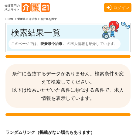
介護専門の
ログイン
求人サイト
HOME
>
愛媛県
>
今治市
>
お仕事を探す
検索結果一覧
このページでは、
愛媛県今治市 、
の求人情報を紹介しています。
条件に合致するデータがありません。検索条件を変
えて検索してください。
以下は検索いただいた条件に類似する条件で、求人
情報を表示しています。
ランダムリンク（掲載がない場合もあります）