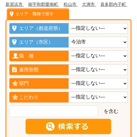
新居浜市
南宇和郡愛南町
松山市
大洲市
喜多郡内子町
エリア・職種で探す
エリア（都道府県）
エリア（市区）
職 種
雇用形態
部門
こだわり
を含む